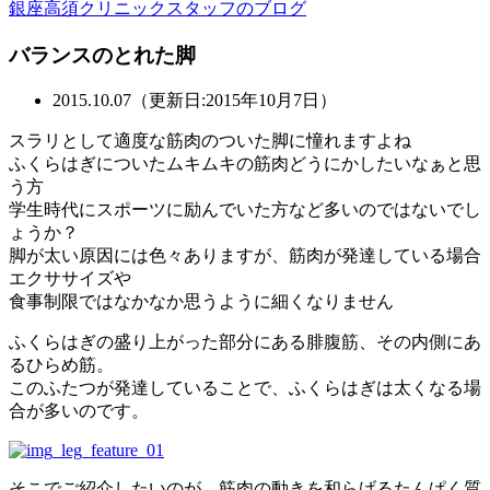
銀座高須クリニックスタッフのブログ
バランスのとれた脚
2015.10.07（更新日:2015年10月7日）
スラリとして適度な筋肉のついた脚に憧れますよね
ふくらはぎについたムキムキの筋肉どうにかしたいなぁと思
う方
学生時代にスポーツに励んでいた方など多いのではないでし
ょうか？
脚が太い原因には色々ありますが、筋肉が発達している場合
エクササイズや
食事制限ではなかなか思うように細くなりません
ふくらはぎの盛り上がった部分にある腓腹筋、その内側にあ
るひらめ筋。
このふたつが発達していることで、ふくらはぎは太くなる場
合が多いのです。
そこでご紹介したいのが、筋肉の動きを和らげるたんぱく質