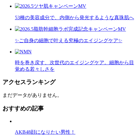
53種の美容成分で、内側から発光するような真珠肌へ
✨ご自身の細胞で叶える究極のエイジングケア✨
時を巻き戻す、次世代のエイジングケア。細胞から目
覚める若々しさを
アクセスランキング
まだデータがありません。
おすすめの記事
AKB48顔になりたい男性！