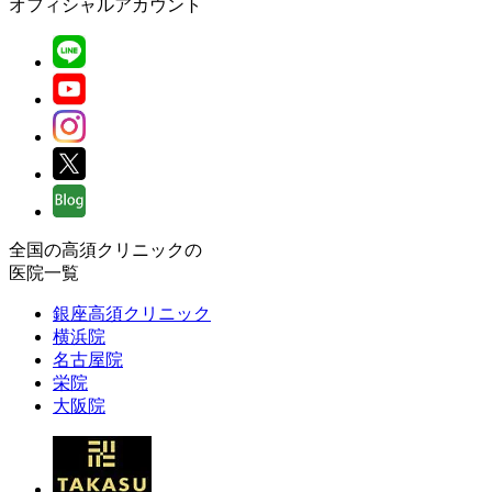
オフィシャルアカウント
全国の高須クリニックの
医院一覧
銀座高須クリニック
横浜院
名古屋院
栄院
大阪院