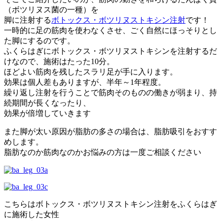
（ボツリヌス菌の一種）を
脚に注射する
ボトックス・ボツリヌストキシン注射
です！
一時的に足の筋肉を使わなくさせ、ごく自然にほっそりとし
た脚にするのです。
ふくらはぎにボトックス・ボツリヌストキシンを注射するだ
けなので、施術はたった10分。
ほどよい筋肉を残したスラリ足が手に入ります。
効果は個人差もありますが、半年～1年程度。
繰り返し注射を行うことで筋肉そのものの働きが弱まり、持
続期間が長くなったり、
効果が倍増していきます
また脚が太い原因が脂肪の多さの場合は、脂肪吸引をおすす
めします。
脂肪なのか筋肉なのかお悩みの方は一度ご相談ください
こちらはボトックス・ボツリヌストキシン注射をふくらはぎ
に施術した女性