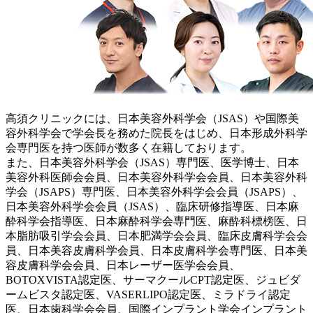
高須クリニックには、日本美容外科学会（JSAS）や国際美
容外科学会で学会長を務めた院長をはじめ、日本形成外科学
会専門医を持つ医師が数多く在籍しております。
また、日本美容外科学会（JSAS）専門医、医学博士、日本
美容外科医師会会員、日本美容外科学会会員、日本美容外科
学会（JSAPS）専門医、日本美容外科学会会員（JSAPS）、
日本美容外科学会会員（JSAS）、臨床研修指導医、日本麻
酔科学会指導医、日本麻酔科学会専門医、麻酔科標榜医、日
本脂肪吸引学会会員、日本肥満学会会員、臨床皮膚科学会会
員、日本美容皮膚科学会員、日本皮膚科学会専門医、日本美
容皮膚科学会会員、日本レーザー医学会会員、
BOTOXVISTA認定医、サーマクールCPT認定医、ジュビダ
ームビスタ認定医、VASERLIPO認定医、ミラドライ認定
医、日本歯科学会会員、国際インプラント学会インプラント