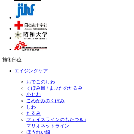
施術部位
エイジングケア
おでこのしわ
くぼみ目 / まぶたのたるみ
小じわ
こめかみのくぼみ
しわ
たるみ
フェイスラインのもたつき /
マリオネットライン
ほうれい線