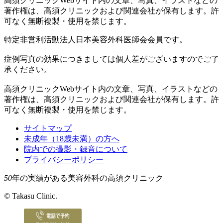
高須クリニックWebサイト内の文章、写真、イラストなどの
著作権は、高須クリニックおよび関連会社が保有します。許
可なく無断複製・使用を禁じます。
特定非営利活動法人日本美容外科医師会会員です。
症例写真の効果につきましては個人差がございますのでご了
承ください。
高須クリニックWebサイト内の文章、写真、イラストなどの
著作権は、高須クリニックおよび関連会社が保有します。許
可なく無断複製・使用を禁じます。
サイトマップ
未成年（18歳未満）の方へ
院内での撮影・録音について
プライバシーポリシー
50
年の実績がある美容外科の高須クリニック
©
Takasu Clinic.