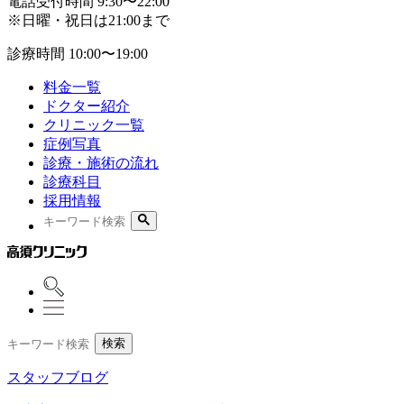
電話受付時間
9:30〜22:00
※日曜・祝日は21:00まで
診療時間
10:00〜19:00
料金一覧
ドクター紹介
クリニック一覧
症例写真
診療・施術の流れ
診療科目
採用情報
検索
スタッフブログ