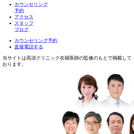
カウンセリング
予約
アクセス
スタッフ
ブログ
カウンセリング予約
直接電話する
当サイトは高須クリニック在籍医師の監修のもとで掲載して
おります。