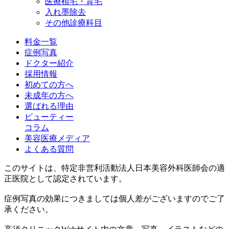
医療植毛・育毛
入れ墨除去
その他診療科目
料金一覧
症例写真
ドクター紹介
採用情報
初めての方へ
未成年の方へ
選ばれる理由
ビューティー
コラム
美容医療メディア
よくある質問
このサイトは、特定非営利活動法人日本美容外科医師会の適
正医院として認定されています。
症例写真の効果につきましては個人差がございますのでご了
承ください。