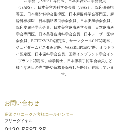
科学会（JSAPS）専門医、日本美容外科学会会員
（JSAPS）、日本美容外科学会会員（JSAS）、臨床研修指
導医、日本麻酔科学会指導医、日本麻酔科学会専門医、麻
酔科標榜医、日本脂肪吸引学会会員、日本肥満学会会員、
臨床皮膚科学会会員、日本美容皮膚科学会員、日本皮膚科
学会専門医、日本美容皮膚科学会会員、日本レーザー医学
会会員、BOTOXVISTA認定医、サーマクールCPT認定医、
ジュビダームビスタ認定医、VASERLIPO認定医、ミラドラ
イ認定医、日本歯科学会会員、国際インプラント学会イン
プラント認定医、歯学博士、日本眼科手術学会会員など
様々な科目の専門医や資格を保有した医師が在籍していま
す。
お問い合わせ
高須クリニックお客様コールセンター
フリーダイヤル
0120-5587-35