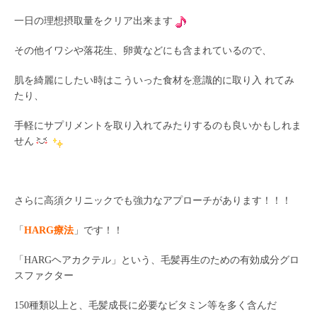
一日の理想摂取量をクリア出来ます
その他イワシや落花生、卵黄などにも含まれているので、
肌を綺麗にしたい時はこういった食材を意識的に取り入 れてみ
たり、
手軽にサプリメントを取り入れてみたりするのも良いかもしれま
せん
さらに高須クリニックでも強力なアプローチがあります！！！
「
HARG療法
」です！！
「HARGヘアカクテル」という、毛髪再生のための有効成分グロ
スファクター
150種類以上と、毛髪成長に必要なビタミン等を多く含んだ