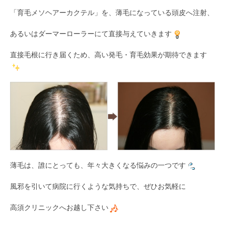
「育毛メソヘアーカクテル」を、薄毛になっている頭皮へ注射、
あるいはダーマーローラーにて直接与えていきます
直接毛根に行き届くため、高い発毛・育毛効果が期待できます
薄毛は、誰にとっても、年々大きくなる悩みの一つです
風邪を引いて病院に行くような気持ちで、ぜひお気軽に
高須クリニックへお越し下さい