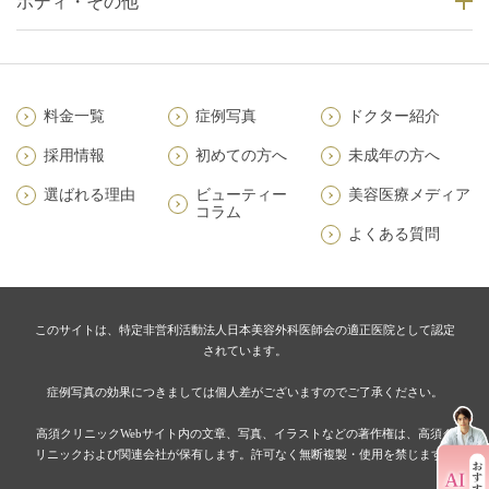
ボディ・その他
料金一覧
症例写真
ドクター紹介
採用情報
初めての方へ
未成年の方へ
選ばれる理由
ビューティー
美容医療メディア
コラム
よくある質問
このサイトは、特定非営利活動法人日本美容外科医師会の適正医院として認定
されています。
症例写真の効果につきましては個人差がございますのでご了承ください。
高須クリニックWebサイト内の文章、写真、イラストなどの著作権は、高須ク
リニックおよび関連会社が保有します。許可なく無断複製・使用を禁じます。