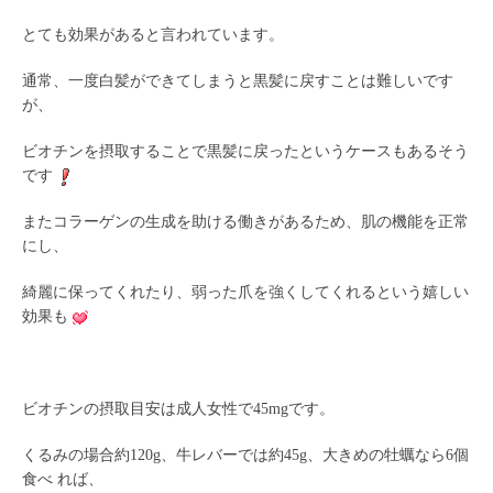
とても効果があると言われています。
通常、一度白髪ができてしまうと黒髪に戻すことは難しいです
が、
ビオチンを摂取することで黒髪に戻ったというケースもあるそう
です
またコラーゲンの生成を助ける働きがあるため、肌の機能を正常
にし、
綺麗に保ってくれたり、弱った爪を強くしてくれるという嬉しい
効果も
ビオチンの摂取目安は成人女性で45mgです。
くるみの場合約120g、牛レバーでは約45g、大きめの牡蠣なら6個
食べ れば、