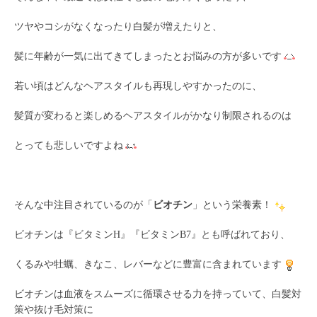
ツヤやコシがなくなったり白髪が増えたりと、
髪に年齢が一気に出てきてしまったとお悩みの方が多いです
若い頃はどんなヘアスタイルも再現しやすかったのに、
髪質が変わると楽しめるヘアスタイルがかなり制限されるのは
とっても悲しいですよね
そんな中注目されているのが「
ビオチン
」という栄養素！
ビオチンは『ビタミンH』『ビタミンB7』とも呼ばれており、
くるみや牡蠣、きなこ、レバーなどに豊富に含まれています
ビオチンは血液をスムーズに循環させる力を持っていて、白髪対
策や抜け毛対策に