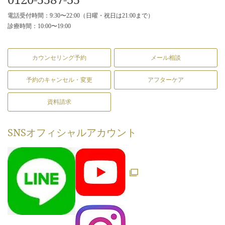
電話受付時間：9:30〜22:00（日曜・祝日は21:00まで）
診療時間：10:00〜19:00
カウンセリング予約
メール相談
予約のキャンセル・変更
アフターケア
資料請求
SNS
オフィシャルアカウント