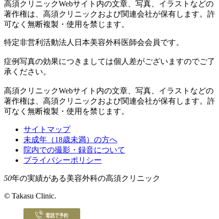
高須クリニックWebサイト内の文章、写真、イラストなどの
著作権は、高須クリニックおよび関連会社が保有します。許
可なく無断複製・使用を禁じます。
特定非営利活動法人日本美容外科医師会会員です。
症例写真の効果につきましては個人差がございますのでご了
承ください。
高須クリニックWebサイト内の文章、写真、イラストなどの
著作権は、高須クリニックおよび関連会社が保有します。許
可なく無断複製・使用を禁じます。
サイトマップ
未成年（18歳未満）の方へ
院内での撮影・録音について
プライバシーポリシー
50
年の実績がある美容外科の高須クリニック
©
Takasu Clinic.