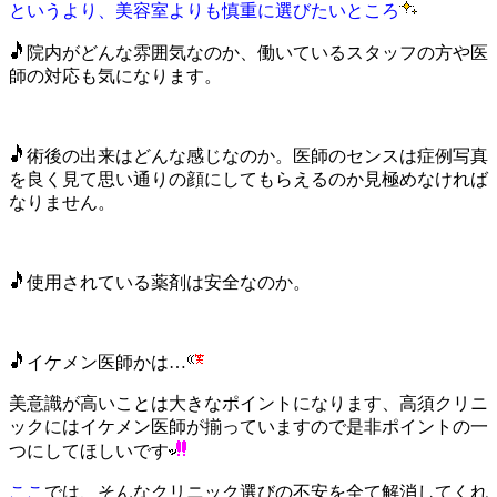
というより、美容室よりも慎重に選びたいところ
院内がどんな雰囲気なのか、働いているスタッフの方や
医
師の対応も気になります。
術後の出来はどんな感じなのか。医師のセンスは症例写真
を
良く見て思い通りの顔にしてもらえるのか見極めなければ
なりません。
使用されている薬剤は安全なのか。
イケメン医師かは…
美意識が高いことは大きなポイントになります、
高須クリニ
ックにはイケメン医師が
揃っていますので是非ポイントの一
つにしてほしいです
ここ
では、そんなクリニック選びの不安を全て解消してくれ