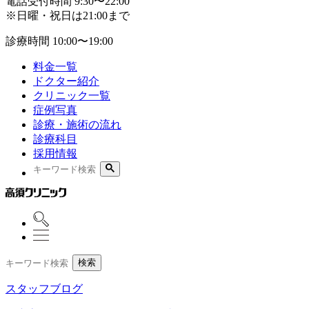
電話受付時間
9:30〜22:00
※日曜・祝日は21:00まで
診療時間
10:00〜19:00
料金一覧
ドクター紹介
クリニック一覧
症例写真
診療・施術の流れ
診療科目
採用情報
検索
スタッフブログ