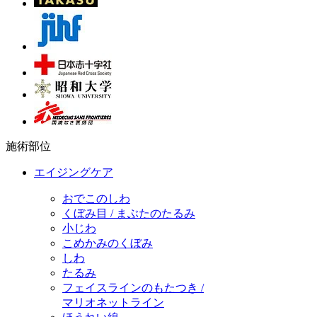
施術部位
エイジングケア
おでこのしわ
くぼみ目 / まぶたのたるみ
小じわ
こめかみのくぼみ
しわ
たるみ
フェイスラインのもたつき /
マリオネットライン