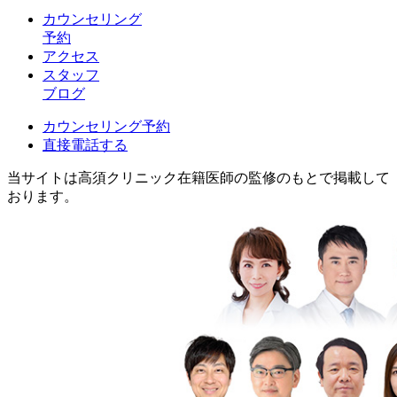
カウンセリング
予約
アクセス
スタッフ
ブログ
カウンセリング予約
直接電話する
当サイトは高須クリニック在籍医師の監修のもとで掲載して
おります。