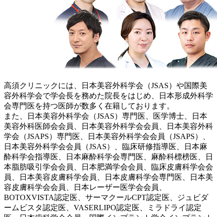
高須クリニックには、日本美容外科学会（JSAS）や国際美
容外科学会で学会長を務めた院長をはじめ、日本形成外科学
会専門医を持つ医師が数多く在籍しております。
また、日本美容外科学会（JSAS）専門医、医学博士、日本
美容外科医師会会員、日本美容外科学会会員、日本美容外科
学会（JSAPS）専門医、日本美容外科学会会員（JSAPS）、
日本美容外科学会会員（JSAS）、臨床研修指導医、日本麻
酔科学会指導医、日本麻酔科学会専門医、麻酔科標榜医、日
本脂肪吸引学会会員、日本肥満学会会員、臨床皮膚科学会会
員、日本美容皮膚科学会員、日本皮膚科学会専門医、日本美
容皮膚科学会会員、日本レーザー医学会会員、
BOTOXVISTA認定医、サーマクールCPT認定医、ジュビダ
ームビスタ認定医、VASERLIPO認定医、ミラドライ認定