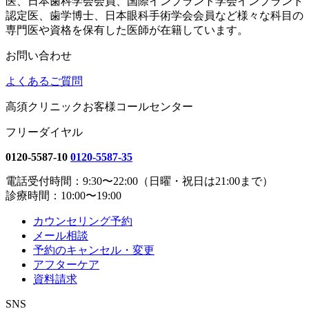
医、日本歯科学会会員、国際インプラント学会インプラント
認定医、歯学博士、日本眼科手術学会会員など様々な科目の
専門医や資格を保有した医師が在籍しています。
お問い合わせ
よくあるご質問
高須クリニックお客様コールセンター
フリーダイヤル
0120-5587-10
0120-5587-35
電話受付時間：9:30〜22:00（日曜・祝日は21:00まで）
診療時間：10:00〜19:00
カウンセリング予約
メール相談
予約のキャンセル・変更
アフターケア
資料請求
SNS