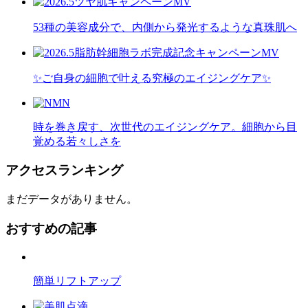
53種の美容成分で、内側から発光するような真珠肌へ
✨ご自身の細胞で叶える究極のエイジングケア✨
時を巻き戻す、次世代のエイジングケア。細胞から目
覚める若々しさを
アクセスランキング
まだデータがありません。
おすすめの記事
簡単リフトアップ