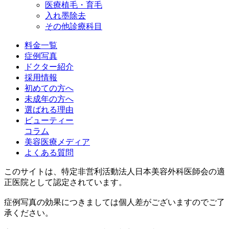
医療植毛・育毛
入れ墨除去
その他診療科目
料金一覧
症例写真
ドクター紹介
採用情報
初めての方へ
未成年の方へ
選ばれる理由
ビューティー
コラム
美容医療メディア
よくある質問
このサイトは、特定非営利活動法人日本美容外科医師会の適
正医院として認定されています。
症例写真の効果につきましては個人差がございますのでご了
承ください。