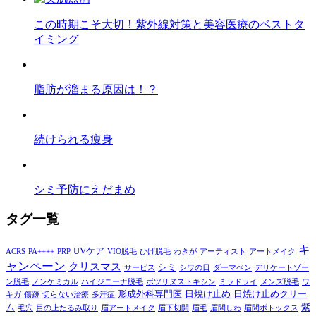
この時期こそ大切！紫外線対策と美容医療のベストタ
イミング
脂肪が溜まる原因は！？
続けられる痩身
シミ予防にえだまめ
タグ一覧
キ
UVケア
ACRS
PA++++
PRP
VIO脱毛
ひげ脱毛
わきが
アーティスト
アートメイク
ャンペーン
クリスマス
シミ
サービス
シワの日
ダーマペン
デリケートゾー
ン脱毛
ノンケミカル
ハイジニーナ脱毛
ボツリヌストキシン
ミラドライ
メンズ脱毛
ワ
形成外科専門医
日焼け止め
日焼け止めクリー
キガ
傷跡
切らない治療
多汗症
ム
紫
毛穴
目の上たるみ取り
眉アートメイク
眉下切開
眉毛
眉間しわ
眉間ボトックス