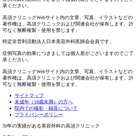
承ください。
高須クリニックWebサイト内の文章、写真、イラストなどの
著作権は、高須クリニックおよび関連会社が保有します。許
可なく無断複製・使用を禁じます。
特定非営利活動法人日本美容外科医師会会員です。
症例写真の効果につきましては個人差がございますのでご了
承ください。
高須クリニックWebサイト内の文章、写真、イラストなどの
著作権は、高須クリニックおよび関連会社が保有します。許
可なく無断複製・使用を禁じます。
サイトマップ
未成年（18歳未満）の方へ
院内での撮影・録音について
プライバシーポリシー
50
年の実績がある美容外科の高須クリニック