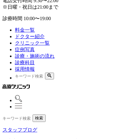
電話受付時間
9:30〜22:00
※日曜・祝日は21:00まで
診療時間
10:00〜19:00
料金一覧
ドクター紹介
クリニック一覧
症例写真
診療・施術の流れ
診療科目
採用情報
検索
スタッフブログ