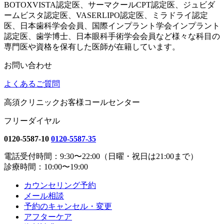
BOTOXVISTA認定医、サーマクールCPT認定医、ジュビダ
ームビスタ認定医、VASERLIPO認定医、ミラドライ認定
医、日本歯科学会会員、国際インプラント学会インプラント
認定医、歯学博士、日本眼科手術学会会員など様々な科目の
専門医や資格を保有した医師が在籍しています。
お問い合わせ
よくあるご質問
高須クリニックお客様コールセンター
フリーダイヤル
0120-5587-10
0120-5587-35
電話受付時間：9:30〜22:00（日曜・祝日は21:00まで）
診療時間：10:00〜19:00
カウンセリング予約
メール相談
予約のキャンセル・変更
アフターケア