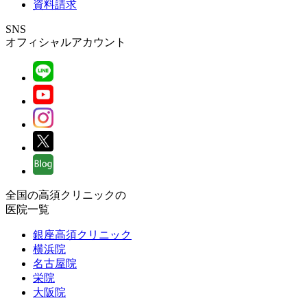
資料請求
SNS
オフィシャルアカウント
全国の高須クリニックの
医院一覧
銀座高須クリニック
横浜院
名古屋院
栄院
大阪院