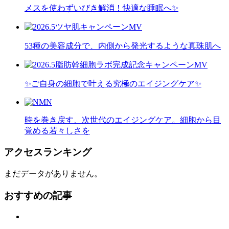
メスを使わずいびき解消！快適な睡眠へ✨
53種の美容成分で、内側から発光するような真珠肌へ
✨ご自身の細胞で叶える究極のエイジングケア✨
時を巻き戻す、次世代のエイジングケア。細胞から目
覚める若々しさを
アクセスランキング
まだデータがありません。
おすすめの記事