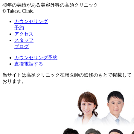
49年の実績がある美容外科の高須クリニック
© Takasu Clinic.
カウンセリング
予約
アクセス
スタッフ
ブログ
カウンセリング予約
直接電話する
当サイトは高須クリニック在籍医師の監修のもとで掲載して
おります。