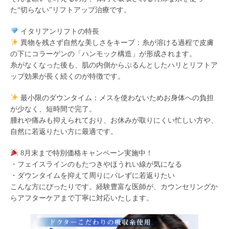
た“切らない”リフトアップ治療です。
イタリアンリフトの特長
異物を残さず自然な美しさをキープ：糸が溶ける過程で皮膚
の下にコラーゲンの「ハンモック構造」が形成されます。
糸がなくなった後も、肌の内側からぷるんとしたハリとリフトア
ップ効果が長く続くのが特徴です。
最小限のダウンタイム：メスを使わないためお身体への負担
が少なく、短時間で完了。
腫れや痛みも抑えられており、お休みが取りにくい忙しい方や、
自然に若返りたい方に最適です。
8月末まで特別価格キャンペーン実施中！
・フェイスラインのもたつきやほうれい線が気になる
・ダウンタイムを抑えて周りにバレずに若返りたい
こんな方にぴったりです。経験豊富な医師が、カウンセリングか
らアフターケアまで丁寧に対応いたします。