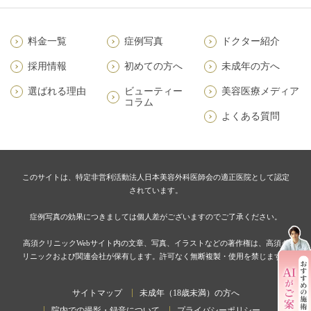
料金一覧
症例写真
ドクター紹介
採用情報
初めての方へ
未成年の方へ
選ばれる理由
ビューティー
美容医療メディア
コラム
よくある質問
このサイトは、特定非営利活動法人日本美容外科医師会の適正医院として認定
されています。
症例写真の効果につきましては個人差がございますのでご了承ください。
高須クリニックWebサイト内の文章、写真、イラストなどの著作権は、高須ク
リニックおよび関連会社が保有します。許可なく無断複製・使用を禁じます。
サイトマップ
未成年（18歳未満）の方へ
院内での撮影・録音について
プライバシーポリシー