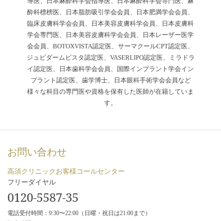
導医、日本麻酔科学会指導医、日本麻酔科学会専門医、麻
酔科標榜医、日本脂肪吸引学会会員、日本肥満学会会員、
臨床皮膚科学会会員、日本美容皮膚科学会員、日本皮膚科
学会専門医、日本美容皮膚科学会会員、日本レーザー医学
会会員、BOTOXVISTA認定医、サーマクールCPT認定医、
ジュビダームビスタ認定医、VASERLIPO認定医、ミラドラ
イ認定医、日本歯科学会会員、国際インプラント学会イン
プラント認定医、歯学博士、日本眼科手術学会会員など
様々な科目の専門医や資格を保有した医師が在籍していま
す。
お問い合わせ
高須クリニックお客様コールセンター
フリーダイヤル
0120-5587-35
電話受付時間：9:30〜22:00（日曜・祝日は21:00まで）