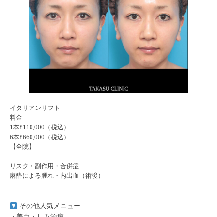
イタリアンリフト
料金
1本¥110,000（税込）
6本¥660,000（税込）
【全院】
リスク・副作用・合併症
麻酔による腫れ・内出血（術後）
その他人気メニュー
・美白・しみ治療