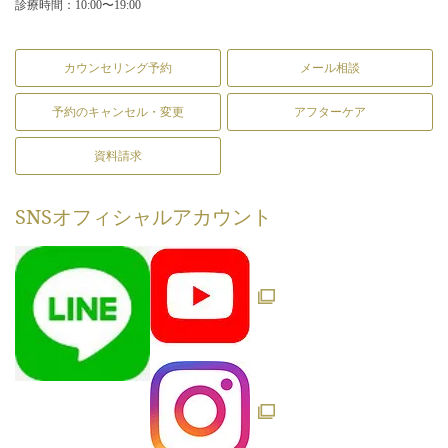
診療時間：10:00〜19:00
カウンセリング予約
メール相談
予約のキャンセル・変更
アフターケア
資料請求
SNS
オフィシャルアカウント