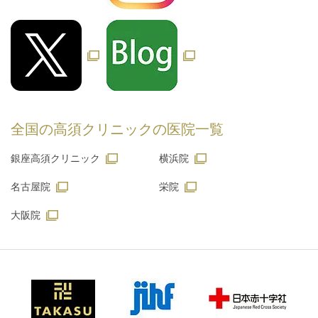
全国の高須クリニックの
医院一覧
銀座高須クリニック
横浜院
名古屋院
栄院
大阪院