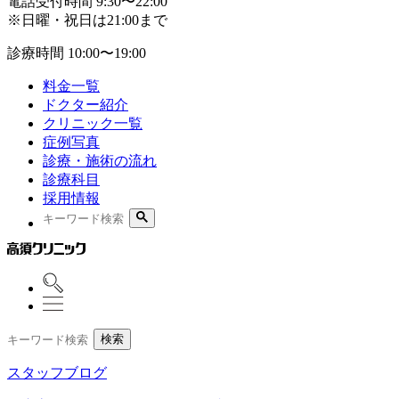
電話受付時間
9:30〜22:00
※日曜・祝日は21:00まで
診療時間
10:00〜19:00
料金一覧
ドクター紹介
クリニック一覧
症例写真
診療・施術の流れ
診療科目
採用情報
検索
スタッフブログ