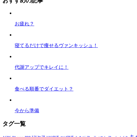
おすすめの記事
お疲れ？
寝てるだけで痩せるヴァンキッシュ！
代謝アップでキレイに！
食べる順番でダイエット？
今から準備
タグ一覧
キ