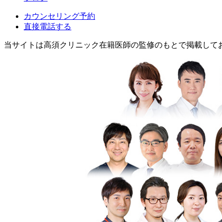
カウンセリング予約
直接電話する
当サイトは高須クリニック在籍医師の監修のもとで掲載して