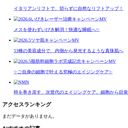
イタリアンリフトで、切らずに自然なリフトアップ！
メスを使わずいびき解消！快適な睡眠へ✨
53種の美容成分で、内側から発光するような真珠肌へ
✨ご自身の細胞で叶える究極のエイジングケア✨
時を巻き戻す、次世代のエイジングケア。細胞から目覚
アクセスランキング
まだデータがありません。