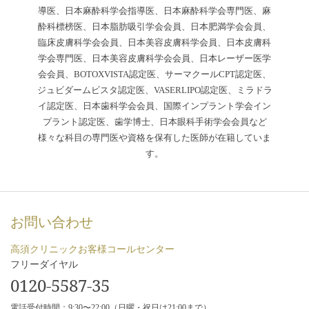
導医、日本麻酔科学会指導医、日本麻酔科学会専門医、麻
酔科標榜医、日本脂肪吸引学会会員、日本肥満学会会員、
臨床皮膚科学会会員、日本美容皮膚科学会員、日本皮膚科
学会専門医、日本美容皮膚科学会会員、日本レーザー医学
会会員、BOTOXVISTA認定医、サーマクールCPT認定医、
ジュビダームビスタ認定医、VASERLIPO認定医、ミラドラ
イ認定医、日本歯科学会会員、国際インプラント学会イン
プラント認定医、歯学博士、日本眼科手術学会会員など
様々な科目の専門医や資格を保有した医師が在籍していま
す。
お問い合わせ
高須クリニックお客様コールセンター
フリーダイヤル
0120-5587-35
電話受付時間：9:30〜22:00（日曜・祝日は21:00まで）