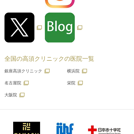
全国の高須クリニックの
医院一覧
銀座高須クリニック
横浜院
名古屋院
栄院
大阪院