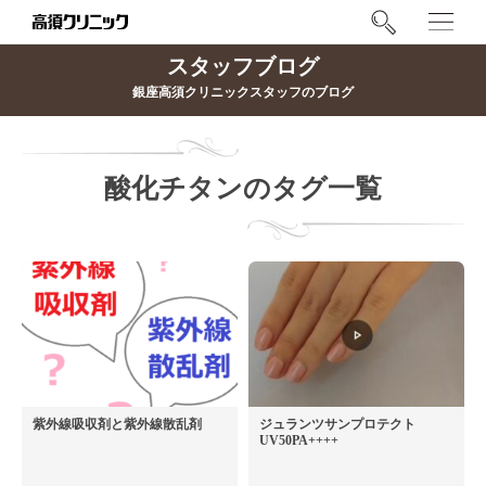
スタッフブログ
銀座高須クリニックスタッフのブログ
酸化チタンのタグ一覧
紫外線吸収剤と紫外線散乱剤
ジュランツサンプロテクト
UV50PA++++