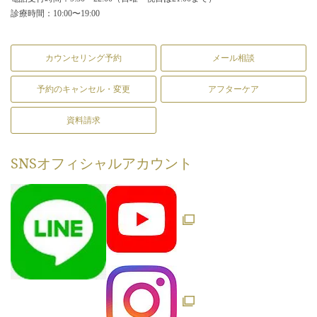
診療時間：10:00〜19:00
カウンセリング予約
メール相談
予約のキャンセル・変更
アフターケア
資料請求
SNS
オフィシャルアカウント