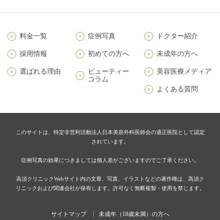
料金一覧
症例写真
ドクター紹介
採用情報
初めての方へ
未成年の方へ
選ばれる理由
ビューティー
美容医療メディア
コラム
よくある質問
このサイトは、特定非営利活動法人日本美容外科医師会の適正医院として認定
されています。
症例写真の効果につきましては個人差がございますのでご了承ください。
高須クリニックWebサイト内の文章、写真、イラストなどの著作権は、高須ク
リニックおよび関連会社が保有します。許可なく無断複製・使用を禁じます。
サイトマップ
未成年（18歳未満）の方へ