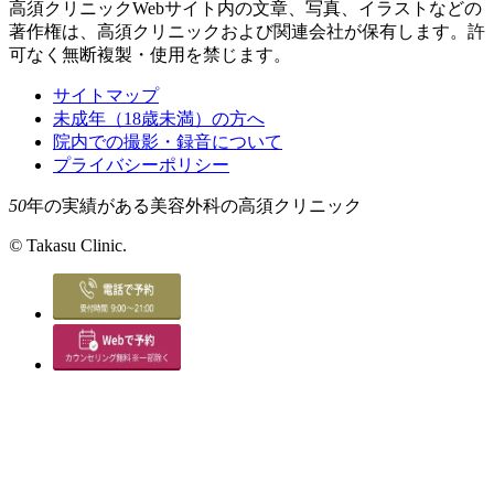
高須クリニックWebサイト内の文章、写真、イラストなどの
著作権は、高須クリニックおよび関連会社が保有します。許
可なく無断複製・使用を禁じます。
サイトマップ
未成年（18歳未満）の方へ
院内での撮影・録音について
プライバシーポリシー
50
年の実績がある美容外科の高須クリニック
©
Takasu Clinic.