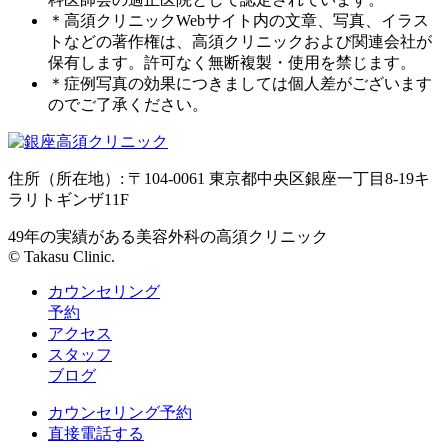
＊高須クリニックWebサイト内の文章、写真、イラス
トなどの著作権は、高須クリニックおよび関連会社が
保有します。許可なく無断複製・使用を禁じます。
＊症例写真の効果につきましては個人差がございます
のでご了承ください。
住所（所在地）: 〒104-0061 東京都中央区銀座一丁目8-19キ
ラリトギンザ11F
49年の実績がある美容外科の高須クリニック
© Takasu Clinic.
カウンセリング
予約
アクセス
スタッフ
ブログ
カウンセリング予約
直接電話する