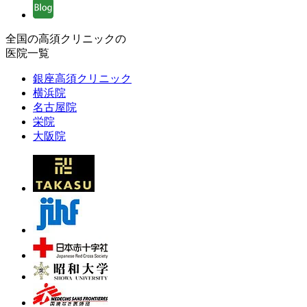
全国の高須クリニックの
医院一覧
銀座高須クリニック
横浜院
名古屋院
栄院
大阪院