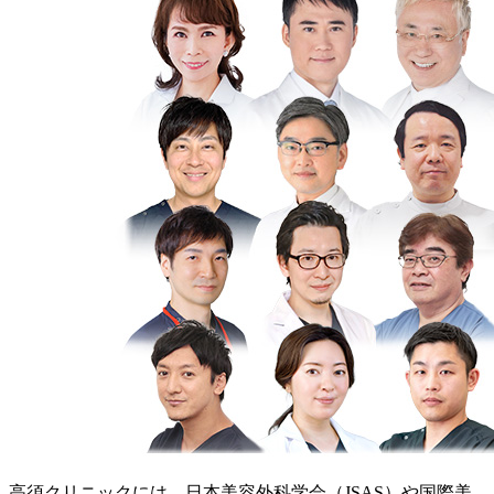
高須クリニックには、日本美容外科学会（JSAS）や国際美