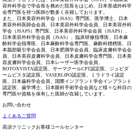
容外科学会で学会長を務めた院長をはじめ、日本形成外科学
会専門医を持つ医師が数多く在籍しております。
また、日本美容外科学会（JSAS）専門医、医学博士、日本
美容外科医師会会員、日本美容外科学会会員、日本美容外科
学会（JSAPS）専門医、日本美容外科学会会員（JSAPS）、
日本美容外科学会会員（JSAS）、臨床研修指導医、日本麻
酔科学会指導医、日本麻酔科学会専門医、麻酔科標榜医、日
本脂肪吸引学会会員、日本肥満学会会員、臨床皮膚科学会会
員、日本美容皮膚科学会員、日本皮膚科学会専門医、日本美
容皮膚科学会会員、日本レーザー医学会会員、
BOTOXVISTA認定医、サーマクールCPT認定医、ジュビダ
ームビスタ認定医、VASERLIPO認定医、ミラドライ認定
医、日本歯科学会会員、国際インプラント学会インプラント
認定医、歯学博士、日本眼科手術学会会員など様々な科目の
専門医や資格を保有した医師が在籍しています。
お問い合わせ
よくあるご質問
高須クリニックお客様コールセンター