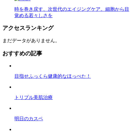
時を巻き戻す、次世代のエイジングケア。細胞から目
覚める若々しさを
アクセスランキング
まだデータがありません。
おすすめの記事
目指せふっくら健康的なほっぺた！
トリプル美肌治療
明日のカスペ