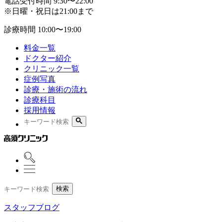
電話受付時間
9:30〜22:00
※日曜・祝日は21:00まで
診療時間
10:00〜19:00
料金一覧
ドクター紹介
クリニック一覧
症例写真
診療・施術の流れ
診療科目
採用情報
検索
スタッフブログ