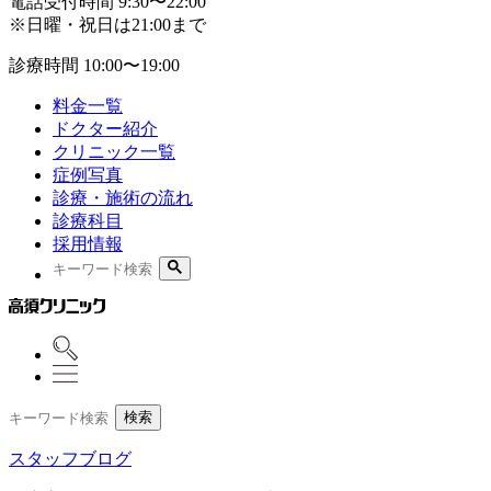
電話受付時間
9:30〜22:00
※日曜・祝日は21:00まで
診療時間
10:00〜19:00
料金一覧
ドクター紹介
クリニック一覧
症例写真
診療・施術の流れ
診療科目
採用情報
検索
スタッフブログ