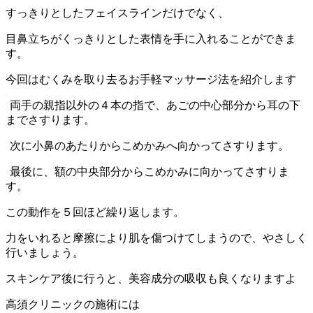
すっきりとしたフェイスラインだけでなく、
目鼻立ちがくっきりとした表情を手に入れることができま
す。
今回はむくみを取り去るお手軽マッサージ法を紹介します
両手の親指以外の４本の指で、あごの中心部分から耳の下
までさすります。
次に小鼻のあたりからこめかみへ向かってさすります。
最後に、額の中央部分からこめかみに向かってさすりま
す。
この動作を５回ほど繰り返します。
力をいれると摩擦により肌を傷つけてしまうので、やさしく
行いましょう。
スキンケア後に行うと、美容成分の吸収も良くなりますよ
高須クリニックの施術には