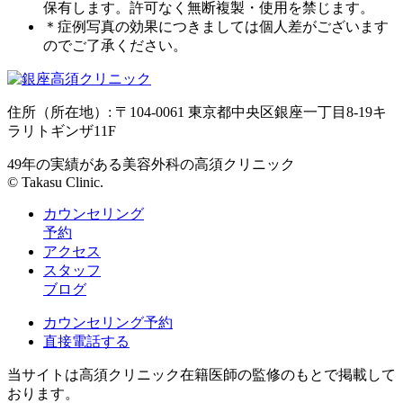
保有します。許可なく無断複製・使用を禁じます。
＊症例写真の効果につきましては個人差がございます
のでご了承ください。
住所（所在地）: 〒104-0061 東京都中央区銀座一丁目8-19キ
ラリトギンザ11F
49年の実績がある美容外科の高須クリニック
© Takasu Clinic.
カウンセリング
予約
アクセス
スタッフ
ブログ
カウンセリング予約
直接電話する
当サイトは高須クリニック在籍医師の監修のもとで掲載して
おります。