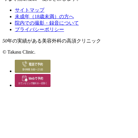
サイトマップ
未成年（18歳未満）の方へ
院内での撮影・録音について
プライバシーポリシー
50
年の実績がある美容外科の高須クリニック
©
Takasu Clinic.