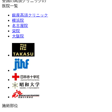
全国の高須クリニックの
医院一覧
銀座高須クリニック
横浜院
名古屋院
栄院
大阪院
施術部位