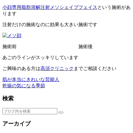
小顔専用脂肪溶解注射メソシェイプフェイス
という施術があ
ります
注射だけの施術なのに効果も大きい施術です
施術前 施術後
あごのラインがスッキリしています
ご興味のある方は
高須クリニック
までご相談ください
肌が本当にきれいな芸能人
乾燥の気になる季節
検索
アーカイブ