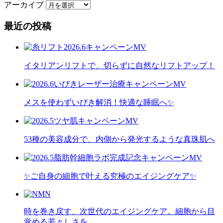
アーカイブ
最近の投稿
イタリアンリフトで、切らずに自然なリフトアップ！
メスを使わずいびき解消！快適な睡眠へ✨
53種の美容成分で、内側から発光するような真珠肌へ
✨ご自身の細胞で叶える究極のエイジングケア✨
時を巻き戻す、次世代のエイジングケア。細胞から目
覚める若々しさを