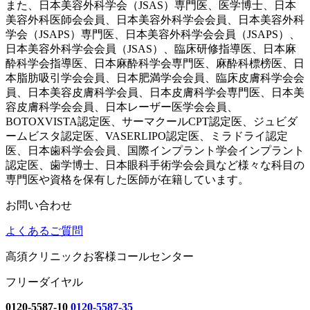
また、日本美容外科学会（JSAS）専門医、医学博士、日本
美容外科医師会会員、日本美容外科学会会員、日本美容外科
学会（JSAPS）専門医、日本美容外科学会会員（JSAPS）、
日本美容外科学会会員（JSAS）、臨床研修指導医、日本麻
酔科学会指導医、日本麻酔科学会専門医、麻酔科標榜医、日
本脂肪吸引学会会員、日本肥満学会会員、臨床皮膚科学会会
員、日本美容皮膚科学会員、日本皮膚科学会専門医、日本美
容皮膚科学会会員、日本レーザー医学会会員、
BOTOXVISTA認定医、サーマクールCPT認定医、ジュビダ
ームビスタ認定医、VASERLIPO認定医、ミラドライ認定
医、日本歯科学会会員、国際インプラント学会インプラント
認定医、歯学博士、日本眼科手術学会会員など様々な科目の
専門医や資格を保有した医師が在籍しています。
お問い合わせ
よくあるご質問
高須クリニックお客様コールセンター
フリーダイヤル
0120-5587-10
0120-5587-35