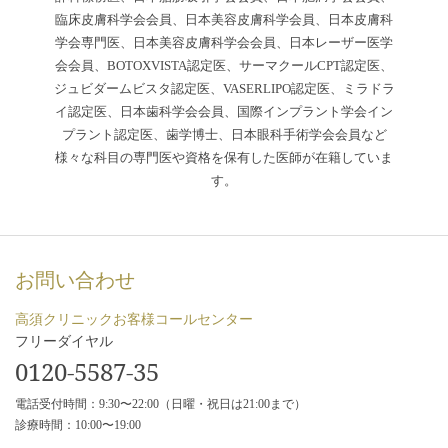
臨床皮膚科学会会員、日本美容皮膚科学会員、日本皮膚科
学会専門医、日本美容皮膚科学会会員、日本レーザー医学
会会員、BOTOXVISTA認定医、サーマクールCPT認定医、
ジュビダームビスタ認定医、VASERLIPO認定医、ミラドラ
イ認定医、日本歯科学会会員、国際インプラント学会イン
プラント認定医、歯学博士、日本眼科手術学会会員など
様々な科目の専門医や資格を保有した医師が在籍していま
す。
お問い合わせ
高須クリニックお客様コールセンター
フリーダイヤル
0120-5587-35
電話受付時間：9:30〜22:00（日曜・祝日は21:00まで）
診療時間：10:00〜19:00