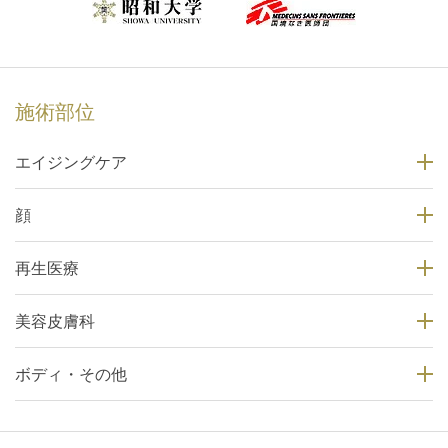
施術部位
エイジングケア
顔
再生医療
美容皮膚科
ボディ・その他