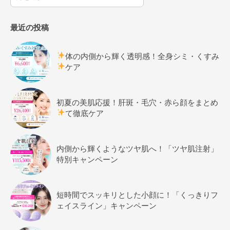
最近の投稿
体の内側から輝く透明感！全身シミ・くすみ
ケア
初夏の美肌応援！肝斑・毛穴・赤ら顔をまとめ
て徹底ケア
内側から輝くようなツヤ肌へ！「ツヤ肌注射」
特別キャンペーン
短時間でスッキリとした小顔に！「くっきりフ
ェイスライン」キャンペーン