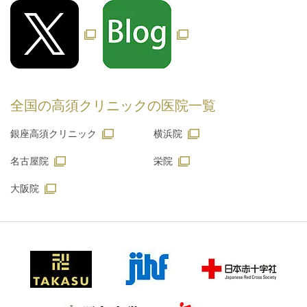
全国の高須クリニックの
医院一覧
銀座高須クリニック
横浜院
名古屋院
栄院
大阪院