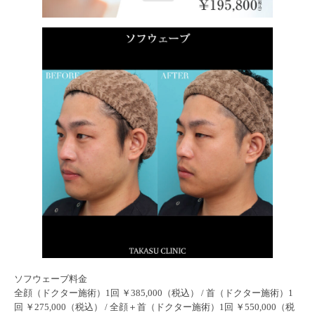
ソフウェーブ料金
全顔（ドクター施術）1回 ￥385,000（税込） / 首（ドクター施術）1
回 ￥275,000（税込） / 全顔＋首（ドクター施術）1回 ￥550,000（税