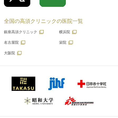
全国の高須クリニックの
医院一覧
銀座高須クリニック
横浜院
名古屋院
栄院
大阪院