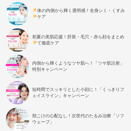
体の内側から輝く透明感！全身シミ・くすみ
ケア
初夏の美肌応援！肝斑・毛穴・赤ら顔をまとめ
て徹底ケア
内側から輝くようなツヤ肌へ！「ツヤ肌注射」
特別キャンペーン
短時間でスッキリとした小顔に！「くっきりフ
ェイスライン」キャンペーン
頬こけの心配なし！次世代のたるみ治療「ソフ
ウェーブ」