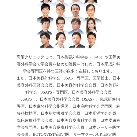
高須クリニックには、日本美容外科学会（JSAS）や国際美
容外科学会で学会長を務めた院長をはじめ、日本形成外科
学会専門医を持つ医師が数多く在籍しております。
また、日本美容外科学会（JSAS）専門医、医学博士、日本
美容外科医師会会員、日本美容外科学会会員、日本美容外
科学会（JSAPS）専門医、日本美容外科学会会員
（JSAPS）、日本美容外科学会会員（JSAS）、臨床研修指
導医、日本麻酔科学会指導医、日本麻酔科学会専門医、麻
酔科標榜医、日本脂肪吸引学会会員、日本肥満学会会員、
臨床皮膚科学会会員、日本美容皮膚科学会員、日本皮膚科
学会専門医、日本美容皮膚科学会会員、日本レーザー医学
会会員、BOTOXVISTA認定医、サーマクールCPT認定医、