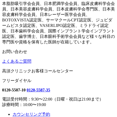
本脂肪吸引学会会員、日本肥満学会会員、臨床皮膚科学会会
員、日本美容皮膚科学会員、日本皮膚科学会専門医、日本美
容皮膚科学会会員、日本レーザー医学会会員、
BOTOXVISTA認定医、サーマクールCPT認定医、ジュビダ
ームビスタ認定医、VASERLIPO認定医、ミラドライ認定
医、日本歯科学会会員、国際インプラント学会インプラント
認定医、歯学博士、日本眼科手術学会会員など様々な科目の
専門医や資格を保有した医師が在籍しています。
お問い合わせ
よくあるご質問
高須クリニックお客様コールセンター
フリーダイヤル
0120-5587-10
0120-5587-35
電話受付時間：9:30〜22:00（日曜・祝日は21:00まで）
診療時間：10:00〜19:00
カウンセリング予約