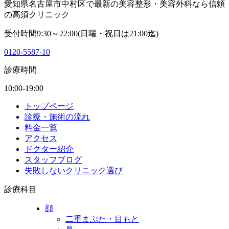
愛知県名古屋市中村区で最新の美容整形・美容外科なら信頼
の高須クリニック
受付時間9:30～22:00(日曜・祝日は21:00迄)
0120-5587-10
診療時間
10:00-19:00
トップページ
診療・施術の流れ
料金一覧
アクセス
ドクター紹介
スタッフブログ
失敗しないクリニック選び
診療科目
顔
二重まぶた・目もと