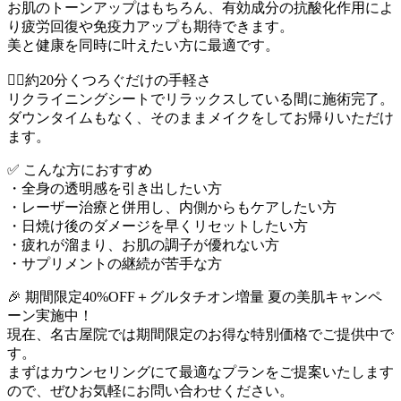
お肌のトーンアップはもちろん、有効成分の抗酸化作用によ
り疲労回復や免疫力アップも期待できます。
美と健康を同時に叶えたい方に最適です。
🚶‍♀️約20分くつろぐだけの手軽さ
リクライニングシートでリラックスしている間に施術完了。
ダウンタイムもなく、そのままメイクをしてお帰りいただけ
ます。
✅ こんな方におすすめ
・全身の透明感を引き出したい方
・レーザー治療と併用し、内側からもケアしたい方
・日焼け後のダメージを早くリセットしたい方
・疲れが溜まり、お肌の調子が優れない方
・サプリメントの継続が苦手な方
🎉 期間限定40%OFF＋グルタチオン増量 夏の美肌キャンペ
ーン実施中！
現在、名古屋院では期間限定のお得な特別価格でご提供中で
す。
まずはカウンセリングにて最適なプランをご提案いたします
ので、ぜひお気軽にお問い合わせください。