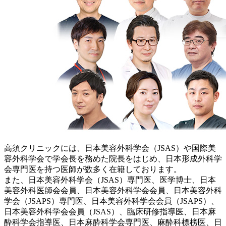
高須クリニックには、日本美容外科学会（JSAS）や国際美
容外科学会で学会長を務めた院長をはじめ、日本形成外科学
会専門医を持つ医師が数多く在籍しております。
また、日本美容外科学会（JSAS）専門医、医学博士、日本
美容外科医師会会員、日本美容外科学会会員、日本美容外科
学会（JSAPS）専門医、日本美容外科学会会員（JSAPS）、
日本美容外科学会会員（JSAS）、臨床研修指導医、日本麻
酔科学会指導医、日本麻酔科学会専門医、麻酔科標榜医、日