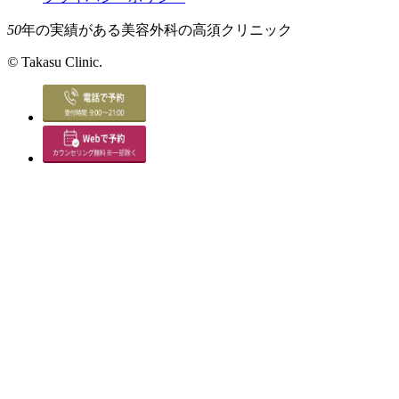
50
年の実績がある美容外科の高須クリニック
©
Takasu Clinic.