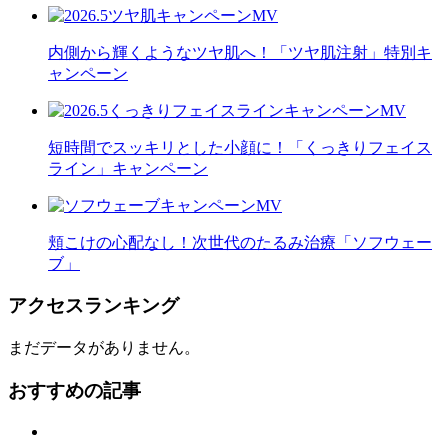
内側から輝くようなツヤ肌へ！「ツヤ肌注射」特別キ
ャンペーン
短時間でスッキリとした小顔に！「くっきりフェイス
ライン」キャンペーン
頬こけの心配なし！次世代のたるみ治療「ソフウェー
ブ」
アクセスランキング
まだデータがありません。
おすすめの記事