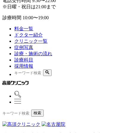
電話受付時間
9:30〜22:00
※日曜・祝日は21:00まで
診療時間
10:00〜19:00
料金一覧
ドクター紹介
クリニック一覧
症例写真
診療・施術の流れ
診療科目
採用情報
検索