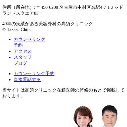
住所（所在地）: 〒450-6208 名古屋市中村区名駅4-7-1ミッド
ランドスクエア8F
49年の実績がある美容外科の高須クリニック
© Takasu Clinic.
カウンセリング
予約
アクセス
スタッフ
ブログ
カウンセリング予約
直接電話する
当サイトは高須クリニック在籍医師の監修のもとで掲載して
おります。