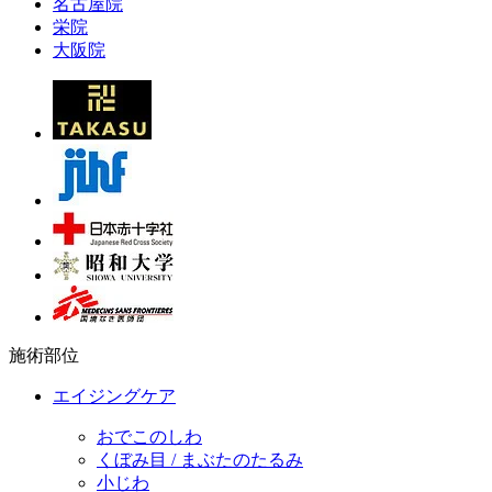
名古屋院
栄院
大阪院
施術部位
エイジングケア
おでこのしわ
くぼみ目 / まぶたのたるみ
小じわ