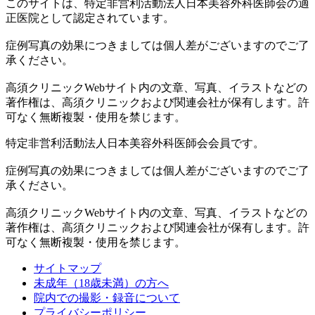
このサイトは、特定非営利活動法人日本美容外科医師会の適
正医院として認定されています。
症例写真の効果につきましては個人差がございますのでご了
承ください。
高須クリニックWebサイト内の文章、写真、イラストなどの
著作権は、高須クリニックおよび関連会社が保有します。許
可なく無断複製・使用を禁じます。
特定非営利活動法人日本美容外科医師会会員です。
症例写真の効果につきましては個人差がございますのでご了
承ください。
高須クリニックWebサイト内の文章、写真、イラストなどの
著作権は、高須クリニックおよび関連会社が保有します。許
可なく無断複製・使用を禁じます。
サイトマップ
未成年（18歳未満）の方へ
院内での撮影・録音について
プライバシーポリシー