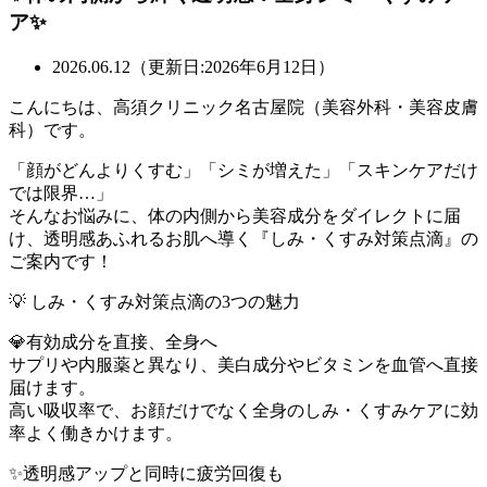
ア✨
2026.06.12（更新日:2026年6月12日）
こんにちは、高須クリニック名古屋院（美容外科・美容皮膚
科）です。
「顔がどんよりくすむ」「シミが増えた」「スキンケアだけ
では限界…」
そんなお悩みに、体の内側から美容成分をダイレクトに届
け、透明感あふれるお肌へ導く『しみ・くすみ対策点滴』の
ご案内です！
💡 しみ・くすみ対策点滴の3つの魅力
💎有効成分を直接、全身へ
サプリや内服薬と異なり、美白成分やビタミンを血管へ直接
届けます。
高い吸収率で、お顔だけでなく全身のしみ・くすみケアに効
率よく働きかけます。
✨透明感アップと同時に疲労回復も