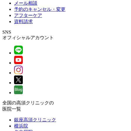
メール相談
予約のキャンセル・変更
アフターケア
資料請求
SNS
オフィシャルアカウント
全国の高須クリニックの
医院一覧
銀座高須クリニック
横浜院