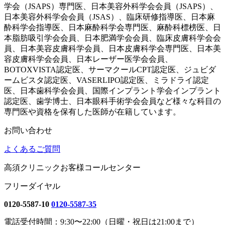
学会（JSAPS）専門医、日本美容外科学会会員（JSAPS）、
日本美容外科学会会員（JSAS）、臨床研修指導医、日本麻
酔科学会指導医、日本麻酔科学会専門医、麻酔科標榜医、日
本脂肪吸引学会会員、日本肥満学会会員、臨床皮膚科学会会
員、日本美容皮膚科学会員、日本皮膚科学会専門医、日本美
容皮膚科学会会員、日本レーザー医学会会員、
BOTOXVISTA認定医、サーマクールCPT認定医、ジュビダ
ームビスタ認定医、VASERLIPO認定医、ミラドライ認定
医、日本歯科学会会員、国際インプラント学会インプラント
認定医、歯学博士、日本眼科手術学会会員など様々な科目の
専門医や資格を保有した医師が在籍しています。
お問い合わせ
よくあるご質問
高須クリニックお客様コールセンター
フリーダイヤル
0120-5587-10
0120-5587-35
電話受付時間：9:30〜22:00（日曜・祝日は21:00まで）