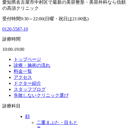
愛知県名古屋市中村区で最新の美容整形・美容外科なら信頼
の高須クリニック
受付時間9:30～22:00(日曜・祝日は21:00迄)
0120-5587-10
診療時間
10:00-19:00
トップページ
診療・施術の流れ
料金一覧
アクセス
ドクター紹介
スタッフブログ
失敗しないクリニック選び
診療科目
顔
二重まぶた・目もと