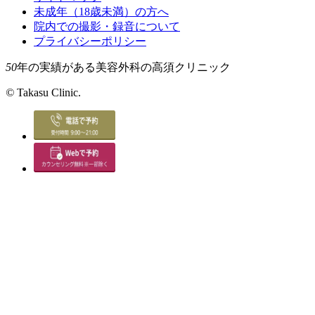
未成年（18歳未満）の方へ
院内での撮影・録音について
プライバシーポリシー
50
年の実績がある美容外科の高須クリニック
©
Takasu Clinic.