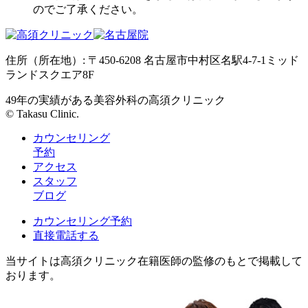
のでご了承ください。
住所（所在地）: 〒450-6208 名古屋市中村区名駅4-7-1ミッド
ランドスクエア8F
49年の実績がある美容外科の高須クリニック
© Takasu Clinic.
カウンセリング
予約
アクセス
スタッフ
ブログ
カウンセリング予約
直接電話する
当サイトは高須クリニック在籍医師の監修のもとで掲載して
おります。