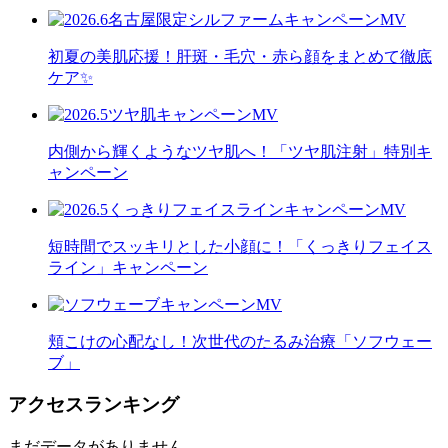
初夏の美肌応援！肝斑・毛穴・赤ら顔をまとめて徹底
ケア✨
内側から輝くようなツヤ肌へ！「ツヤ肌注射」特別キ
ャンペーン
短時間でスッキリとした小顔に！「くっきりフェイス
ライン」キャンペーン
頬こけの心配なし！次世代のたるみ治療「ソフウェー
ブ」
アクセスランキング
まだデータがありません。