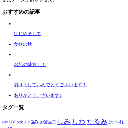
おすすめの記事
はじめまして
食欲の秋
お肌の味方！！
明けましておめでとうございます！
ありがとうございます♪
タグ一覧
しみ
しわ
たるみ
ほうれ
お悩み
UVlock
お誕生日
GW