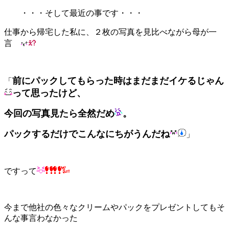
・・・そして最近の事です・・・
仕事から帰宅した私に、２枚の写真を見比べながら母が一
言
前にパックしてもらった時はまだまだイケるじゃん
「
って思ったけど、
今回の写真見たら全然だめ
。
パックするだけでこんなにちがうんだね
」
ですって
今まで他社の色々なクリームやパックをプレゼントしてもそ
んな事言わなかった