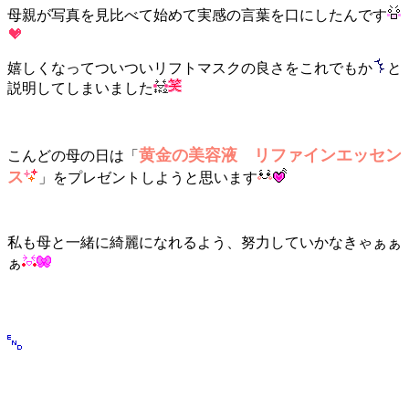
母親が写真を見比べて始めて実感の言葉を口にしたんです
嬉しくなってついつい
リフトマスクの良さをこれでもか
と
説明してしまいました
黄金の美容液
リファインエッセン
こんどの母の日は「
ス
」をプレゼントしようと思います
私も母と一緒に綺麗になれるよう、努力していかなきゃぁぁ
ぁ