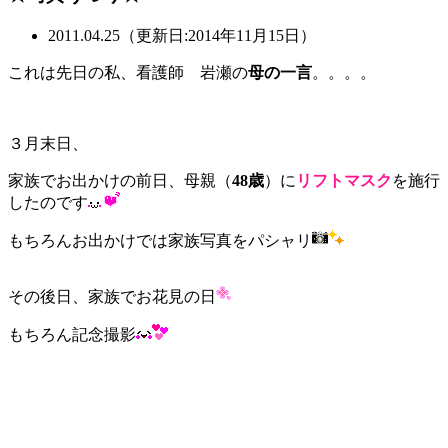
2011.04.25（更新日:2014年11月15日）
これは先日の私、看護師 岩瀬の
母の一言
。。。。
３月末日、
家族でお出かけの前日、母親（
48歳
）に
リフトマスク
を施行
したのです
もちろんお出かけでは家族写真をパシャリ
その後日、家族でお花見の日
もちろん記念撮影