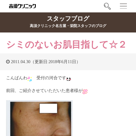
スタッフブログ
高須クリニック名古屋・栄院スタッフのブログ
シミのないお肌目指して☆２
2011.04.30（更新日:2018年6月11日）
こんばんわ
受付の河合です
前回、ご紹介させていただいた患者様が