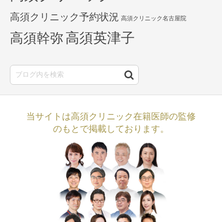
高須クリニック予約状況
高須クリニック名古屋院
高須英津子
高須幹弥
当サイトは高須クリニック在籍医師の監修
のもとで掲載しております。