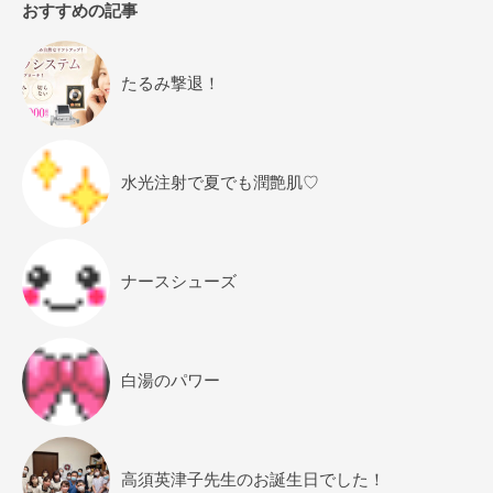
おすすめの記事
たるみ撃退！
水光注射で夏でも潤艶肌♡
ナースシューズ
白湯のパワー
高須英津子先生のお誕生日でした！