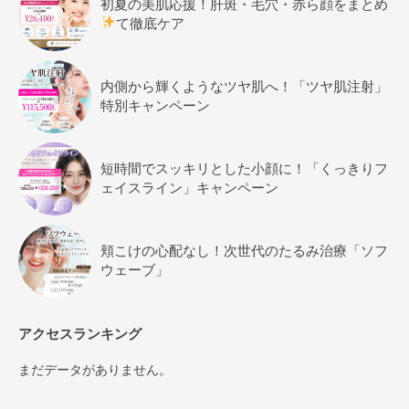
初夏の美肌応援！肝斑・毛穴・赤ら顔をまとめ
て徹底ケア
内側から輝くようなツヤ肌へ！「ツヤ肌注射」
特別キャンペーン
短時間でスッキリとした小顔に！「くっきりフ
ェイスライン」キャンペーン
頬こけの心配なし！次世代のたるみ治療「ソフ
ウェーブ」
アクセスランキング
まだデータがありません。