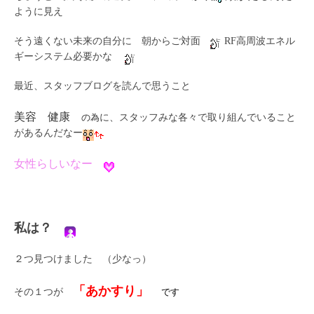
ように見え
そう遠くない未来の自分に 朝からご対面
RF高周波エネル
ギーシステム必要かな
最近、スタッフブログを読んで思うこと
美容 健康
の為
に、スタッフみな各々で取り組んでいること
があるんだなー
女性らしいなー
私は？
２つ見つけました （少なっ）
「あかすり」
その１つが
です