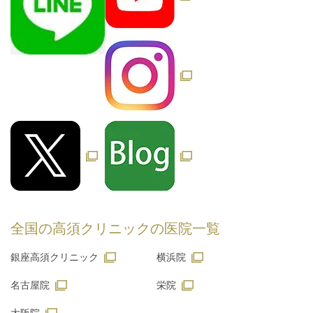
全国の高須クリニックの
医院一覧
銀座高須クリニック
横浜院
名古屋院
栄院