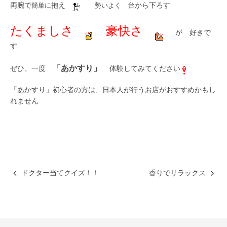
両腕で
簡単に
抱え
勢いよく
台から下ろす
たくましさ
豪快さ
が 好きで
す
「あかすり」
ぜひ、一度
体験してみてください
「あかすり」初心者の方は、日本人が行うお店がおすすめかもし
れません
ドクター当てクイズ！！
香りでリラックス