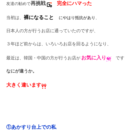
再挑戦
完全にハマった
友達の勧めで
裸になること
当初は、
にやはり抵抗があり
、
日本人の方が行うお店に通っていたのですが、
３年ほど前からは、いろいろお店を回るようになり、
お気に入り
最近は、韓国・中国の方が行うお店
が
です
なにが違うか。
大きく違います
①あかすり台上での私