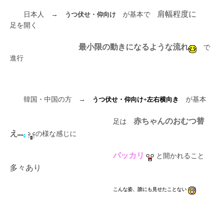
肩幅程度に
日本人 →
うつ伏せ・仰向け
が基本で
足を開く
最小限の動きになるような流れ
で
進行
韓国・中国の方 →
うつ伏せ・仰向け+左右横向き
が基本
赤ちゃんのおむつ替
足は
え
の様な感じに
パッカリ
と開かれること
多々あり
こんな姿、誰にも見せたことない