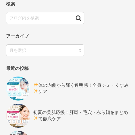
検索
アーカイブ
最近の投稿
体の内側から輝く透明感！全身シミ・くすみ
ケア
初夏の美肌応援！肝斑・毛穴・赤ら顔をまとめ
て徹底ケア