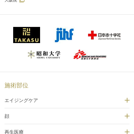
大阪院
施術部位
エイジングケア
顔
再生医療