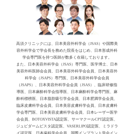
高須クリニックには、日本美容外科学会（JSAS）や国際美
容外科学会で学会長を務めた院長をはじめ、日本形成外科
学会専門医を持つ医師が数多く在籍しております。
また、日本美容外科学会（JSAS）専門医、医学博士、日本
美容外科医師会会員、日本美容外科学会会員、日本美容外
科学会（JSAPS）専門医、日本美容外科学会会員
（JSAPS）、日本美容外科学会会員（JSAS）、臨床研修指
導医、日本麻酔科学会指導医、日本麻酔科学会専門医、麻
酔科標榜医、日本脂肪吸引学会会員、日本肥満学会会員、
臨床皮膚科学会会員、日本美容皮膚科学会員、日本皮膚科
学会専門医、日本美容皮膚科学会会員、日本レーザー医学
会会員、BOTOXVISTA認定医、サーマクールCPT認定医、
ジュビダームビスタ認定医、VASERLIPO認定医、ミラドラ
イ認定医、日本歯科学会会員、国際インプラント学会イン