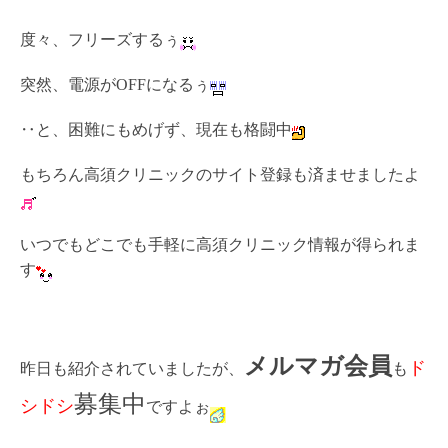
度々、フリーズするぅ
突然、電源がOFFになるぅ
‥と、困難にもめげず、現在も格闘中
もちろん高須クリニックのサイト登録も済ませましたよ
いつでもどこでも手軽に高須クリニック情報が得られま
す
メルマガ会員
ド
昨日も紹介されていましたが、
も
募集中
シドシ
ですよぉ