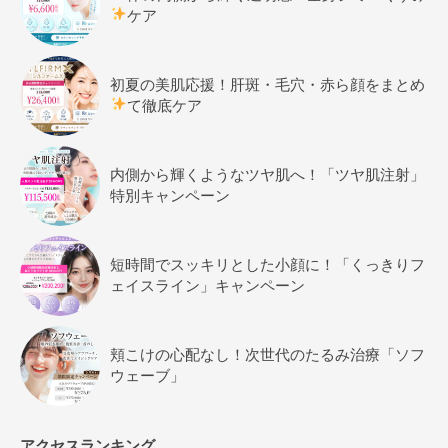
ケア
初夏の美肌応援！肝斑・毛穴・赤ら顔をまとめ
て徹底ケア
内側から輝くようなツヤ肌へ！「ツヤ肌注射」
特別キャンペーン
短時間でスッキリとした小顔に！「くっきりフ
ェイスライン」キャンペーン
頬こけの心配なし！次世代のたるみ治療「ソフ
ウェーブ」
アクセスランキング