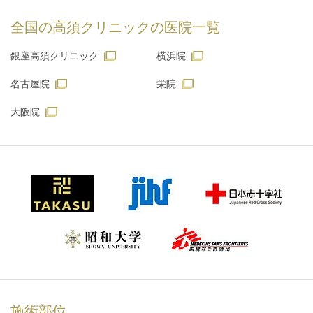
全国の高須クリニックの
医院一覧
銀座高須クリニック
横浜院
名古屋院
栄院
大阪院
施術部位