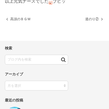
以上元気ナースでした
ブヒッ
高須のＢＧＭ
道のり②
検索
アーカイブ
最近の投稿