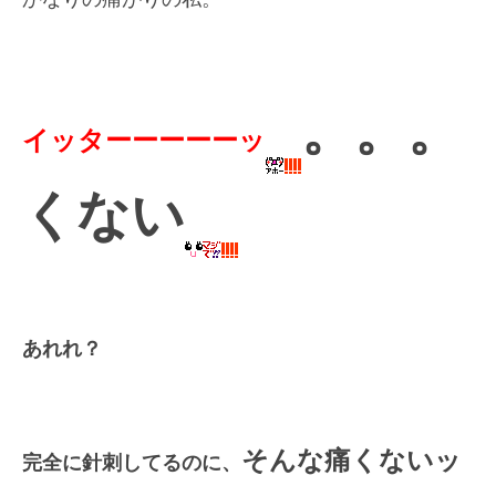
。。。
イッターーーーーッ
くない
あれれ？
そんな痛くないッ
完全に針刺してるのに、