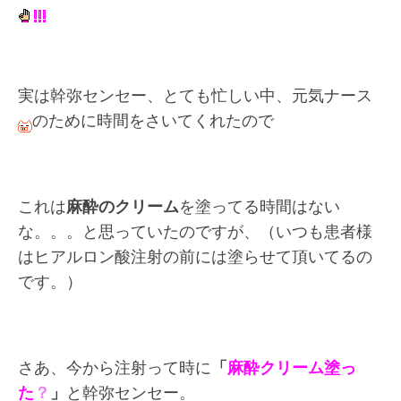
実は幹弥センセー、とても忙しい中、元気ナース
のために時間をさい
てくれたので
これは
麻酔のクリーム
を塗ってる時間はない
な。。。と思っていたのですが、（いつも患者様
はヒアルロン酸注射の前には塗らせて頂いてるの
です。）
さあ、今から注射って時に
「
麻酔クリーム塗っ
た
？
」
と幹弥センセー。