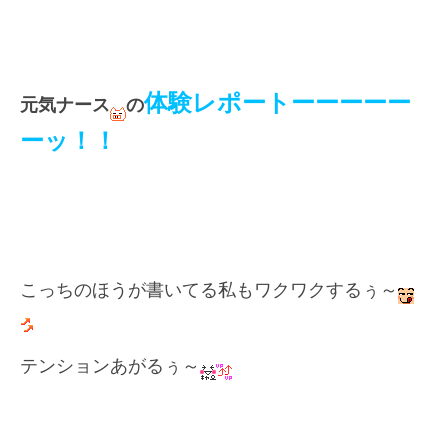
体験レポートーーーーー
元気ナース
の
ーッ
！！
こっちのほうが書いてる私もワクワクするぅ～
テンションあがるぅ～