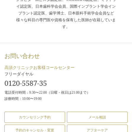
イ認定医、日本歯科学会会員、国際インプラント学会イン
プラント認定医、歯学博士、日本眼科手術学会会員など
様々な科目の専門医や資格を保有した医師が在籍していま
す。
お問い合わせ
高須クリニックお客様コールセンター
フリーダイヤル
0120-5587-35
電話受付時間：9:30〜22:00（日曜・祝日は21:00まで）
診療時間：10:00〜19:00
カウンセリング予約
メール相談
予約のキャンセル・変更
アフターケア