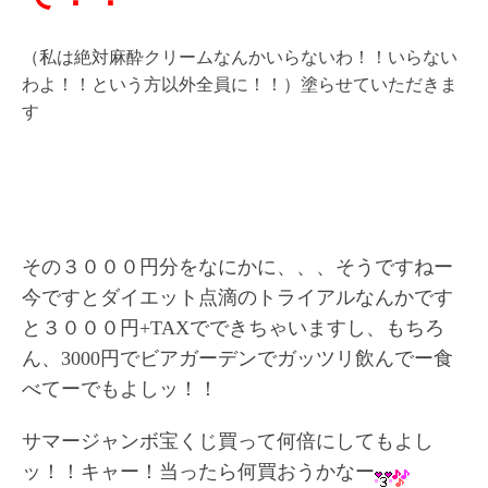
（私は絶対麻酔クリームなんかいらないわ！！いらない
わよ！！という方以外全員に！！）塗らせていただきま
す
その３０００円分をなにかに、、、そうですねー
今ですとダイエット点滴のトライアルなんかです
と３０００円+TAXでできちゃいますし、もちろ
ん、3000円でビアガーデンでガッツリ飲んでー食
べてーでもよしッ！！
サマージャンボ宝くじ買って何倍にしてもよし
ッ！！キャー！当ったら何買おうかなー