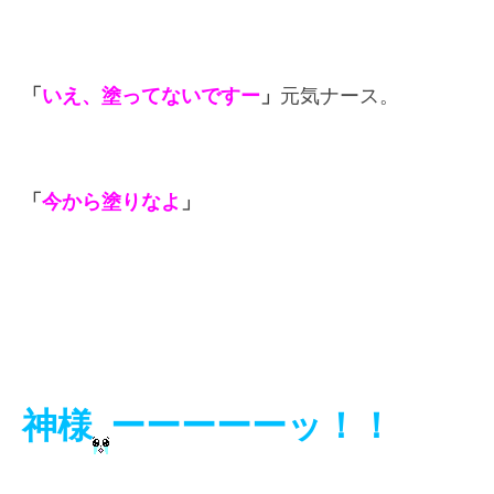
「
いえ、塗ってないですー
」
元気ナース。
「
今から塗りなよ
」
神様
ーーーーーッ！！