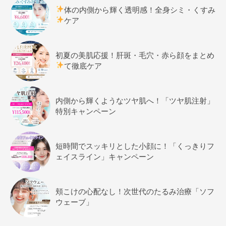
体の内側から輝く透明感！全身シミ・くすみ
ケア
初夏の美肌応援！肝斑・毛穴・赤ら顔をまとめ
て徹底ケア
内側から輝くようなツヤ肌へ！「ツヤ肌注射」
特別キャンペーン
短時間でスッキリとした小顔に！「くっきりフ
ェイスライン」キャンペーン
頬こけの心配なし！次世代のたるみ治療「ソフ
ウェーブ」