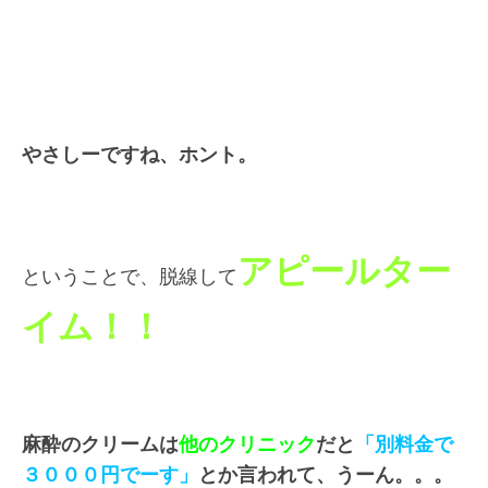
やさしーですね、ホント。
アピールター
ということで、脱線して
イム！！
麻酔のクリームは
他のクリニック
だと
「別料金で
３０００円でーす」
とか言われて、うーん。。。