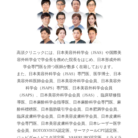
高須クリニックには、日本美容外科学会（JSAS）や国際美
容外科学会で学会長を務めた院長をはじめ、日本形成外科
学会専門医を持つ医師が数多く在籍しております。
また、日本美容外科学会（JSAS）専門医、医学博士、日本
美容外科医師会会員、日本美容外科学会会員、日本美容外
科学会（JSAPS）専門医、日本美容外科学会会員
（JSAPS）、日本美容外科学会会員（JSAS）、臨床研修指
導医、日本麻酔科学会指導医、日本麻酔科学会専門医、麻
酔科標榜医、日本脂肪吸引学会会員、日本肥満学会会員、
臨床皮膚科学会会員、日本美容皮膚科学会員、日本皮膚科
学会専門医、日本美容皮膚科学会会員、日本レーザー医学
会会員、BOTOXVISTA認定医、サーマクールCPT認定医、
ジュビダームビスタ認定医、VASERLIPO認定医、ミラドラ