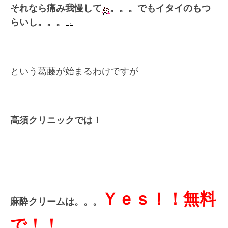
それなら痛み我慢して
。。。でもイタイのもつ
らいし。。。
という葛藤が始まるわけですが
高須クリニックでは！
Ｙｅｓ！！無料
麻酔クリームは。。。
で！！