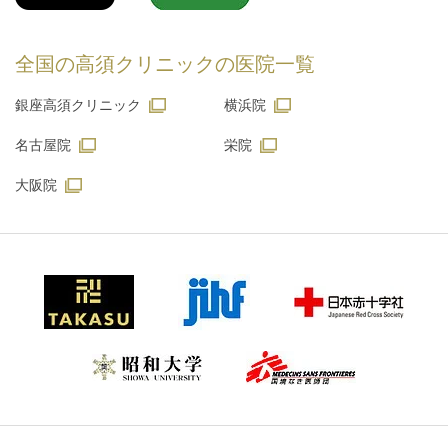
全国の高須クリニックの
医院一覧
銀座高須クリニック
横浜院
名古屋院
栄院
大阪院