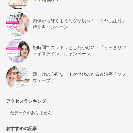
て徹底ケア
内側から輝くようなツヤ肌へ！「ツヤ肌注射」
特別キャンペーン
短時間でスッキリとした小顔に！「くっきりフ
ェイスライン」キャンペーン
頬こけの心配なし！次世代のたるみ治療「ソフ
ウェーブ」
アクセスランキング
まだデータがありません。
おすすめの記事