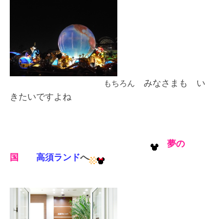
みなさまも い
もちろん
きたいですよね
夢の
国
高須ランド
へ