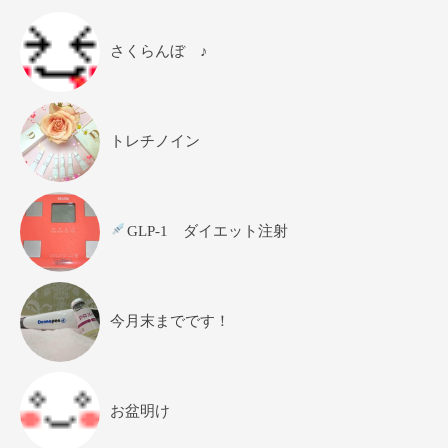
さくらんぼ ♪
トレチノイン
GLP-1 ダイエット注射
今月末までです！
お盆明け