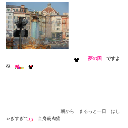
夢の国
ですよ
ね
朝から まるっと一日 はし
ゃぎすぎて
全身筋肉痛