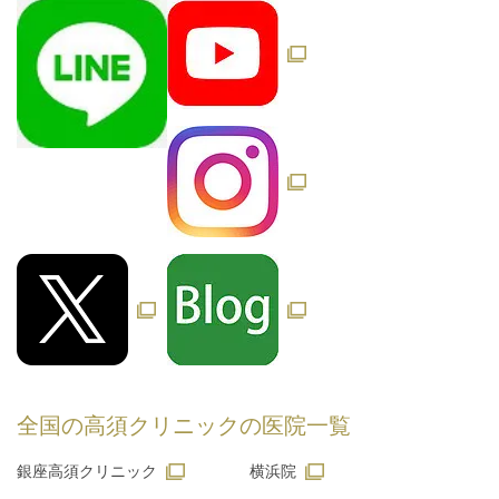
全国の高須クリニックの
医院一覧
銀座高須クリニック
横浜院