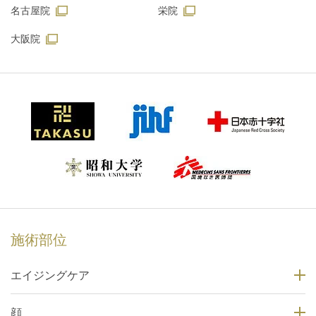
名古屋院
栄院
大阪院
施術部位
エイジングケア
顔