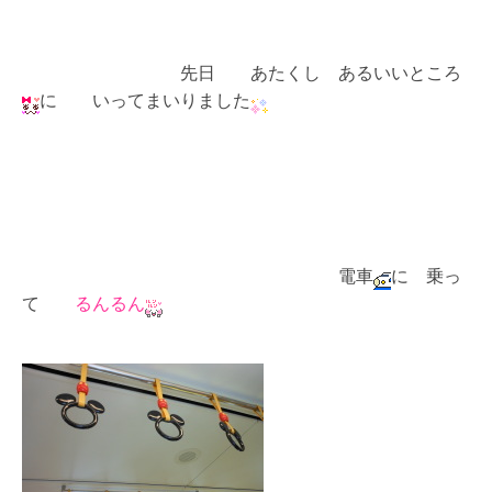
先日 あたくし あるいいところ
に いってまいりました
電車
に 乗っ
て
るんるん