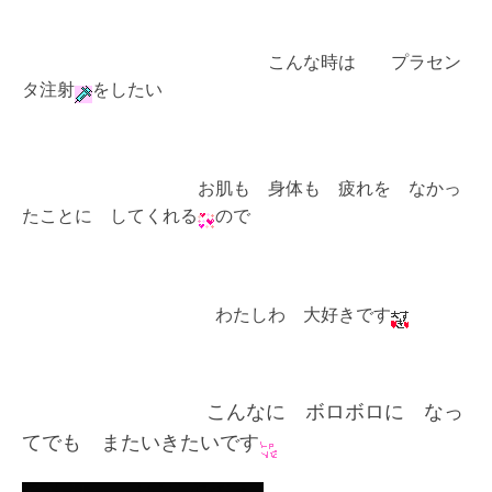
こんな時は プラセン
タ注射
をしたい
お肌も 身体も 疲れを なかっ
たことに してくれる
ので
わたしわ 大好きです
こんなに ボロボロに なっ
てでも またいきたいです