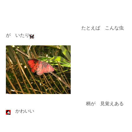
たとえば こんな虫
が いたり
柄が 見覚えある
かわいい