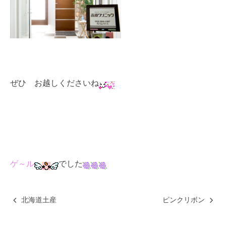
ぜひ お越しくださいね
ゲ～ル
でした
北海道土産
ピンクリボン