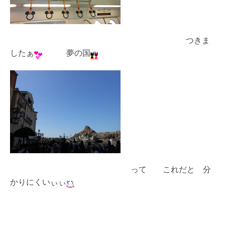
つきま
したぁ
夢の国
って これだと 分
かりにくいぃぃ