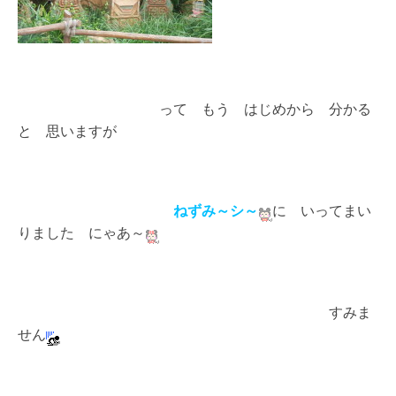
って もう はじめから 分かる
と 思いますが
ねずみ～シ～
に いってまい
りました にゃあ～
すみま
せん