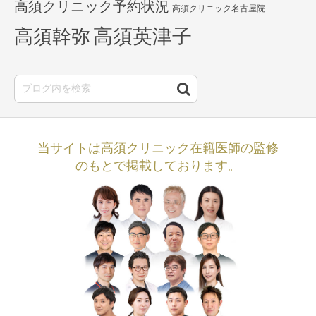
高須クリニック予約状況
高須クリニック名古屋院
高須英津子
高須幹弥
当サイトは高須クリニック在籍医師の監修
のもとで掲載しております。