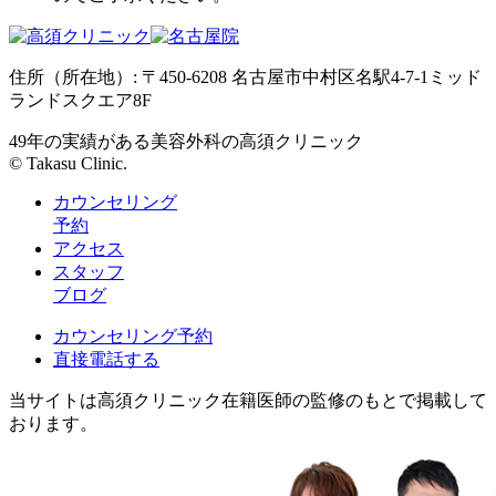
住所（所在地）: 〒450-6208 名古屋市中村区名駅4-7-1ミッド
ランドスクエア8F
49年の実績がある美容外科の高須クリニック
© Takasu Clinic.
カウンセリング
予約
アクセス
スタッフ
ブログ
カウンセリング予約
直接電話する
当サイトは高須クリニック在籍医師の監修のもとで掲載して
おります。