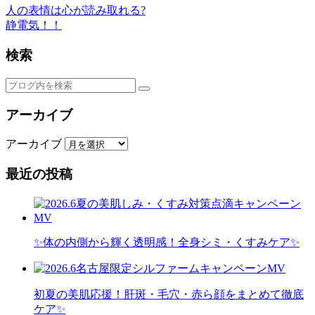
人の表情は心が読み取れる?
静電気！！
検索
アーカイブ
アーカイブ
最近の投稿
✨体の内側から輝く透明感！全身シミ・くすみケア✨
初夏の美肌応援！肝斑・毛穴・赤ら顔をまとめて徹底
ケア✨