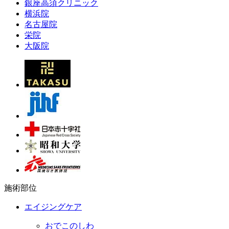
銀座高須クリニック
横浜院
名古屋院
栄院
大阪院
施術部位
エイジングケア
おでこのしわ