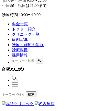
電話受付時間
9:30〜22:00
※日曜・祝日は21:00まで
診療時間
10:00〜19:00
料金一覧
ドクター紹介
クリニック一覧
症例写真
診療・施術の流れ
診療科目
採用情報
検索