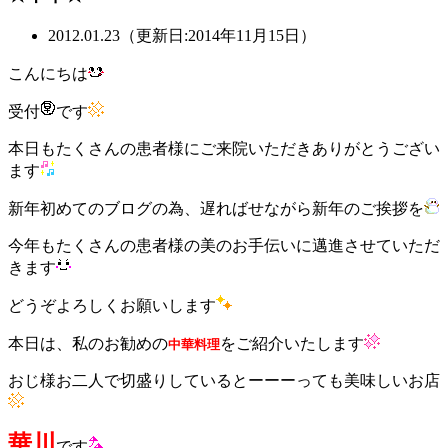
2012.01.23（更新日:2014年11月15日）
こんにちは
受付
です
本日もたくさんの患者様にご来院いただきありがとうござい
ます
新年初めてのブログの為、遅ればせながら新年のご挨拶を
今年もたくさんの患者様の美のお手伝いに邁進させていただ
きます
どうぞよろしくお願いします
本日は、私のお勧めの
をご紹介いたします
中華料理
おじ様お二人で切盛りしているとーーーっても美味しいお店
華川
です