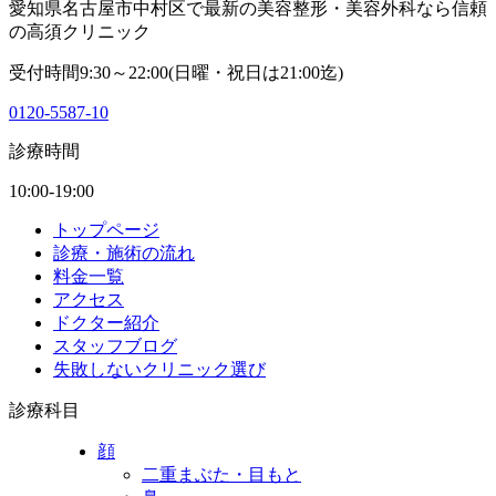
愛知県名古屋市中村区で最新の美容整形・美容外科なら信頼
の高須クリニック
受付時間9:30～22:00(日曜・祝日は21:00迄)
0120-5587-10
診療時間
10:00-19:00
トップページ
診療・施術の流れ
料金一覧
アクセス
ドクター紹介
スタッフブログ
失敗しないクリニック選び
診療科目
顔
二重まぶた・目もと