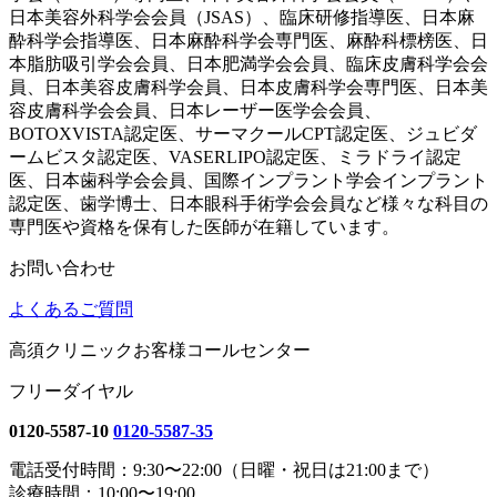
日本美容外科学会会員（JSAS）、臨床研修指導医、日本麻
酔科学会指導医、日本麻酔科学会専門医、麻酔科標榜医、日
本脂肪吸引学会会員、日本肥満学会会員、臨床皮膚科学会会
員、日本美容皮膚科学会員、日本皮膚科学会専門医、日本美
容皮膚科学会会員、日本レーザー医学会会員、
BOTOXVISTA認定医、サーマクールCPT認定医、ジュビダ
ームビスタ認定医、VASERLIPO認定医、ミラドライ認定
医、日本歯科学会会員、国際インプラント学会インプラント
認定医、歯学博士、日本眼科手術学会会員など様々な科目の
専門医や資格を保有した医師が在籍しています。
お問い合わせ
よくあるご質問
高須クリニックお客様コールセンター
フリーダイヤル
0120-5587-10
0120-5587-35
電話受付時間：9:30〜22:00（日曜・祝日は21:00まで）
診療時間：10:00〜19:00