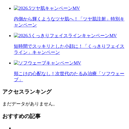
内側から輝くようなツヤ肌へ！「ツヤ肌注射」特別キ
ャンペーン
短時間でスッキリとした小顔に！「くっきりフェイス
ライン」キャンペーン
頬こけの心配なし！次世代のたるみ治療「ソフウェー
ブ」
アクセスランキング
まだデータがありません。
おすすめの記事