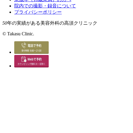
院内での撮影・録音について
プライバシーポリシー
50
年の実績がある美容外科の高須クリニック
©
Takasu Clinic.