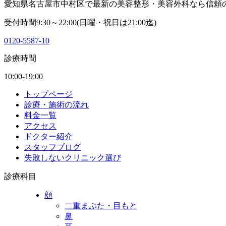
愛知県名古屋市中村区で最新の美容整形・美容外科なら信頼
受付時間9:30～22:00(日曜・祝日は21:00迄)
0120-5587-10
診療時間
10:00-19:00
トップページ
診療・施術の流れ
料金一覧
アクセス
ドクター紹介
スタッフブログ
失敗しないクリニック選び
診療科目
顔
二重まぶた・目もと
鼻