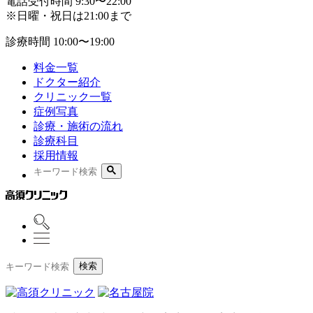
電話受付時間
9:30〜22:00
※日曜・祝日は21:00まで
診療時間
10:00〜19:00
料金一覧
ドクター紹介
クリニック一覧
症例写真
診療・施術の流れ
診療科目
採用情報
検索