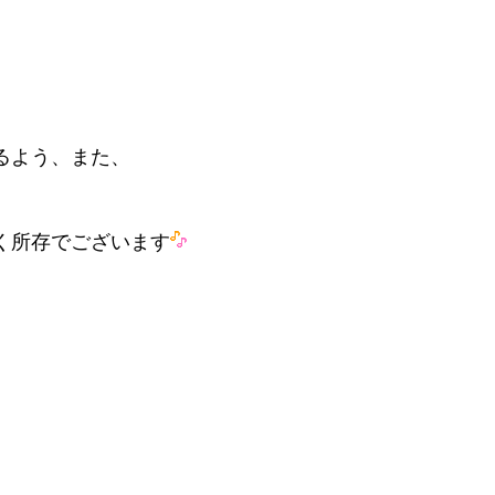
るよう、また、
く所存でございます