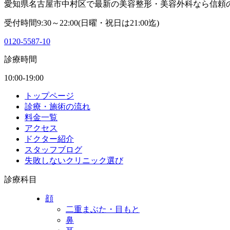
愛知県名古屋市中村区で最新の美容整形・美容外科なら信頼
受付時間9:30～22:00(日曜・祝日は21:00迄)
0120-5587-10
診療時間
10:00-19:00
トップページ
診療・施術の流れ
料金一覧
アクセス
ドクター紹介
スタッフブログ
失敗しないクリニック選び
診療科目
顔
二重まぶた・目もと
鼻