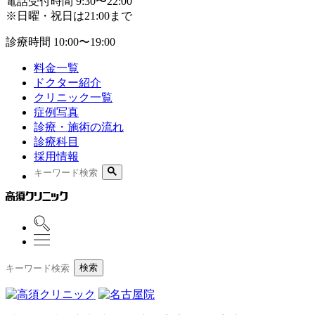
電話受付時間
9:30〜22:00
※日曜・祝日は21:00まで
診療時間
10:00〜19:00
料金一覧
ドクター紹介
クリニック一覧
症例写真
診療・施術の流れ
診療科目
採用情報
検索