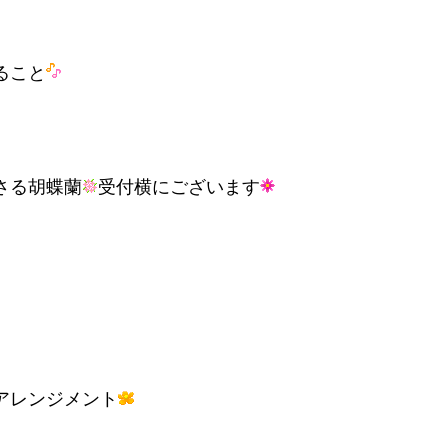
ること
さる胡蝶蘭
受付横にございます
アレンジメント