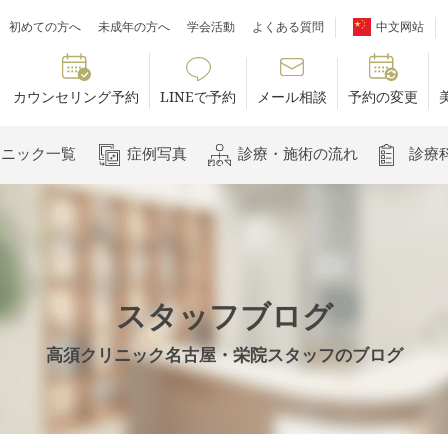
初めての方へ
未成年の方へ
学会活動
よくある質問
中文网站
カウンセリング予約
LINEで予約
メール相談
予約の変更
リニック一覧
症例写真
診療・施術の流れ
診療
スタッフブログ
高須クリニック名古屋・栄院スタッフのブログ