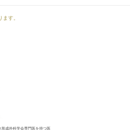
ります。
本形成外科学会専門医を持つ医