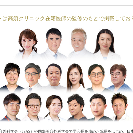
トは高須クリニック在籍医師の監修のもとで掲載してお
容外科学会（JSAS）や国際美容外科学会で学会長を務めた院長をはじめ、日