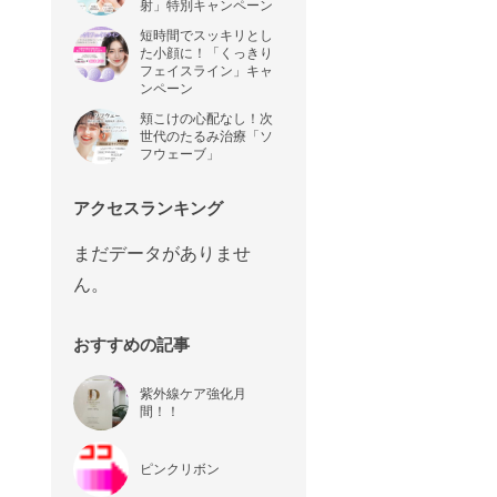
射」特別キャンペーン
短時間でスッキリとし
た小顔に！「くっきり
フェイスライン」キャ
ンペーン
頬こけの心配なし！次
世代のたるみ治療「ソ
フウェーブ」
アクセスランキング
まだデータがありませ
ん。
おすすめの記事
紫外線ケア強化月
間！！
ピンクリボン