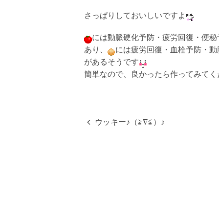
さっぱりしておいしいですよ
には動脈硬化予防・疲労回復・便秘
あり、
には疲労回復・血栓予防・動
があるそうです
簡単なので、良かったら作ってみてく
ウッキー♪（≧∇≦）♪