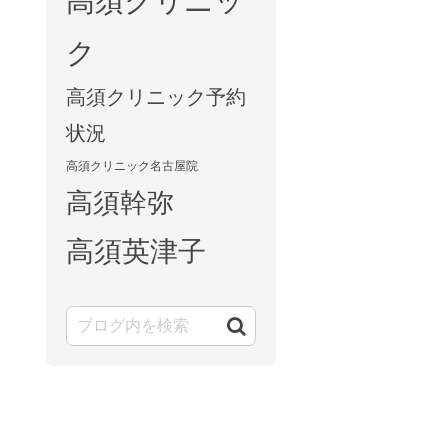
高須クリニッ
ク
高須クリニック予約
状況
高須クリニック名古屋院
高須幹弥
高須英津子