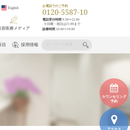
お電話でのご予約
English
0120-5587-10
電話受付時間
9:30〜22:00
※日曜・祝日は21:00まで
美容医療メディア
診療時間
10:00〜19:00
科目
採用情報
カウンセリング
予約
アクセス