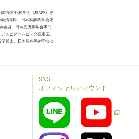
本美容外科学会（JSAPS）専
科学会指導医、日本麻酔科学会専
学会員、日本皮膚科学会専門
医、ジュビダームビスタ認定医、
、歯学博士、日本眼科手術学会会
SNS
オフィシャルアカウント