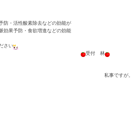
予防・活性酸素除去などの効能が
脈効果予防・食欲増進などの効能
ださい
受付 林
私事ですが。