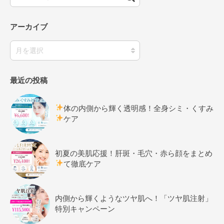
アーカイブ
最近の投稿
体の内側から輝く透明感！全身シミ・くすみ
ケア
初夏の美肌応援！肝斑・毛穴・赤ら顔をまとめ
て徹底ケア
内側から輝くようなツヤ肌へ！「ツヤ肌注射」
特別キャンペーン