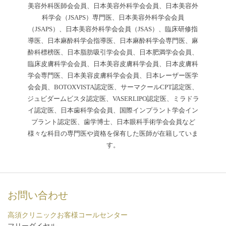
美容外科医師会会員、日本美容外科学会会員、日本美容外
科学会（JSAPS）専門医、日本美容外科学会会員
（JSAPS）、日本美容外科学会会員（JSAS）、臨床研修指
導医、日本麻酔科学会指導医、日本麻酔科学会専門医、麻
酔科標榜医、日本脂肪吸引学会会員、日本肥満学会会員、
臨床皮膚科学会会員、日本美容皮膚科学会員、日本皮膚科
学会専門医、日本美容皮膚科学会会員、日本レーザー医学
会会員、BOTOXVISTA認定医、サーマクールCPT認定医、
ジュビダームビスタ認定医、VASERLIPO認定医、ミラドラ
イ認定医、日本歯科学会会員、国際インプラント学会イン
プラント認定医、歯学博士、日本眼科手術学会会員など
様々な科目の専門医や資格を保有した医師が在籍していま
す。
お問い合わせ
高須クリニックお客様コールセンター
フリーダイヤル