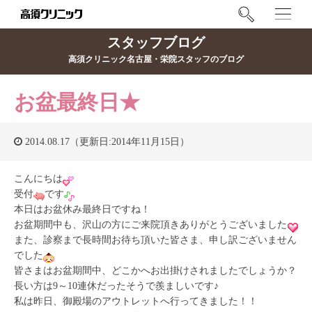
スタッフブログ
高須クリニック名古屋・栄院スタッフのブログ
お盆最終日★
2014.08.17（更新日:2014年11月15日）
こんにちは
受付
です
本日はお盆休み最終日ですね！
お盆期間中も、沢山の方にご来院頂きありがとうございました
また、診察まで長時間お待ち頂いた皆さま、申し訳ございません
でした
皆さまはお盆期間中、どこかへお出掛けされましたでしょうか？
長い方は9～10連休だったそうで羨ましいです♪
私は昨日、御殿場のアウトレットへ行ってきました！！