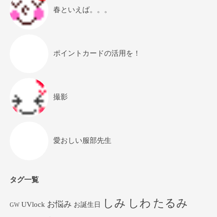
春といえば。。。
ポイントカードの活用を！
撮影
愛おしい服部先生
タグ一覧
しみ
しわ
たるみ
お悩み
UVlock
お誕生日
GW