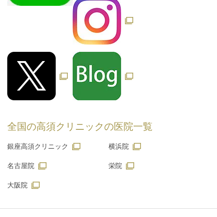
全国の高須クリニックの
医院一覧
銀座高須クリニック
横浜院
名古屋院
栄院
大阪院