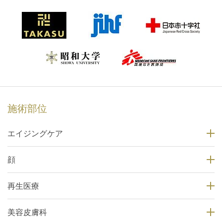
施術部位
エイジングケア
顔
再生医療
美容皮膚科