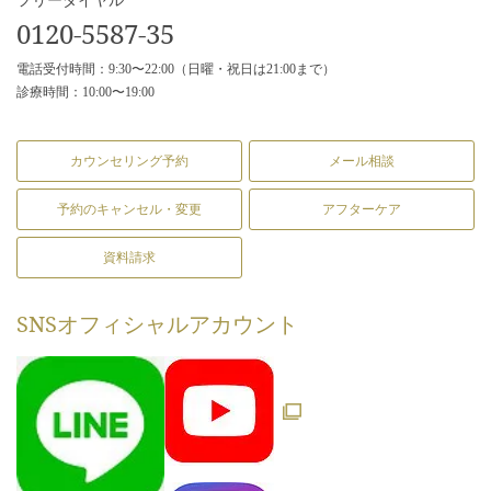
0120-5587-35
電話受付時間：9:30〜22:00（日曜・祝日は21:00まで）
診療時間：10:00〜19:00
カウンセリング予約
メール相談
予約のキャンセル・変更
アフターケア
資料請求
SNS
オフィシャルアカウント