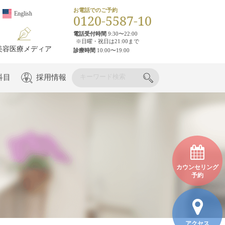
お電話でのご予約
English
0120-5587-10
電話受付時間
9:30〜22:00
※日曜・祝日は21:00まで
美容医療メディア
診療時間
10:00〜19:00
科目
採用情報
カウンセリング
予約
アクセス