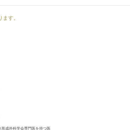
ります。
本形成外科学会専門医を持つ医