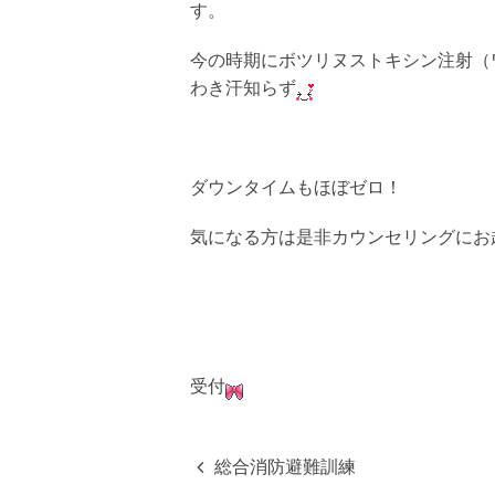
す。
今の時期にボツリヌストキシン注射（
わき汗知らず
ダウンタイムもほぼゼロ！
気になる方は是非カウンセリングにお
受付
総合消防避難訓練