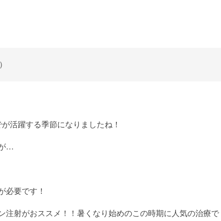
日）
でが活躍する季節になりましたね！
が…
が必要です！
ン注射がおススメ！！暑くなり始めのこの時期に人気の治療で