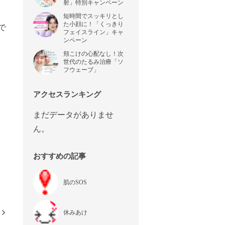
射」特別キャンペーン
短時間でスッキリとし
た小顔に！「くっきり
で
フェイスライン」キャ
ンペーン
頬こけの心配なし！次
世代のたるみ治療「ソ
フウェーブ」
アクセスランキング
まだデータがありませ
ん。
おすすめの記事
肌のSOS
休みあけ