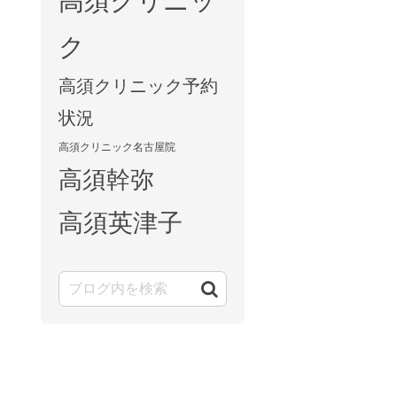
高須クリニッ
ク
高須クリニック予約
状況
高須クリニック名古屋院
高須幹弥
高須英津子