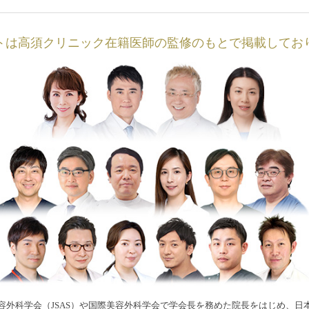
トは高須クリニック在籍医師の監修のもとで掲載してお
容外科学会（JSAS）や国際美容外科学会で学会長を務めた院長をはじめ、日