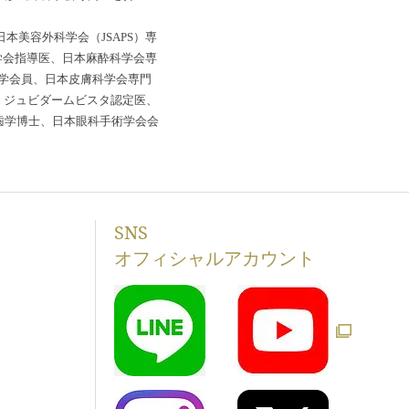
本美容外科学会（JSAPS）専
科学会指導医、日本麻酔科学会専
学会員、日本皮膚科学会専門
医、ジュビダームビスタ認定医、
、歯学博士、日本眼科手術学会会
SNS
オフィシャルアカウント