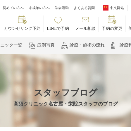
初めての方へ
未成年の方へ
学会活動
よくある質問
中文网站
カウンセリング予約
LINEで予約
メール相談
予約の変更
リニック一覧
症例写真
診療・施術の流れ
診療
スタッフブログ
高須クリニック名古屋・栄院スタッフのブログ