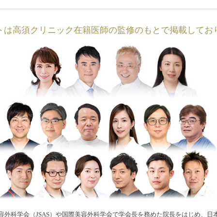
トは高須クリニック在籍医師の監修のもとで掲載してお
容外科学会（JSAS）や国際美容外科学会で学会長を務めた院長をはじめ、日