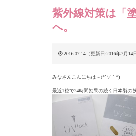
紫外線対策は「
へ。
2016.07.14（更新日:2016年7月1
みなさんこんにちは～(*´▽｀*)
最近1粒で24時間効果の続く日本製の