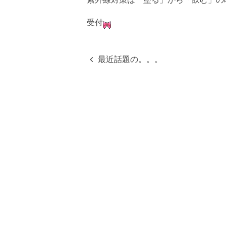
受付
最近話題の。。。