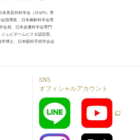
本美容外科学会（JSAPS）専
科学会指導医、日本麻酔科学会専
学会員、日本皮膚科学会専門
医、ジュビダームビスタ認定医、
、歯学博士、日本眼科手術学会会
SNS
オフィシャルアカウント