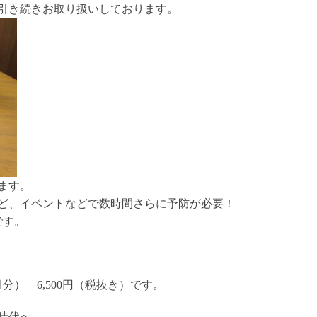
引き続きお取り扱いしております。
ます。
ど、イベントなどで数時間さらに予防が必要！
です。
） 6,500円（税抜き）です。
時代へ。