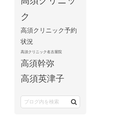
高須クリニッ
ク
高須クリニック予約
状況
高須クリニック名古屋院
高須幹弥
高須英津子