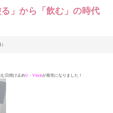
塗る」から「飲む」の時代
4日）
飲む日焼け止め
U・Vlock
が発売になりました！