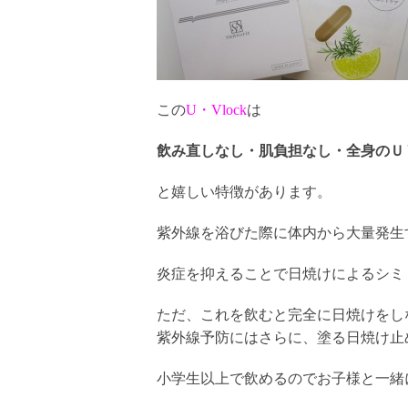
この
U・Vlock
は
飲み直しなし・肌負担なし・全身のＵ
と嬉しい特徴があります。
紫外線を浴びた際に体内から大量発生
炎症を抑えることで日焼けによるシミ
ただ、これを飲むと完全に日焼けをし
紫外線予防にはさらに、塗る日焼け止
小学生以上で飲めるのでお子様と一緒