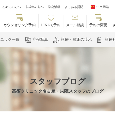
初めての方へ
未成年の方へ
学会活動
よくある質問
中文网站
カウンセリング予約
LINEで予約
メール相談
予約の変更
リニック一覧
症例写真
診療・施術の流れ
診療
スタッフブログ
高須クリニック名古屋・栄院スタッフのブログ