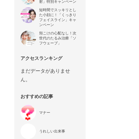
射」特別キャンペーン
短時間でスッキリとし
た小顔に！「くっきり
フェイスライン」キャ
ンペーン
頬こけの心配なし！次
世代のたるみ治療「ソ
フウェーブ」
アクセスランキング
まだデータがありませ
ん。
おすすめの記事
マナー
うれしい出来事