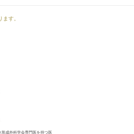
ります。
本形成外科学会専門医を持つ医