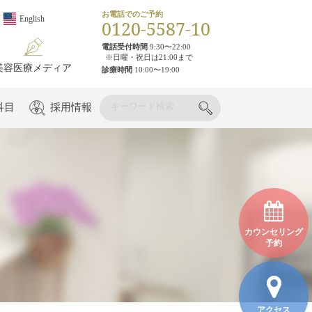
お電話でのご予約
English
0120-5587-10
電話受付時間
9:30〜22:00
※日曜・祝日は21:00まで
美容医療メディア
診療時間
10:00〜19:00
科目
採用情報
カウンセリング
予約
アクセス