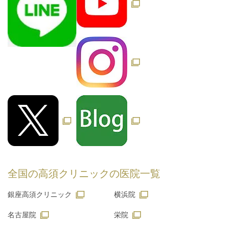
全国の高須クリニックの
医院一覧
銀座高須クリニック
横浜院
名古屋院
栄院