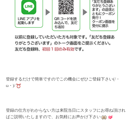
登録するだけで簡単ですのでこの機会にぜひご登録下さい(/・
ω・)/
登録の仕方がわからない方は来院当日にスタッフにお尋ね頂けれ
ばご説明いたしますので、お気軽にお声かけ下さい