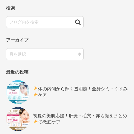
検索
アーカイブ
最近の投稿
体の内側から輝く透明感！全身シミ・くすみ
ケア
初夏の美肌応援！肝斑・毛穴・赤ら顔をまとめ
て徹底ケア