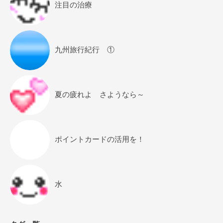
注目の治療
九州旅行紀行 ①
夏の疲れよ さようなら～
ポイントカードの活用を！
水