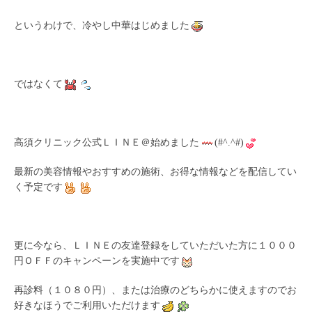
というわけで、冷やし中華はじめました
ではなくて
高須クリニック公式ＬＩＮＥ＠始めました
(#^.^#)
最新の美容情報やおすすめの施術、お得な情報などを配信してい
く予定です
更に今なら、ＬＩＮＥの友達登録をしていただいた方に１０００
円ＯＦＦのキャンペーンを実施中です
再診料（１０８０円）、または治療のどちらかに使えますのでお
好きなほうでご利用いただけます