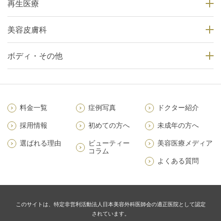
再生医療
美容皮膚科
ボディ・その他
料金一覧
症例写真
ドクター紹介
採用情報
初めての方へ
未成年の方へ
選ばれる理由
ビューティー
美容医療メディア
コラム
よくある質問
このサイトは、特定非営利活動法人日本美容外科医師会の適正医院として認定
されています。