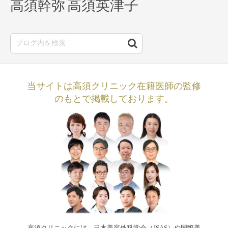
高須英津子
高須幹弥
当サイトは高須クリニック在籍医師の監修
のもとで掲載しております。
高須クリニックには、日本美容外科学会（JSAS）や国際美