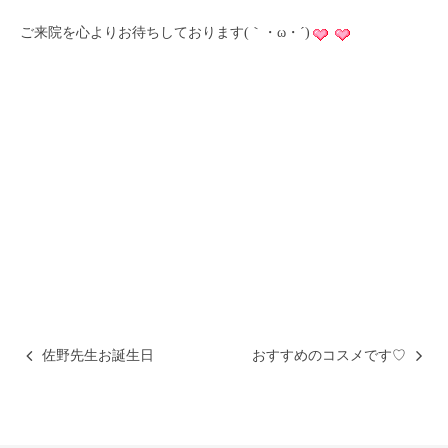
ご来院を心よりお待ちしております(｀・ω・´)
佐野先生お誕生日
おすすめのコスメです♡