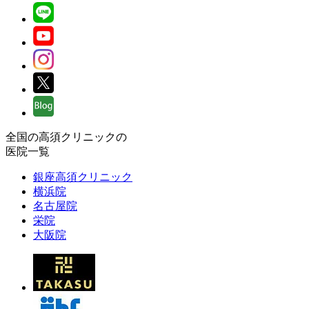
全国の高須クリニックの
医院一覧
銀座高須クリニック
横浜院
名古屋院
栄院
大阪院