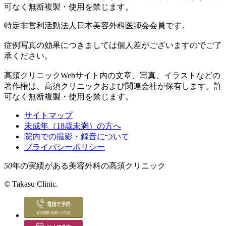
可なく無断複製・使用を禁じます。
特定非営利活動法人日本美容外科医師会会員です。
症例写真の効果につきましては個人差がございますのでご了
承ください。
高須クリニックWebサイト内の文章、写真、イラストなどの
著作権は、高須クリニックおよび関連会社が保有します。許
可なく無断複製・使用を禁じます。
サイトマップ
未成年（18歳未満）の方へ
院内での撮影・録音について
プライバシーポリシー
50
年の実績がある美容外科の高須クリニック
©
Takasu Clinic.