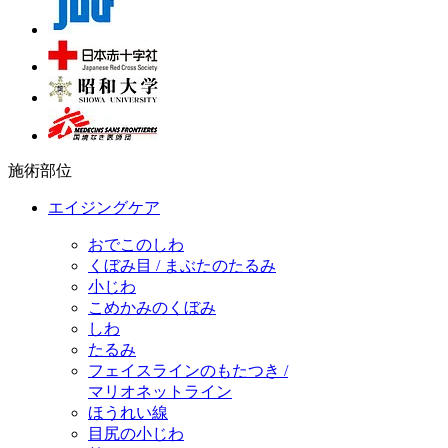
施術部位
エイジングケア
おでこのしわ
くぼみ目 / まぶたのたるみ
小じわ
こめかみのくぼみ
しわ
たるみ
フェイスラインのもたつき /
マリオネットライン
ほうれい線
目尻の小じわ