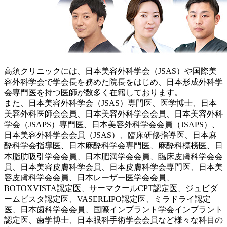
高須クリニックには、日本美容外科学会（JSAS）や国際美
容外科学会で学会長を務めた院長をはじめ、日本形成外科学
会専門医を持つ医師が数多く在籍しております。
また、日本美容外科学会（JSAS）専門医、医学博士、日本
美容外科医師会会員、日本美容外科学会会員、日本美容外科
学会（JSAPS）専門医、日本美容外科学会会員（JSAPS）、
日本美容外科学会会員（JSAS）、臨床研修指導医、日本麻
酔科学会指導医、日本麻酔科学会専門医、麻酔科標榜医、日
本脂肪吸引学会会員、日本肥満学会会員、臨床皮膚科学会会
員、日本美容皮膚科学会員、日本皮膚科学会専門医、日本美
容皮膚科学会会員、日本レーザー医学会会員、
BOTOXVISTA認定医、サーマクールCPT認定医、ジュビダ
ームビスタ認定医、VASERLIPO認定医、ミラドライ認定
医、日本歯科学会会員、国際インプラント学会インプラント
認定医、歯学博士、日本眼科手術学会会員など様々な科目の