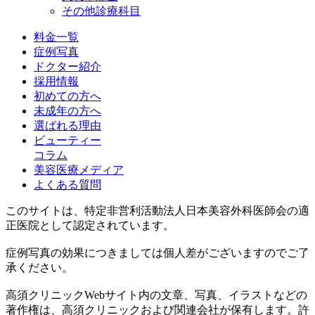
その他診療科目
料金一覧
症例写真
ドクター紹介
採用情報
初めての方へ
未成年の方へ
選ばれる理由
ビューティー
コラム
美容医療メディア
よくある質問
このサイトは、特定非営利活動法人日本美容外科医師会の適
正医院として認定されています。
症例写真の効果につきましては個人差がございますのでご了
承ください。
高須クリニックWebサイト内の文章、写真、イラストなどの
著作権は、高須クリニックおよび関連会社が保有します。許