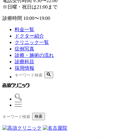
電話受付時間
9:30〜22:00
※日曜・祝日は21:00まで
診療時間
10:00〜19:00
料金一覧
ドクター紹介
クリニック一覧
症例写真
診療・施術の流れ
診療科目
採用情報
検索