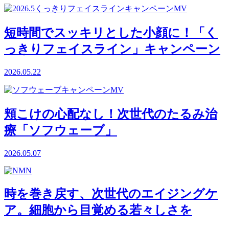
短時間でスッキリとした小顔に！「く
っきりフェイスライン」キャンペーン
2026.05.22
頬こけの心配なし！次世代のたるみ治
療「ソフウェーブ」
2026.05.07
時を巻き戻す、次世代のエイジングケ
ア。細胞から目覚める若々しさを