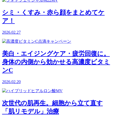
シミ・くすみ・赤ら顔をまとめてケ
ア！
2026.02.27
美白・エイジングケア・疲労回復に。
身体の内側から効かせる高濃度ビタミ
ンC
2026.02.20
次世代の肌再生。細胞から立て直す
「肌リモデル」治療