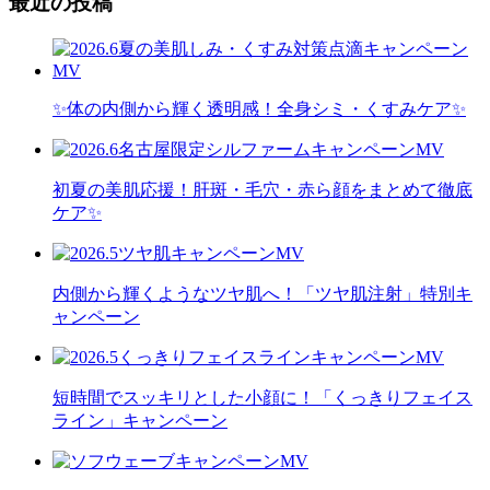
最近の投稿
✨体の内側から輝く透明感！全身シミ・くすみケア✨
初夏の美肌応援！肝斑・毛穴・赤ら顔をまとめて徹底
ケア✨
内側から輝くようなツヤ肌へ！「ツヤ肌注射」特別キ
ャンペーン
短時間でスッキリとした小顔に！「くっきりフェイス
ライン」キャンペーン