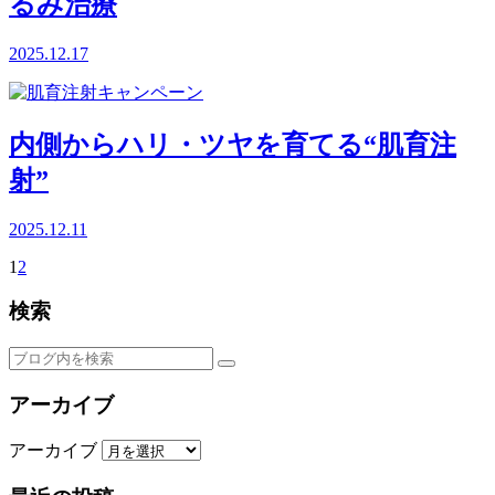
るみ治療
2025.12.17
内側からハリ・ツヤを育てる“肌育注
射”
2025.12.11
1
2
検索
アーカイブ
アーカイブ