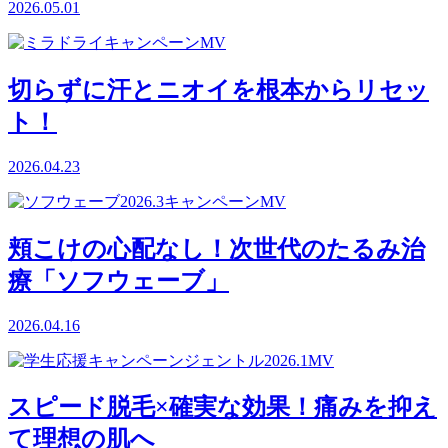
2026.05.01
切らずに汗とニオイを根本からリセッ
ト！
2026.04.23
頬こけの心配なし！次世代のたるみ治
療「ソフウェーブ」
2026.04.16
スピード脱毛×確実な効果！痛みを抑え
て理想の肌へ