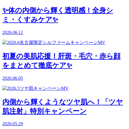
✨体の内側から輝く透明感！全身シ
ミ・くすみケア✨
2026.06.12
初夏の美肌応援！肝斑・毛穴・赤ら顔
をまとめて徹底ケア✨
2026.06.05
内側から輝くようなツヤ肌へ！「ツヤ
肌注射」特別キャンペーン
2026.05.29