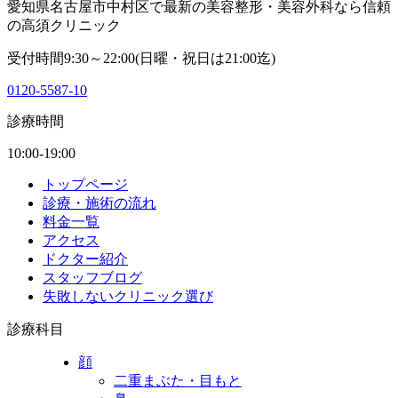
愛知県名古屋市中村区で最新の美容整形・美容外科なら信頼
の高須クリニック
受付時間9:30～22:00(日曜・祝日は21:00迄)
0120-5587-10
診療時間
10:00-19:00
トップページ
診療・施術の流れ
料金一覧
アクセス
ドクター紹介
スタッフブログ
失敗しないクリニック選び
診療科目
顔
二重まぶた・目もと