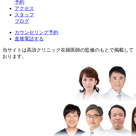
予約
アクセス
スタッフ
ブログ
カウンセリング予約
直接電話する
当サイトは高須クリニック在籍医師の監修のもとで掲載して
おります。