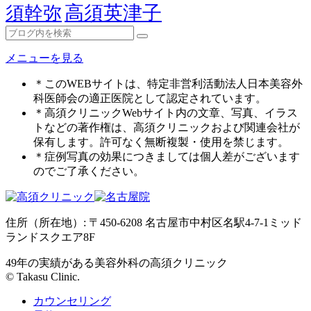
高須英津子
須幹弥
メニューを見る
＊このWEBサイトは、特定非営利活動法人日本美容外
科医師会の適正医院として認定されています。
＊高須クリニックWebサイト内の文章、写真、イラス
トなどの著作権は、高須クリニックおよび関連会社が
保有します。許可なく無断複製・使用を禁じます。
＊症例写真の効果につきましては個人差がございます
のでご了承ください。
住所（所在地）: 〒450-6208 名古屋市中村区名駅4-7-1ミッド
ランドスクエア8F
49年の実績がある美容外科の高須クリニック
© Takasu Clinic.
カウンセリング