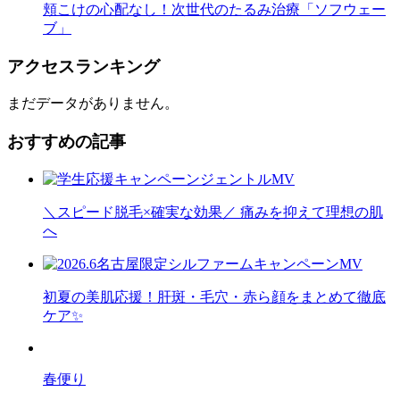
頬こけの心配なし！次世代のたるみ治療「ソフウェー
ブ」
アクセスランキング
まだデータがありません。
おすすめの記事
＼スピード脱毛×確実な効果／ 痛みを抑えて理想の肌
へ
初夏の美肌応援！肝斑・毛穴・赤ら顔をまとめて徹底
ケア✨
春便り