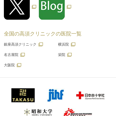
全国の高須クリニックの
医院一覧
銀座高須クリニック
横浜院
名古屋院
栄院
大阪院