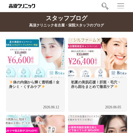
スタッフブログ
高須クリニック名古屋・栄院スタッフのブログ
体の内側から輝く透明感！全
初夏の美肌応援！肝斑・毛穴・
身シミ・くすみケア
赤ら顔をまとめて徹底ケア
2026.06.12
2026.06.05