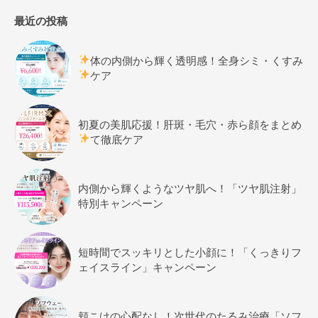
最近の投稿
体の内側から輝く透明感！全身シミ・くすみ
ケア
初夏の美肌応援！肝斑・毛穴・赤ら顔をまとめ
て徹底ケア
内側から輝くようなツヤ肌へ！「ツヤ肌注射」
特別キャンペーン
短時間でスッキリとした小顔に！「くっきりフ
ェイスライン」キャンペーン
頬こけの心配なし！次世代のたるみ治療「ソフ