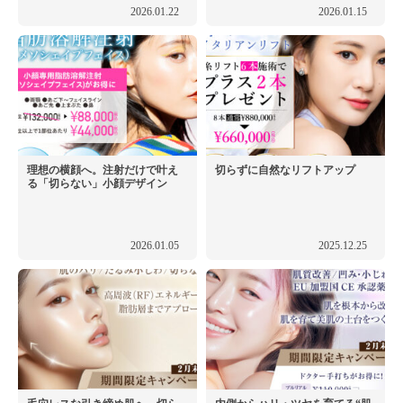
2026.01.22
2026.01.15
理想の横顔へ。注射だけで叶え
切らずに自然なリフトアップ
る「切らない」小顔デザイン
2026.01.05
2025.12.25