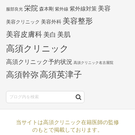
栄院
美容
紫外線対策
森本剛
紫外線
服部良光
美容整形
美容外科
美容クリニック
美容皮膚科
美白
美肌
高須クリニック
高須クリニック予約状況
高須クリニック名古屋院
高須英津子
高須幹弥
当サイトは高須クリニック在籍医師の監修
のもとで掲載しております。