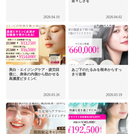
若々しさを
2026.04.10
2026.04.02
美白・エイジングケア・疲労回
あご下のたるみを根本からすっ
復に、身体の内側から効かせる
きり改善
高濃度ビタミンC
2026.03.26
2026.03.19