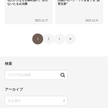
毛穴レスな引き締め肌へ。切ら
内側からハリ・ツヤを育てる“肌
ないたるみ治療
育注射”
2025.12.17
2025.12.11
1
2
検索
アーカイブ