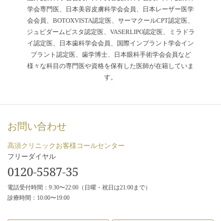
学会専門医、日本美容皮膚科学会会員、日本レーザー医学
会会員、BOTOXVISTA認定医、サーマクールCPT認定医、
ジュビダームビスタ認定医、VASERLIPO認定医、ミラドラ
イ認定医、日本歯科学会会員、国際インプラント学会イン
プラント認定医、歯学博士、日本眼科手術学会会員など
様々な科目の専門医や資格を保有した医師が在籍していま
す。
お問い合わせ
高須クリニックお客様コールセンター
フリーダイヤル
0120-5587-35
電話受付時間：9:30〜22:00（日曜・祝日は21:00まで）
診療時間：10:00〜19:00