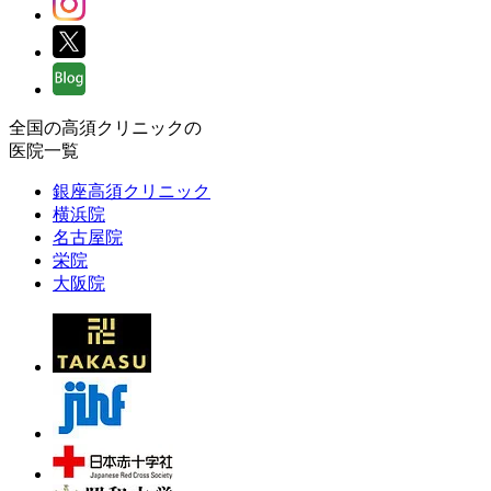
全国の高須クリニックの
医院一覧
銀座高須クリニック
横浜院
名古屋院
栄院
大阪院