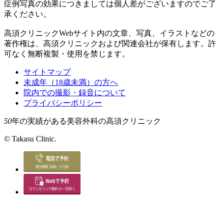
症例写真の効果につきましては個人差がございますのでご了
承ください。
高須クリニックWebサイト内の文章、写真、イラストなどの
著作権は、高須クリニックおよび関連会社が保有します。許
可なく無断複製・使用を禁じます。
サイトマップ
未成年（18歳未満）の方へ
院内での撮影・録音について
プライバシーポリシー
50
年の実績がある美容外科の高須クリニック
©
Takasu Clinic.