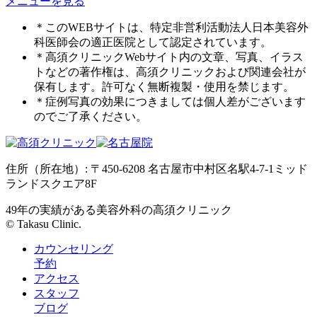
メニューを見る
＊このWEBサイトは、特定非営利活動法人日本美容外
科医師会の適正医院として認定されています。
＊高須クリニックWebサイト内の文章、写真、イラス
トなどの著作権は、高須クリニックおよび関連会社が
保有します。許可なく無断複製・使用を禁じます。
＊症例写真の効果につきましては個人差がございます
のでご了承ください。
住所（所在地）: 〒450-6208 名古屋市中村区名駅4-7-1ミッド
ランドスクエア8F
49年の実績がある美容外科の高須クリニック
© Takasu Clinic.
カウンセリング
予約
アクセス
スタッフ
ブログ