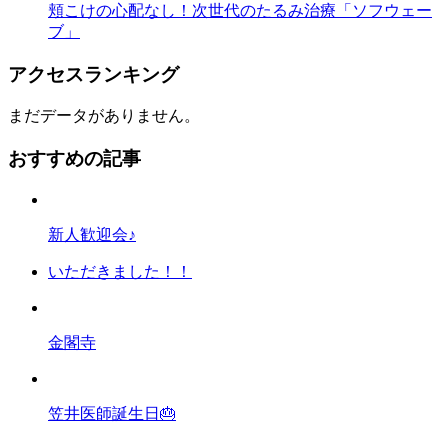
頬こけの心配なし！次世代のたるみ治療「ソフウェー
ブ」
アクセスランキング
まだデータがありません。
おすすめの記事
新人歓迎会♪
いただきました！！
金閣寺
笠井医師誕生日🎂