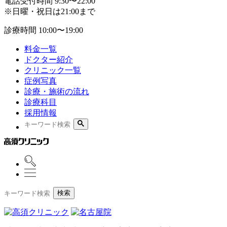
電話受付時間
9:30〜22:00
※日曜・祝日は21:00まで
診療時間
10:00〜19:00
料金一覧
ドクター紹介
クリニック一覧
症例写真
診療・施術の流れ
診療科目
採用情報
検索