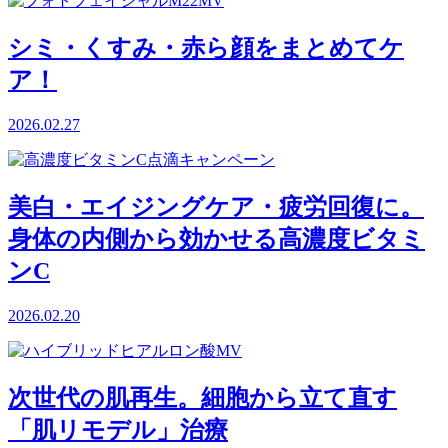
シミ・くすみ・赤ら顔をまとめてケ
ア！
2026.02.27
美白・エイジングケア・疲労回復に。
身体の内側から効かせる高濃度ビタミ
ンC
2026.02.20
次世代の肌再生。細胞から立て直す
「肌リモデル」治療