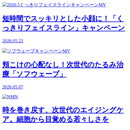
短時間でスッキリとした小顔に！「く
っきりフェイスライン」キャンペーン
2026.05.22
頬こけの心配なし！次世代のたるみ治
療「ソフウェーブ」
2026.05.07
時を巻き戻す、次世代のエイジングケ
ア。細胞から目覚める若々しさを