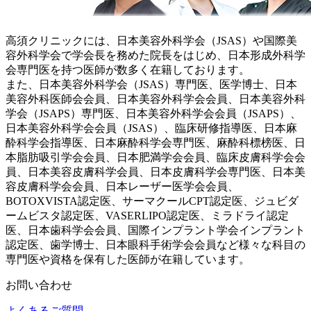
高須クリニックには、日本美容外科学会（JSAS）や国際美
容外科学会で学会長を務めた院長をはじめ、日本形成外科学
会専門医を持つ医師が数多く在籍しております。
また、日本美容外科学会（JSAS）専門医、医学博士、日本
美容外科医師会会員、日本美容外科学会会員、日本美容外科
学会（JSAPS）専門医、日本美容外科学会会員（JSAPS）、
日本美容外科学会会員（JSAS）、臨床研修指導医、日本麻
酔科学会指導医、日本麻酔科学会専門医、麻酔科標榜医、日
本脂肪吸引学会会員、日本肥満学会会員、臨床皮膚科学会会
員、日本美容皮膚科学会員、日本皮膚科学会専門医、日本美
容皮膚科学会会員、日本レーザー医学会会員、
BOTOXVISTA認定医、サーマクールCPT認定医、ジュビダ
ームビスタ認定医、VASERLIPO認定医、ミラドライ認定
医、日本歯科学会会員、国際インプラント学会インプラント
認定医、歯学博士、日本眼科手術学会会員など様々な科目の
専門医や資格を保有した医師が在籍しています。
お問い合わせ
よくあるご質問