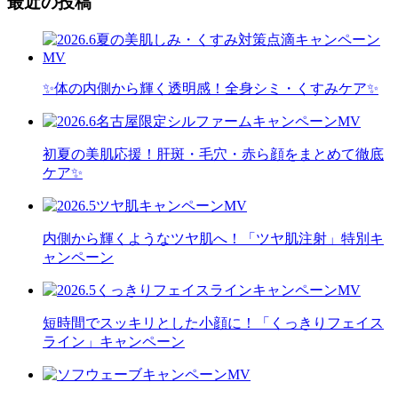
最近の投稿
✨体の内側から輝く透明感！全身シミ・くすみケア✨
初夏の美肌応援！肝斑・毛穴・赤ら顔をまとめて徹底
ケア✨
内側から輝くようなツヤ肌へ！「ツヤ肌注射」特別キ
ャンペーン
短時間でスッキリとした小顔に！「くっきりフェイス
ライン」キャンペーン