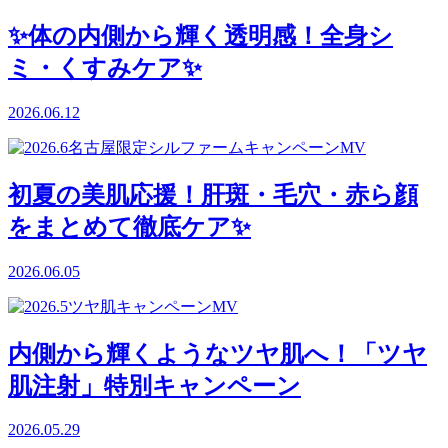
✨体の内側から輝く透明感！全身シ
ミ・くすみケア✨
2026.06.12
初夏の美肌応援！肝斑・毛穴・赤ら顔
をまとめて徹底ケア✨
2026.06.05
内側から輝くようなツヤ肌へ！「ツヤ
肌注射」特別キャンペーン
2026.05.29