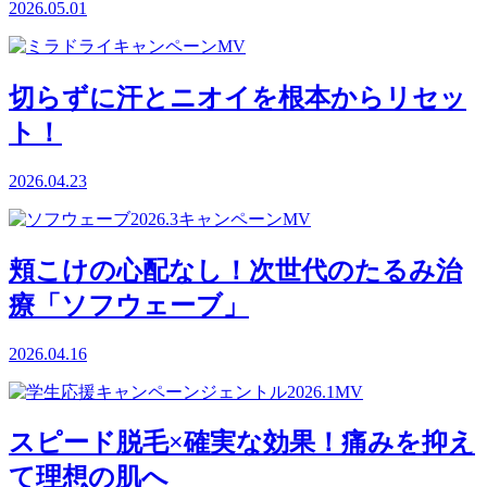
2026.05.01
切らずに汗とニオイを根本からリセッ
ト！
2026.04.23
頬こけの心配なし！次世代のたるみ治
療「ソフウェーブ」
2026.04.16
スピード脱毛×確実な効果！痛みを抑え
て理想の肌へ