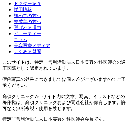
ドクター紹介
採用情報
初めての方へ
未成年の方へ
選ばれる理由
ビューティー
コラム
美容医療メディア
よくある質問
このサイトは、特定非営利活動法人日本美容外科医師会の適
正医院として認定されています。
症例写真の効果につきましては個人差がございますのでご了
承ください。
高須クリニックWebサイト内の文章、写真、イラストなどの
著作権は、高須クリニックおよび関連会社が保有します。許
可なく無断複製・使用を禁じます。
特定非営利活動法人日本美容外科医師会会員です。