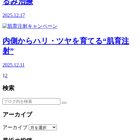
るみ治療
2025.12.17
内側からハリ・ツヤを育てる“肌育注
射”
2025.12.11
1
2
検索
アーカイブ
アーカイブ