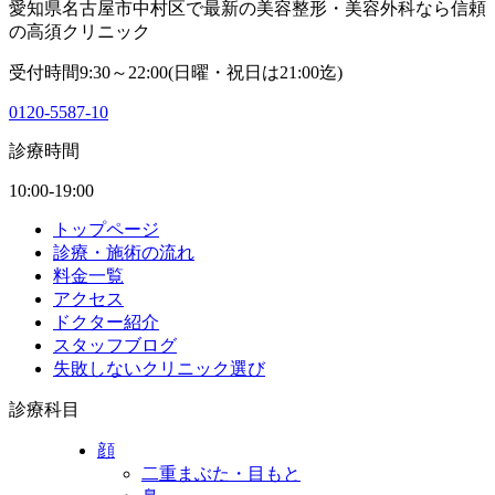
愛知県名古屋市中村区で最新の美容整形・美容外科なら信頼
の高須クリニック
受付時間9:30～22:00(日曜・祝日は21:00迄)
0120-5587-10
診療時間
10:00-19:00
トップページ
診療・施術の流れ
料金一覧
アクセス
ドクター紹介
スタッフブログ
失敗しないクリニック選び
診療科目
顔
二重まぶた・目もと