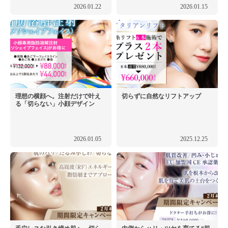
2026.01.22
2026.01.15
理想の横顔へ。注射だけで叶え
切らずに自然なリフトアップ
る「切らない」小顔デザイン
2026.01.05
2025.12.25