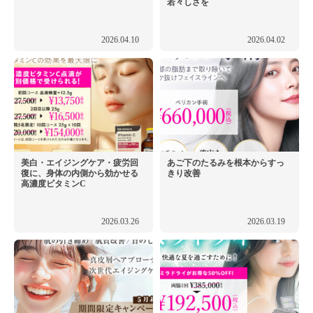
若々しさを
2026.04.10
2026.04.02
美白・エイジングケア・疲労回
あご下のたるみを根本からすっ
復に、身体の内側から効かせる
きり改善
高濃度ビタミンC
2026.03.26
2026.03.19