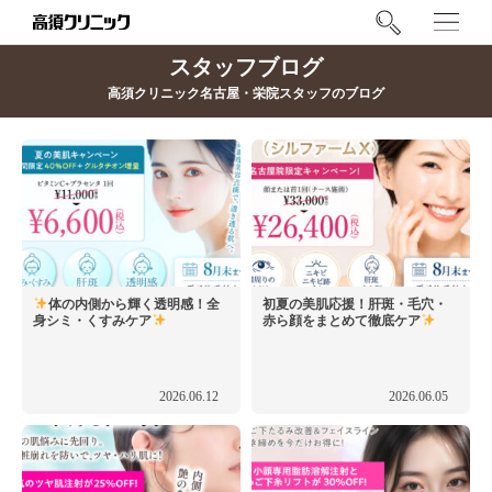
スタッフブログ
高須クリニック名古屋・栄院スタッフのブログ
体の内側から輝く透明感！全
初夏の美肌応援！肝斑・毛穴・
身シミ・くすみケア
赤ら顔をまとめて徹底ケア
2026.06.12
2026.06.05