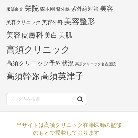
栄院
美容
紫外線対策
森本剛
紫外線
服部良光
美容整形
美容外科
美容クリニック
美容皮膚科
美白
美肌
高須クリニック
高須クリニック予約状況
高須クリニック名古屋院
高須英津子
高須幹弥
当サイトは高須クリニック在籍医師の監修
のもとで掲載しております。