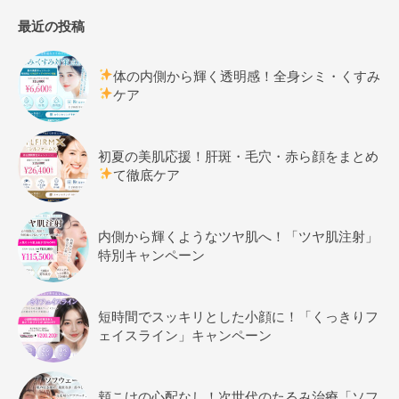
最近の投稿
体の内側から輝く透明感！全身シミ・くすみ
ケア
初夏の美肌応援！肝斑・毛穴・赤ら顔をまとめ
て徹底ケア
内側から輝くようなツヤ肌へ！「ツヤ肌注射」
特別キャンペーン
短時間でスッキリとした小顔に！「くっきりフ
ェイスライン」キャンペーン
頬こけの心配なし！次世代のたるみ治療「ソフ