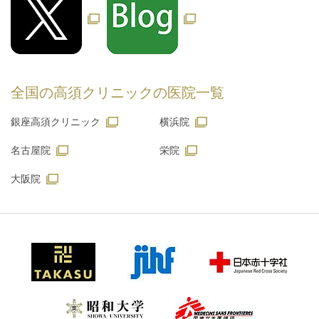
全国の高須クリニックの
医院一覧
銀座高須クリニック
横浜院
名古屋院
栄院
大阪院