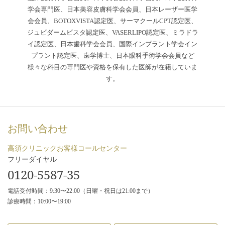
学会専門医、日本美容皮膚科学会会員、日本レーザー医学
会会員、BOTOXVISTA認定医、サーマクールCPT認定医、
ジュビダームビスタ認定医、VASERLIPO認定医、ミラドラ
イ認定医、日本歯科学会会員、国際インプラント学会イン
プラント認定医、歯学博士、日本眼科手術学会会員など
様々な科目の専門医や資格を保有した医師が在籍していま
す。
お問い合わせ
高須クリニックお客様コールセンター
フリーダイヤル
0120-5587-35
電話受付時間：9:30〜22:00（日曜・祝日は21:00まで）
診療時間：10:00〜19:00