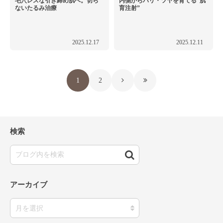
毛穴レスな引き締め肌へ。切ら
内側からハリ・ツヤを育てる“肌
ないたるみ治療
育注射”
2025.12.17
2025.12.11
1
2
検索
アーカイブ