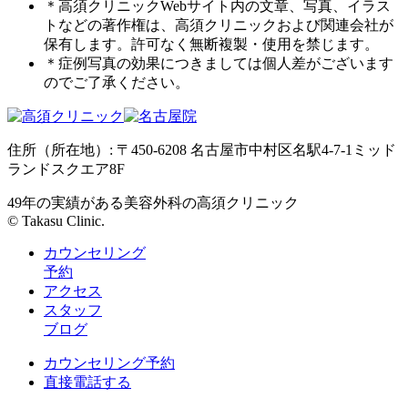
＊高須クリニックWebサイト内の文章、写真、イラス
トなどの著作権は、高須クリニックおよび関連会社が
保有します。許可なく無断複製・使用を禁じます。
＊症例写真の効果につきましては個人差がございます
のでご了承ください。
住所（所在地）: 〒450-6208 名古屋市中村区名駅4-7-1ミッド
ランドスクエア8F
49年の実績がある美容外科の高須クリニック
© Takasu Clinic.
カウンセリング
予約
アクセス
スタッフ
ブログ
カウンセリング予約
直接電話する