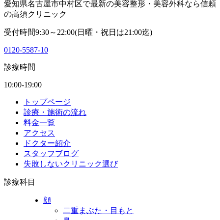
愛知県名古屋市中村区で最新の美容整形・美容外科なら信頼
の高須クリニック
受付時間9:30～22:00(日曜・祝日は21:00迄)
0120-5587-10
診療時間
10:00-19:00
トップページ
診療・施術の流れ
料金一覧
アクセス
ドクター紹介
スタッフブログ
失敗しないクリニック選び
診療科目
顔
二重まぶた・目もと