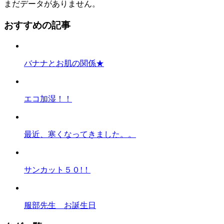
まだデータがありません。
おすすめの記事
バナナとお肌の関係★
エコ加湿！！
最近、寒くなってきました。。
サンカット５０!！
服部先生 お誕生日