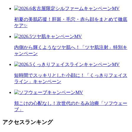
初夏の美肌応援！肝斑・毛穴・赤ら顔をまとめて徹底
ケア✨
内側から輝くようなツヤ肌へ！「ツヤ肌注射」特別キ
ャンペーン
短時間でスッキリとした小顔に！「くっきりフェイス
ライン」キャンペーン
頬こけの心配なし！次世代のたるみ治療「ソフウェー
ブ」
アクセスランキング