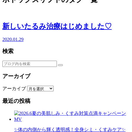
新しいたるみ治療はじめました♡
2020.01.29
検索
アーカイブ
アーカイブ
最近の投稿
✨体の内側から輝く透明感！全身シミ・くすみケア✨