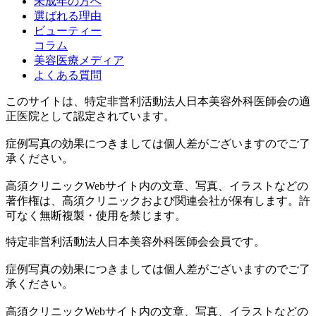
未成年の方へ
選ばれる理由
ビューティー
コラム
美容医療メディア
よくある質問
このサイトは、特定非営利活動法人日本美容外科医師会の適
正医院として認定されています。
症例写真の効果につきましては個人差がございますのでご了
承ください。
高須クリニックWebサイト内の文章、写真、イラストなどの
著作権は、高須クリニックおよび関連会社が保有します。許
可なく無断複製・使用を禁じます。
特定非営利活動法人日本美容外科医師会会員です。
症例写真の効果につきましては個人差がございますのでご了
承ください。
高須クリニックWebサイト内の文章、写真、イラストなどの