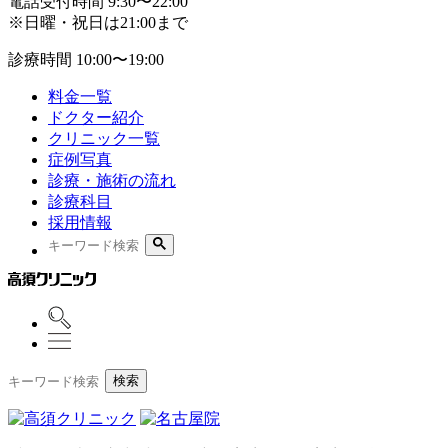
電話受付時間
9:30〜22:00
※日曜・祝日は21:00まで
診療時間
10:00〜19:00
料金一覧
ドクター紹介
クリニック一覧
症例写真
診療・施術の流れ
診療科目
採用情報
検索