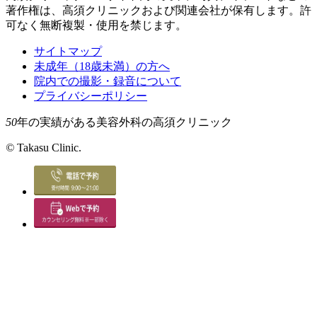
著作権は、高須クリニックおよび関連会社が保有します。許
可なく無断複製・使用を禁じます。
サイトマップ
未成年（18歳未満）の方へ
院内での撮影・録音について
プライバシーポリシー
50
年の実績がある美容外科の高須クリニック
©
Takasu Clinic.