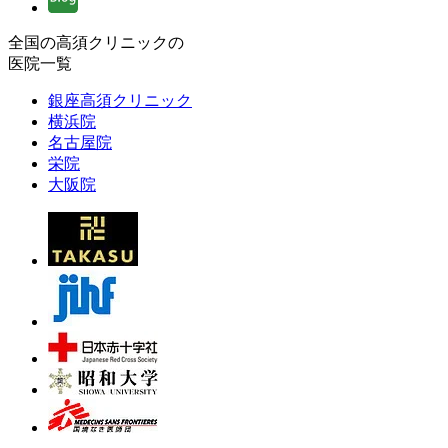
全国の高須クリニックの
医院一覧
銀座高須クリニック
横浜院
名古屋院
栄院
大阪院