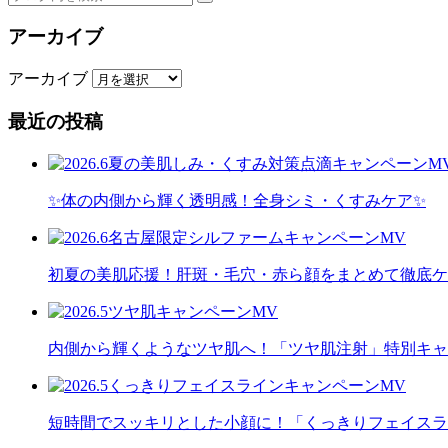
アーカイブ
アーカイブ
最近の投稿
✨体の内側から輝く透明感！全身シミ・くすみケア✨
初夏の美肌応援！肝斑・毛穴・赤ら顔をまとめて徹底ケ
内側から輝くようなツヤ肌へ！「ツヤ肌注射」特別キャ
短時間でスッキリとした小顔に！「くっきりフェイスラ