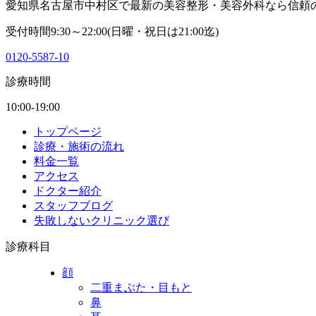
愛知県名古屋市中村区で最新の美容整形・美容外科なら信頼
受付時間9:30～22:00(日曜・祝日は21:00迄)
0120-5587-10
診療時間
10:00-19:00
トップページ
診療・施術の流れ
料金一覧
アクセス
ドクター紹介
スタッフブログ
失敗しないクリニック選び
診療科目
顔
二重まぶた・目もと
鼻