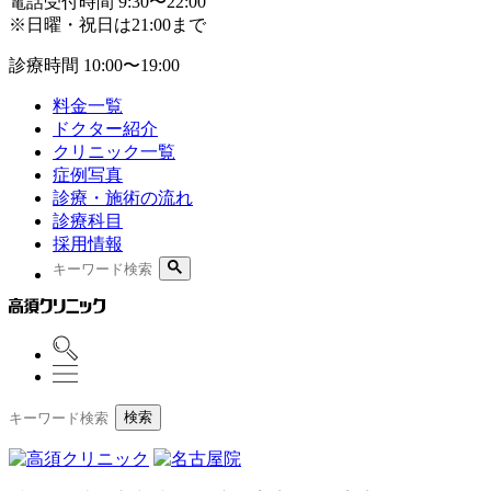
電話受付時間
9:30〜22:00
※日曜・祝日は21:00まで
診療時間
10:00〜19:00
料金一覧
ドクター紹介
クリニック一覧
症例写真
診療・施術の流れ
診療科目
採用情報
検索