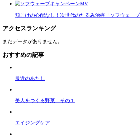
頬こけの心配なし！次世代のたるみ治療「ソフウェーブ
アクセスランキング
まだデータがありません。
おすすめの記事
最近のあたし
美人をつくる野菜 その１
エイジングケア