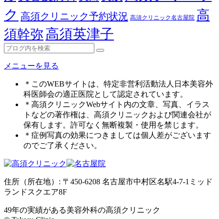
ク
高
高須クリニック予約状況
高須クリニック名古屋院
高須英津子
須幹弥
メニューを見る
＊このWEBサイトは、特定非営利活動法人日本美容外
科医師会の適正医院として認定されています。
＊高須クリニックWebサイト内の文章、写真、イラス
トなどの著作権は、高須クリニックおよび関連会社が
保有します。許可なく無断複製・使用を禁じます。
＊症例写真の効果につきましては個人差がございます
のでご了承ください。
住所（所在地）: 〒450-6208 名古屋市中村区名駅4-7-1ミッド
ランドスクエア8F
49年の実績がある美容外科の高須クリニック