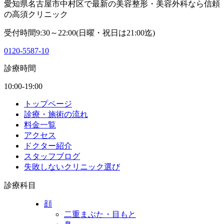
愛知県名古屋市中村区で最新の美容整形・美容外科なら信頼
の高須クリニック
受付時間9:30～22:00(日曜・祝日は21:00迄)
0120-5587-10
診療時間
10:00-19:00
トップページ
診療・施術の流れ
料金一覧
アクセス
ドクター紹介
スタッフブログ
失敗しないクリニック選び
診療科目
顔
二重まぶた・目もと