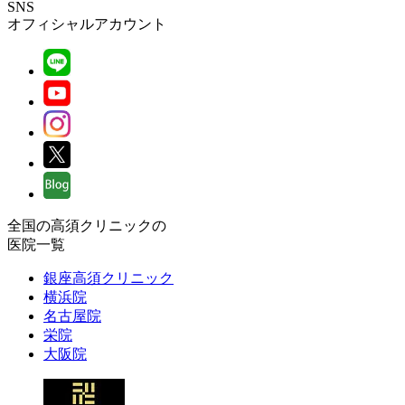
SNS
オフィシャルアカウント
全国の高須クリニックの
医院一覧
銀座高須クリニック
横浜院
名古屋院
栄院
大阪院