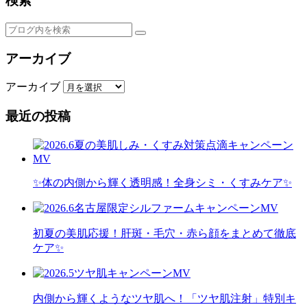
検索
アーカイブ
アーカイブ
最近の投稿
✨体の内側から輝く透明感！全身シミ・くすみケア✨
初夏の美肌応援！肝斑・毛穴・赤ら顔をまとめて徹底
ケア✨
内側から輝くようなツヤ肌へ！「ツヤ肌注射」特別キ