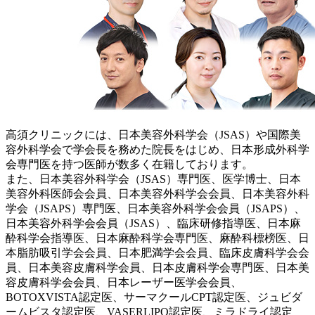
高須クリニックには、日本美容外科学会（JSAS）や国際美
容外科学会で学会長を務めた院長をはじめ、日本形成外科学
会専門医を持つ医師が数多く在籍しております。
また、日本美容外科学会（JSAS）専門医、医学博士、日本
美容外科医師会会員、日本美容外科学会会員、日本美容外科
学会（JSAPS）専門医、日本美容外科学会会員（JSAPS）、
日本美容外科学会会員（JSAS）、臨床研修指導医、日本麻
酔科学会指導医、日本麻酔科学会専門医、麻酔科標榜医、日
本脂肪吸引学会会員、日本肥満学会会員、臨床皮膚科学会会
員、日本美容皮膚科学会員、日本皮膚科学会専門医、日本美
容皮膚科学会会員、日本レーザー医学会会員、
BOTOXVISTA認定医、サーマクールCPT認定医、ジュビダ
ームビスタ認定医、VASERLIPO認定医、ミラドライ認定