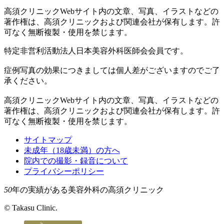
高須クリニックWebサイト内の文章、写真、イラストなどの
著作権は、高須クリニックおよび関連会社が保有します。許
可なく無断複製・使用を禁じます。
特定非営利活動法人日本美容外科医師会会員です。
症例写真の効果につきましては個人差がございますのでご了
承ください。
高須クリニックWebサイト内の文章、写真、イラストなどの
著作権は、高須クリニックおよび関連会社が保有します。許
可なく無断複製・使用を禁じます。
サイトマップ
未成年（18歳未満）の方へ
院内での撮影・録音について
プライバシーポリシー
50
年の実績がある美容外科の高須クリニック
©
Takasu Clinic.