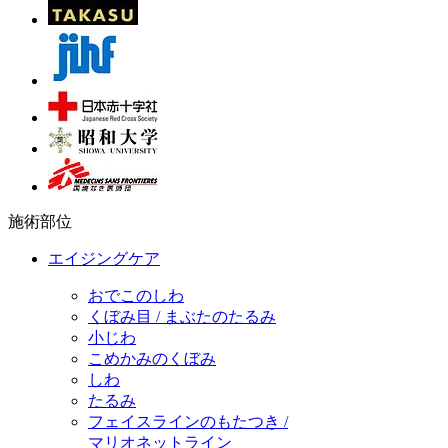
施術部位
エイジングケア
おでこのしわ
くぼみ目 / まぶたのたるみ
小じわ
こめかみのくぼみ
しわ
たるみ
フェイスラインのもたつき /
マリオネットライン