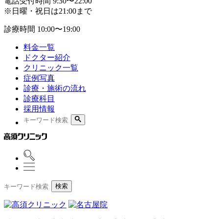
電話受付時間
9:30〜22:00
※日曜・祝日は21:00まで
診療時間
10:00〜19:00
料金一覧
ドクター紹介
クリニック一覧
症例写真
診療・施術の流れ
診療科目
採用情報
検索