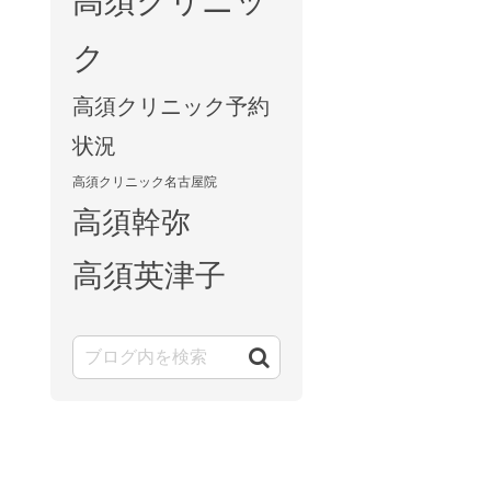
高須クリニッ
ク
高須クリニック予約
状況
高須クリニック名古屋院
高須幹弥
高須英津子