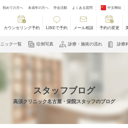
初めての方へ
未成年の方へ
学会活動
よくある質問
中文网站
カウンセリング予約
LINEで予約
メール相談
予約の変更
リニック一覧
症例写真
診療・施術の流れ
診療
スタッフブログ
高須クリニック名古屋・栄院スタッフのブログ