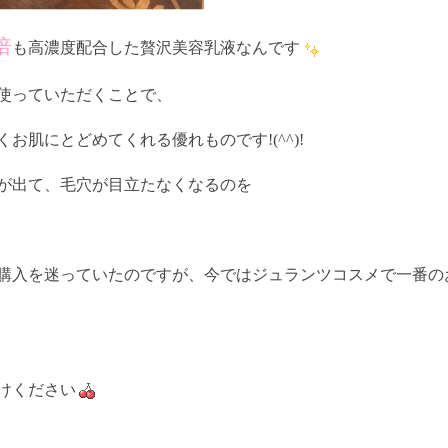
倍
も高濃度配合した贅沢美容乳液なんです
使っていただくことで、
肌にとどめてくれる優れものです!(^^)!
が出て、毛穴が目立たなくなるのを
購入を迷っていたのですが、今ではジュランツコスメで一番の
けください