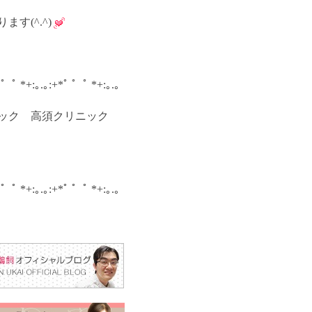
す(^.^)
ﾟ ゜ﾟ *+:｡.｡:+*ﾟ ゜ﾟ *+:｡.｡
ニック 高須クリニック
ﾟ ゜ﾟ *+:｡.｡:+*ﾟ ゜ﾟ *+:｡.｡