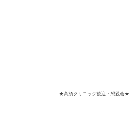
★高須クリニック歓迎・懇親会★