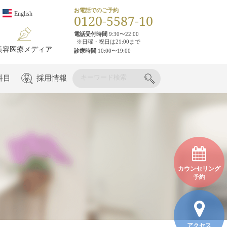
お電話でのご予約
English
0120-5587-10
電話受付時間
9:30〜22:00
※日曜・祝日は21:00まで
美容医療メディア
診療時間
10:00〜19:00
科目
採用情報
カウンセリング
予約
アクセス