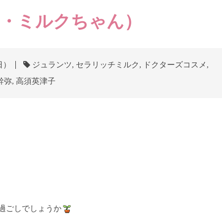
ω・ミルクちゃん）
3日）
ジュランツ
,
セラリッチミルク
,
ドクターズコスメ
,
幹弥
,
高須英津子
過ごしでしょうか