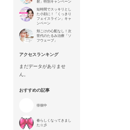
射」特別キャンペーン
短時間でスッキリとし
た小顔に！「くっきり
フェイスライン」キャ
ンペーン
頬こけの心配なし！次
世代のたるみ治療「ソ
フウェーブ」
アクセスランキング
まだデータがありませ
ん。
おすすめの記事
徘徊中
春らしくなってきまし
た☆彡