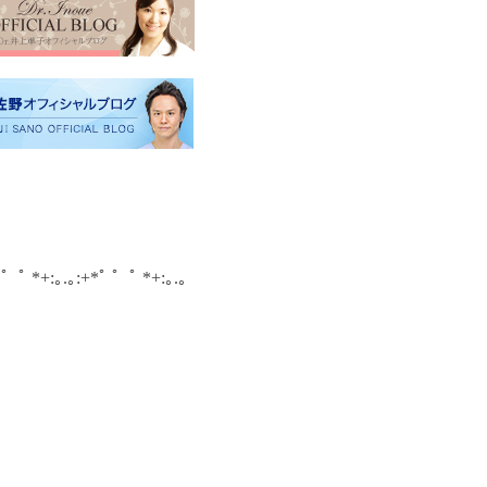
ﾟ ゜ﾟ *+:｡.｡:+*ﾟ ゜ﾟ *+:｡.｡