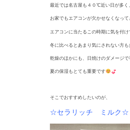
最近では名古屋も４０℃近い日が多く
お家でもエアコンが欠かせなくなってきま
エアコンに当たるこの時期に気を付け
冬に比べるとあまり気にされない方も
乾燥のほかにも、日焼けのダメージで
夏の保湿もとても重要です
そこでおすすめしたいのが、
☆セラリッチ ミルク☆