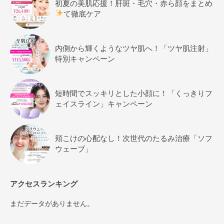
初夏の美肌応援！肝斑・毛穴・赤ら顔をまとめ
て徹底ケア
内側から輝くようなツヤ肌へ！「ツヤ肌注射」
特別キャンペーン
短時間でスッキリとした小顔に！「くっきりフ
ェイスライン」キャンペーン
頬こけの心配なし！次世代のたるみ治療「ソフ
ウェーブ」
アクセスランキング
まだデータがありません。