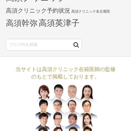
高須クリニック予約状況
高須クリニック名古屋院
高須英津子
高須幹弥
当サイトは高須クリニック在籍医師の監修
のもとで掲載しております。