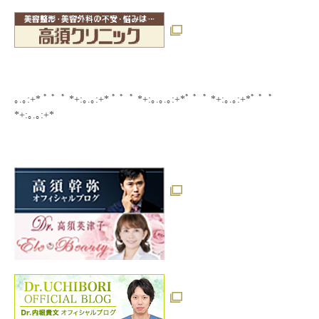
｡.｡:+* ﾟ ゜ﾟ *+:｡.｡:+* ﾟ ゜ﾟ *+:｡.｡.｡:+*ﾟ ゜ﾟ *+:｡.｡:+*ﾟ ゜ﾟ
*+:｡.｡:+*