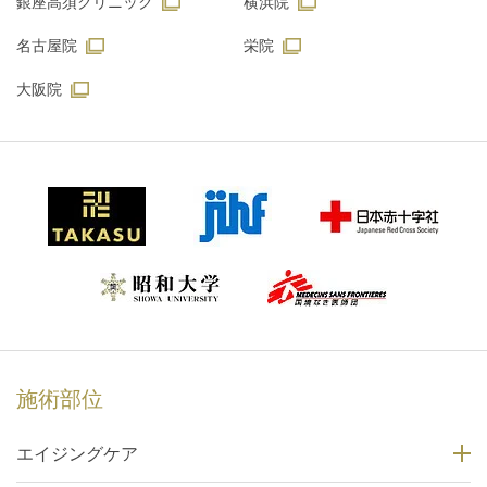
銀座高須クリニック
横浜院
名古屋院
栄院
大阪院
施術部位
エイジングケア