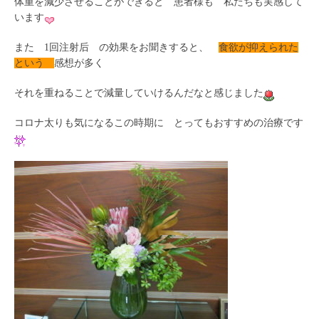
体重を減少させることができると 患者様も 私たちも実感して
います
また 1回注射后 の効果をお聞きすると、
食欲が抑えられた
という
感想が多く
それを重ねることで減量していけるんだなと感じました
コロナ太りも気になるこの時期に とってもおすすめの治療です