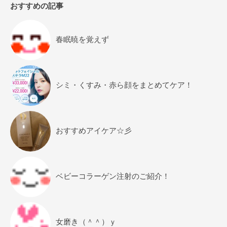
おすすめの記事
春眠暁を覚えず
シミ・くすみ・赤ら顔をまとめてケア！
おすすめアイケア☆彡
ベビーコラーゲン注射のご紹介！
女磨き（＾＾）ｙ