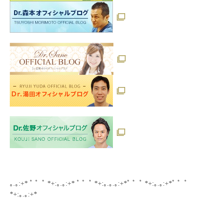
｡.｡:+* ﾟ ゜ﾟ *+:｡.｡:+* ﾟ ゜ﾟ *+:｡.｡.｡:+*ﾟ ゜ﾟ *+:｡.｡:+*ﾟ ゜ﾟ
*+:｡.｡:+*