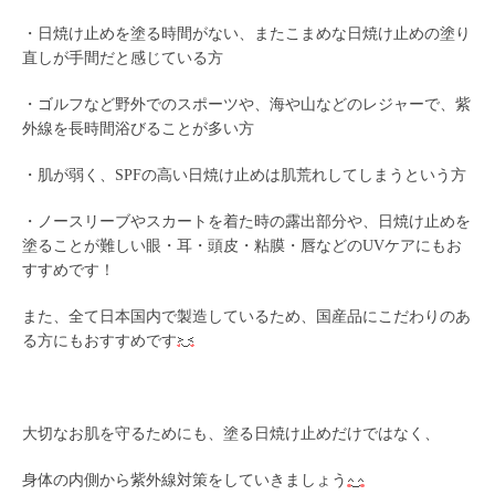
・日焼け止めを塗る時間がない、またこまめな日焼け止めの塗り
直しが手間だと感じている方
・ゴルフなど野外でのスポーツや、海や山などのレジャーで、紫
外線を長時間浴びることが多い方
・肌が弱く、SPFの高い日焼け止めは肌荒れしてしまうという方
・ノースリーブやスカートを着た時の露出部分や、日焼け止めを
塗ることが難しい眼・耳・頭皮・粘膜・唇などのUVケアにもお
すすめです！
また、全て日本国内で製造しているため、国産品にこだわりのあ
る方にもおすすめです
大切なお肌を守るためにも、塗る日焼け止めだけではなく、
身体の内側から紫外線対策をしていきましょう