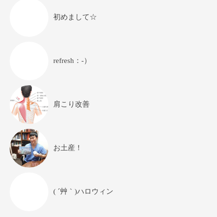
初めまして☆
refresh：-）
肩こり改善
お土産！
( ´艸｀)ハロウィン