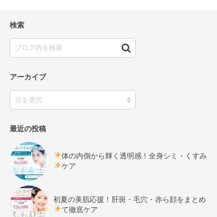
検索
アーカイブ
最近の投稿
体の内側から輝く透明感！全身シミ・くすみ
ケア
初夏の美肌応援！肝斑・毛穴・赤ら顔をまとめ
て徹底ケア