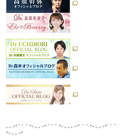
｡.｡:+* ﾟ ゜ﾟ *+:｡.｡:+* ﾟ ゜ﾟ *+:｡.｡.｡:+*ﾟ ゜ﾟ *+:｡.｡:+*ﾟ ゜ﾟ
*+:｡.｡:+*