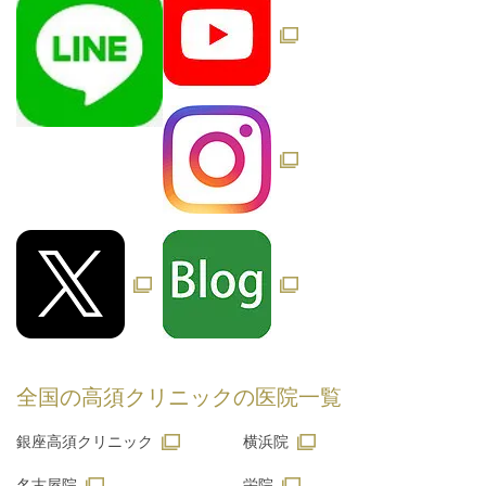
全国の高須クリニックの
医院一覧
銀座高須クリニック
横浜院
名古屋院
栄院