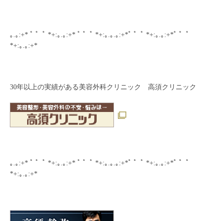
｡.｡:+* ﾟ ゜ﾟ *+:｡.｡:+* ﾟ ゜ﾟ *+:｡.｡.｡:+*ﾟ ゜ﾟ *+:｡.｡:+*ﾟ ゜ﾟ
*+:｡.｡:+*
30年以上の実績がある美容外科クリニック 高須クリニック
｡.｡:+* ﾟ ゜ﾟ *+:｡.｡:+* ﾟ ゜ﾟ *+:｡.｡.｡:+*ﾟ ゜ﾟ *+:｡.｡:+*ﾟ ゜ﾟ
*+:｡.｡:+*