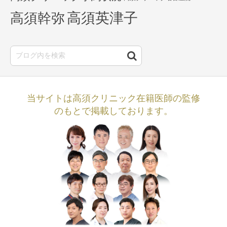
高須英津子
高須幹弥
当サイトは高須クリニック在籍医師の監修
のもとで掲載しております。