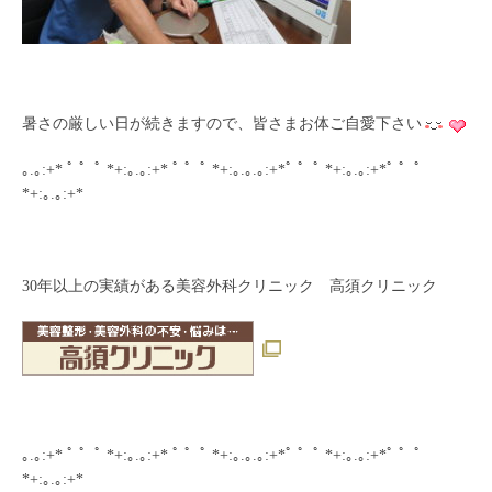
暑さの厳しい日が続きますので、皆さまお体ご自愛下さい
｡.｡:+* ﾟ ゜ﾟ *+:｡.｡:+* ﾟ ゜ﾟ *+:｡.｡.｡:+*ﾟ ゜ﾟ *+:｡.｡:+*ﾟ ゜ﾟ
*+:｡.｡:+*
30年以上の実績がある美容外科クリニック 高須クリニック
｡.｡:+* ﾟ ゜ﾟ *+:｡.｡:+* ﾟ ゜ﾟ *+:｡.｡.｡:+*ﾟ ゜ﾟ *+:｡.｡:+*ﾟ ゜ﾟ
*+:｡.｡:+*