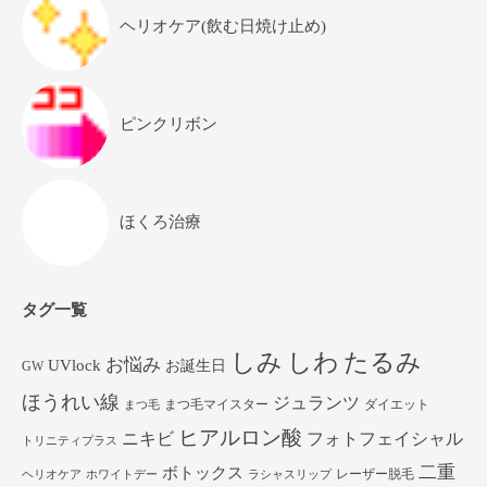
ヘリオケア(飲む日焼け止め)
ピンクリボン
ほくろ治療
タグ一覧
しみ
しわ
たるみ
お悩み
UVlock
お誕生日
GW
ほうれい線
ジュランツ
まつ毛マイスター
ダイエット
まつ毛
ヒアルロン酸
ニキビ
フォトフェイシャル
トリニティプラス
二重
ボトックス
レーザー脱毛
ヘリオケア
ホワイトデー
ラシャスリップ