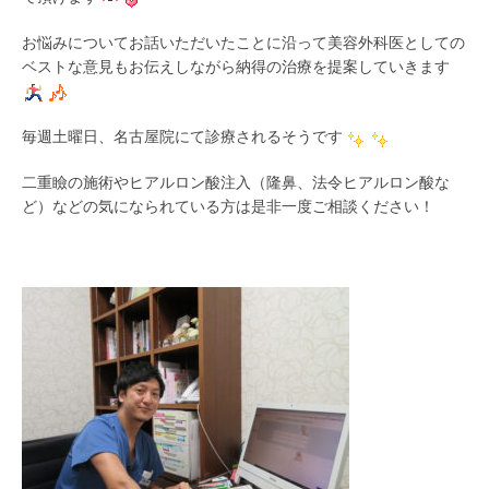
お悩みについてお話いただいたことに沿って美容外科医としての
ベストな意見もお伝えしながら納得の治療を提案していきます
毎週土曜日、名古屋院にて診療されるそうです
二重瞼の施術やヒアルロン酸注入（隆鼻、法令ヒアルロン酸な
ど）などの気になられている方は是非一度ご相談ください！