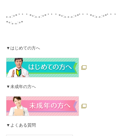
｡.｡:+* ﾟ ゜ﾟ *+:｡.｡:+* ﾟ ゜ﾟ *+:｡.｡.｡:+*ﾟ ゜ﾟ *+:｡.｡:+*ﾟ ゜ﾟ
*+:｡.｡:+*
▼はじめての方へ
▼未成年の方へ
▼よくある質問