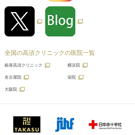
全国の高須クリニックの
医院一覧
銀座高須クリニック
横浜院
名古屋院
栄院
大阪院