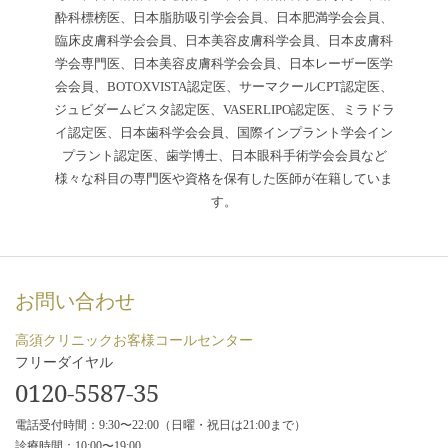
酔科標榜医、日本脂肪吸引学会会員、日本肥満学会会員、
臨床皮膚科学会会員、日本美容皮膚科学会員、日本皮膚科
学会専門医、日本美容皮膚科学会会員、日本レーザー医学
会会員、BOTOXVISTA認定医、サーマクールCPT認定医、
ジュビダームビスタ認定医、VASERLIPO認定医、ミラドラ
イ認定医、日本歯科学会会員、国際インプラント学会イン
プラント認定医、歯学博士、日本眼科手術学会会員など
様々な科目の専門医や資格を保有した医師が在籍していま
す。
お問い合わせ
高須クリニックお客様コールセンター
フリーダイヤル
0120-5587-35
電話受付時間：9:30〜22:00（日曜・祝日は21:00まで）
診療時間：10:00〜19:00