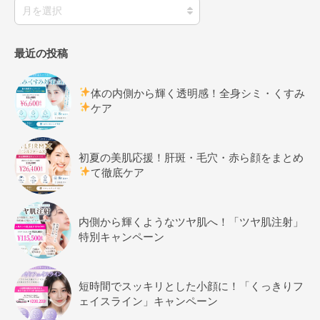
最近の投稿
体の内側から輝く透明感！全身シミ・くすみ
ケア
初夏の美肌応援！肝斑・毛穴・赤ら顔をまとめ
て徹底ケア
内側から輝くようなツヤ肌へ！「ツヤ肌注射」
特別キャンペーン
短時間でスッキリとした小顔に！「くっきりフ
ェイスライン」キャンペーン