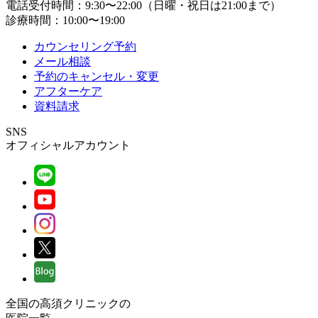
電話受付時間：9:30〜22:00（日曜・祝日は21:00まで）
診療時間：10:00〜19:00
カウンセリング予約
メール相談
予約のキャンセル・変更
アフターケア
資料請求
SNS
オフィシャルアカウント
全国の高須クリニックの