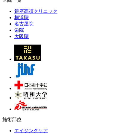
医院一覧
銀座高須クリニック
横浜院
名古屋院
栄院
大阪院
施術部位
エイジングケア