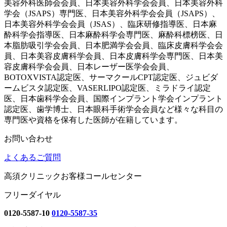
美容外科医師会会員、日本美容外科学会会員、日本美容外科
学会（JSAPS）専門医、日本美容外科学会会員（JSAPS）、
日本美容外科学会会員（JSAS）、臨床研修指導医、日本麻
酔科学会指導医、日本麻酔科学会専門医、麻酔科標榜医、日
本脂肪吸引学会会員、日本肥満学会会員、臨床皮膚科学会会
員、日本美容皮膚科学会員、日本皮膚科学会専門医、日本美
容皮膚科学会会員、日本レーザー医学会会員、
BOTOXVISTA認定医、サーマクールCPT認定医、ジュビダ
ームビスタ認定医、VASERLIPO認定医、ミラドライ認定
医、日本歯科学会会員、国際インプラント学会インプラント
認定医、歯学博士、日本眼科手術学会会員など様々な科目の
専門医や資格を保有した医師が在籍しています。
お問い合わせ
よくあるご質問
高須クリニックお客様コールセンター
フリーダイヤル
0120-5587-10
0120-5587-35