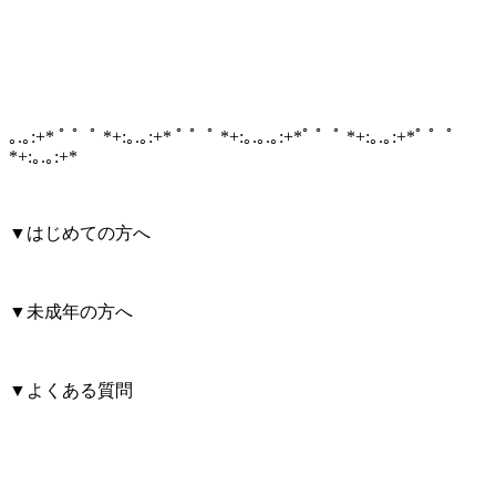
｡.｡:+* ﾟ ゜ﾟ *+:｡.｡:+* ﾟ ゜ﾟ *+:｡.｡.｡:+*ﾟ ゜ﾟ *+:｡.｡:+*ﾟ ゜ﾟ
*+:｡.｡:+*
▼はじめての方へ
▼未成年の方へ
▼よくある質問