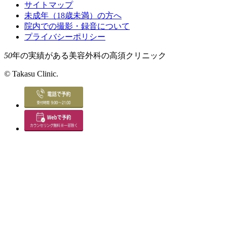
サイトマップ
未成年（18歳未満）の方へ
院内での撮影・録音について
プライバシーポリシー
50
年の実績がある美容外科の高須クリニック
©
Takasu Clinic.