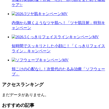
ケア✨
内側から輝くようなツヤ肌へ！「ツヤ肌注射」特別キ
ャンペーン
短時間でスッキリとした小顔に！「くっきりフェイス
ライン」キャンペーン
頬こけの心配なし！次世代のたるみ治療「ソフウェー
ブ」
アクセスランキング
まだデータがありません。
おすすめの記事