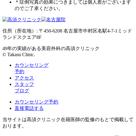
＊症例写真の効果につきましては個人差がございます
のでご了承ください。
住所（所在地）: 〒450-6208 名古屋市中村区名駅4-7-1ミッド
ランドスクエア8F
49年の実績がある美容外科の高須クリニック
© Takasu Clinic.
カウンセリング
予約
アクセス
スタッフ
ブログ
カウンセリング予約
直接電話する
当サイトは高須クリニック在籍医師の監修のもとで掲載して
おります。