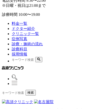
電話受付時間
9:30〜22:00
※日曜・祝日は21:00まで
診療時間
10:00〜19:00
料金一覧
ドクター紹介
クリニック一覧
症例写真
診療・施術の流れ
診療科目
採用情報
検索