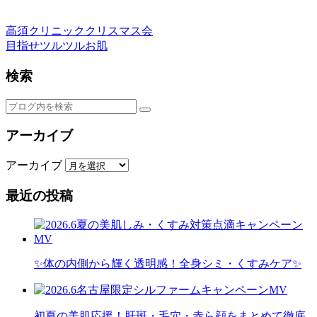
高須クリニッククリスマス会
目指せツルツルお肌
検索
アーカイブ
アーカイブ
最近の投稿
✨体の内側から輝く透明感！全身シミ・くすみケア✨
初夏の美肌応援！肝斑・毛穴・赤ら顔をまとめて徹底