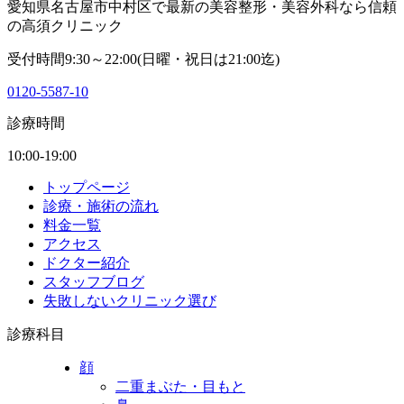
愛知県名古屋市中村区で最新の美容整形・美容外科なら信頼
の高須クリニック
受付時間9:30～22:00(日曜・祝日は21:00迄)
0120-5587-10
診療時間
10:00-19:00
トップページ
診療・施術の流れ
料金一覧
アクセス
ドクター紹介
スタッフブログ
失敗しないクリニック選び
診療科目
顔
二重まぶた・目もと