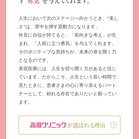
す”
勇気
”を与えてくれます。
人生において次のステージへ向かうとき、“美し
さ”は、背中を押す原動力になります。
外見に自信が持てると、「前向きな考え」が生
まれ、「人前に立つ勇気」を与えてくれます。
そのポジティブな気持ちが、未来の扉を開く力
となるのです。
美容医療には、人生を切り開く力があると信じ
ています。だからこそ、人生という長い時間で
見たときに、患者さまの心に寄り添えるパート
ナーとして、頼れる存在でありたいと願ってい
ます。
が選ばれる理由