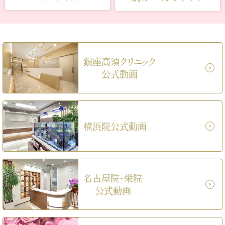
銀座高須クリニック
公式動画
横浜院公式動画
名古屋院・栄院
公式動画