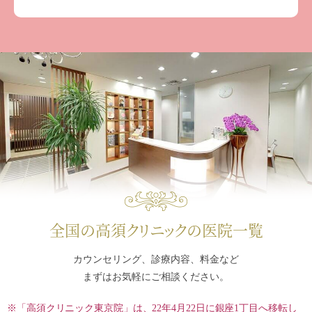
全国の高須クリニックの医院一覧
カウンセリング、診療内容、料金など
まずはお気軽にご相談ください。
※「高須クリニック東京院」は、22年4月22日に銀座1丁目へ移転し