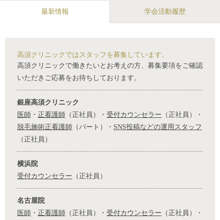
最新情報
学会活動履歴
高須クリニックではスタッフを募集しています。
高須クリニックで働きたいとお考えの方、募集要項をご確認
いただきご応募をお待ちしております。
銀座高須クリニック
医師
・
正看護師
（正社員）・
受付カウンセラー
（正社員）・
脱毛施術正看護師
（パート）・
SNS投稿などの運用スタッフ
（正社員）
横浜院
受付カウンセラー
（正社員）
名古屋院
医師
・
正看護師
（正社員）・
受付カウンセラー
（正社員）・