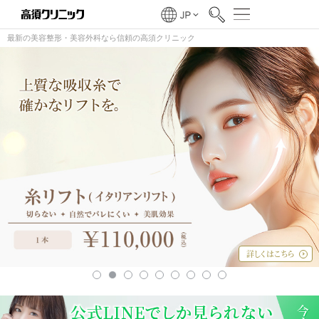
最新の
美容整形・美容外科なら
信頼の
高須クリニック
詳しくはこちら