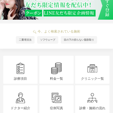
今、よく検索されている施術
二重埋没法
ソフウェーブ
目の下の切らない脂肪取り
診療項目
料金一覧
クリニック一覧
ドクター紹介
症例写真
診療・施術の流れ