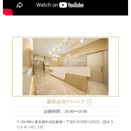
銀座高須クリニック
診療時間：10:00〜19:00
〒104-0061 東京都中央区銀座一丁目8-19 ONE GINZA（旧キラ
リトギンザ）11F