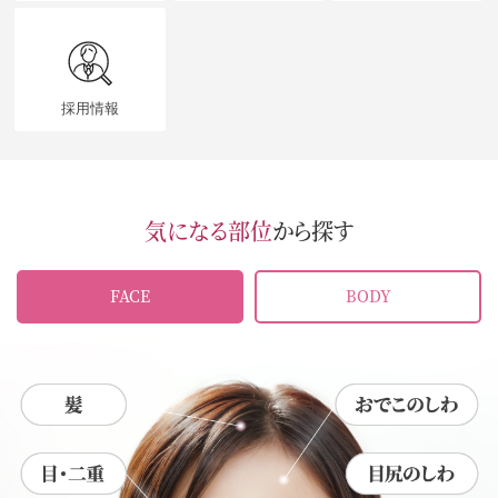
採用情報
気になる部位
から探す
FACE
BODY