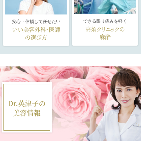
できる限り痛みを軽く
安心・信頼して任せたい
高須クリニックの
いい美容外科・医師
麻酔
の選び方
Dr.英津子の
美容情報