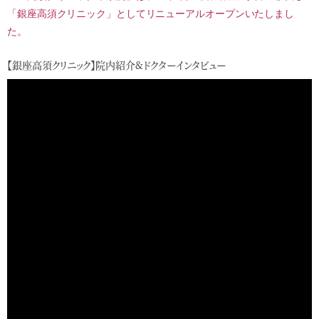
「銀座高須クリニック」としてリニューアルオープンいたしまし
た。
【銀座高須クリニック】院内紹介&ドクターインタビュー