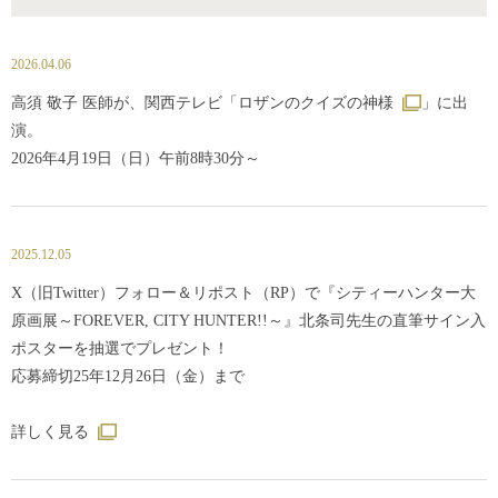
2026.04.06
高須 敬子 医師が、関西テレビ「
ロザンのクイズの神様
」に出
演。
2026年4月19日（日）午前8時30分～
2025.12.05
X（旧Twitter）フォロー＆リポスト（RP）で『シティーハンター大
原画展～FOREVER, CITY HUNTER!!～』北条司先生の直筆サイン入
ポスターを抽選でプレゼント！
応募締切25年12月26日（金）まで
詳しく見る