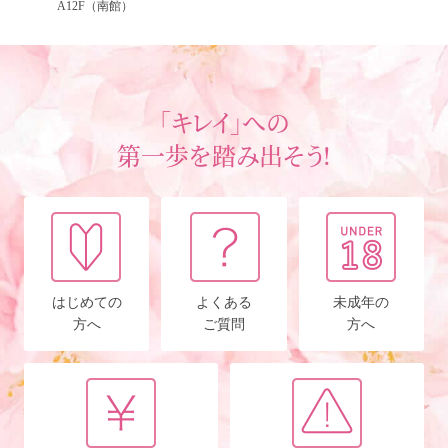
A12F（南館）
「キレイ」への
第一歩を踏み出そう!
はじめての
よくある
未成年の
方へ
ご質問
方へ