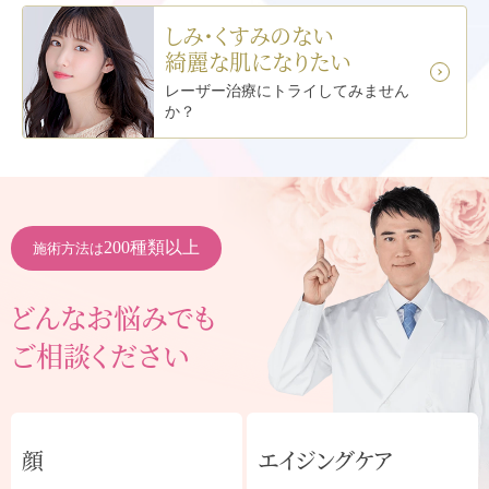
しみ･くすみのない
綺麗な肌になりたい
レーザー治療に
トライしてみません
か？
200種類以上
施術方法は
どんなお悩みでも
ご相談ください
顔
エイジングケア