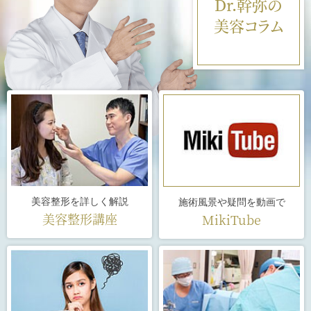
Dr.幹弥の
美容コラム
美容整形を詳しく解説
施術風景や疑問を動画で
美容整形講座
MikiTube