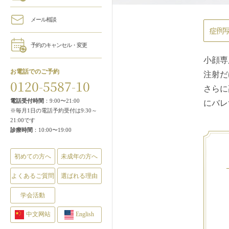
メール相談
症例
予約のキャンセル・変更
小顔専
お電話でのご予約
注射だ
0120-5587-10
さらに
電話受付時間
：9:00〜21:00
にバレ
※毎月1日の電話予約受付は9:30～
21:00です
診療時間
：10:00〜19:00
初めての方へ
未成年の方へ
よくあるご質問
選ばれる理由
学会活動
中文网站
English