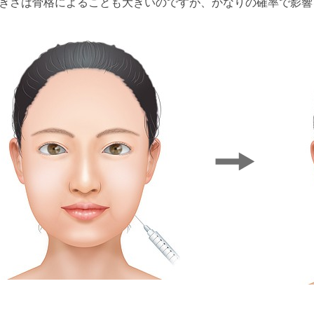
きさは骨格によることも大きいのですが、かなりの確率で影響