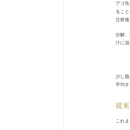
アゴ先
ること
注射後
分解、
汁に混
少し脂
平均す
従来
これま