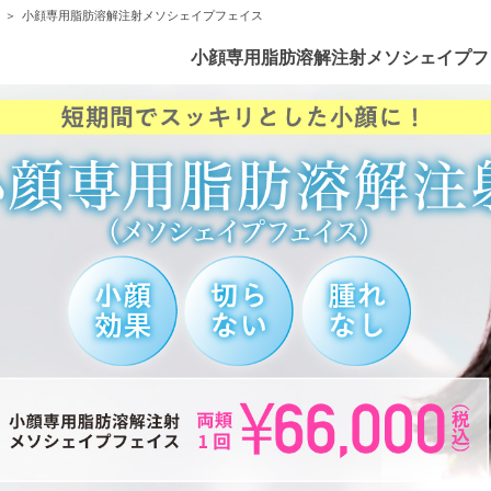
小顔専用脂肪溶解注射メソシェイプフェイス
小顔専用脂肪溶解注射メソシェイプフ