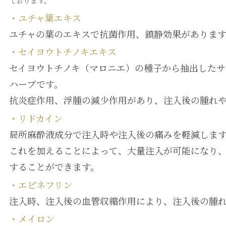
ております。
・ユチャ葉エキス
ユチャの葉のエキスで抗菌作用、鎮静効果がありま
・セイヨウトチノキエキス
セイヨウトチノキ（マロニエ）の種子から抽出したサ
ハーブです。
抗炎症作用、浮腫の減少作用があり、注入後の腫れ
・リドカイン
局所麻酔液成分で注入時や注入後の痛みを軽減しま
これを加えることによって、大量注入が可能になり
することができます。
・エピネフリン
注入時、注入後の血管収縮作用により、注入後の腫
・メイロン