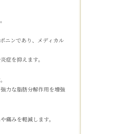
す。
ポニンであり、メディカル
や炎症を抑えます。
す。
、強力な脂肪分解作用を増強
れや痛みを軽減します。