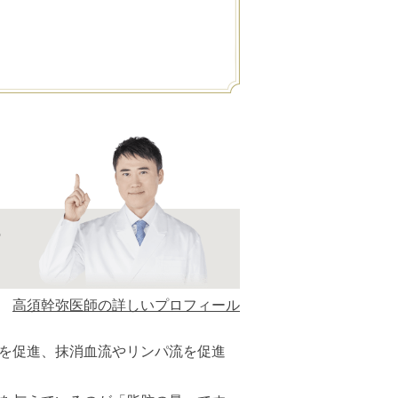
の
高須幹弥医師の詳しいプロフィール
を促進、抹消血流やリンパ流を促進