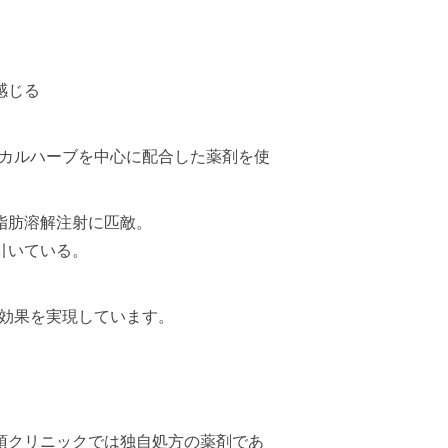
感じる
カルハーブを中心に配合した薬剤を使
脂肪溶解注射
に匹敵。
引いている。
効果を実現しています。
須クリニックでは独自処方の薬剤であ