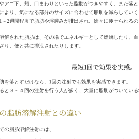
やアゴ下、頬、口まわりといった脂肪がつきやすく、また落と
により、気になる部分のサイズに合わせて脂肪を減らしていく
1～2週間程度で脂肪や浮腫みが排出され、徐々に痩せられる
溶解された脂肪は、その場でエネルギーとして燃焼したり、血
ざり、便と共に排泄されたりします。
最短1回で効果を実感。
肪を落とすだけなら、1回の注射でも効果を実感できます。
ると３～４回の注射を行う人が多く、大量に脂肪がついている
の脂肪溶解注射との違い
での脂肪溶解注射には、