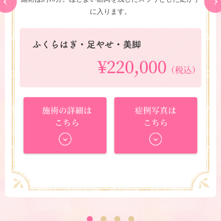
に入ります。