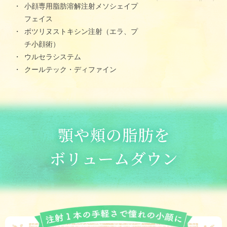
小顔専用脂肪溶解注射メソシェイプ
フェイス
ボツリヌストキシン注射（エラ、プ
チ小顔術）
ウルセラシステム
クールテック・ディファイン