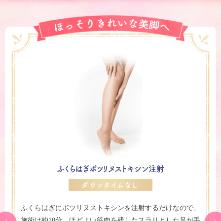
ふくらはぎボツリヌストキシン注射
ダウンタイムなし
ふくらはぎにボツリヌストキシンを注射するだけなので、
施術は約10分。ほどよい筋肉を残したスラリとした足が手