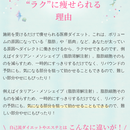
施術を受けるだけで痩せられる医療ダイエット。これは、ボリュー
ムの原因になっている「脂肪」や「筋肉」など、あなたが太ってい
る原因へダイレクトに働きかけるから、ラクやせできるのです。例
えばイタリアン・メソシェイプ（脂肪溶解注射）。脂肪細胞そのも
のを減らすため、一時的にすっきりするだけでなく、リバウンドの
予防にも。気になる部分を狙って効かせることもできるので、難し
い部分やせにもぴったり！
例えばイタリアン・メソシェイプ（脂肪溶解注射）。脂肪細胞その
ものを減らすため、一時的にすっきりするだけでなく、リバウンド
の予防にも。
気になる部分を狙って効かせることもできる
ので、難
しい部分やせにもぴったり！