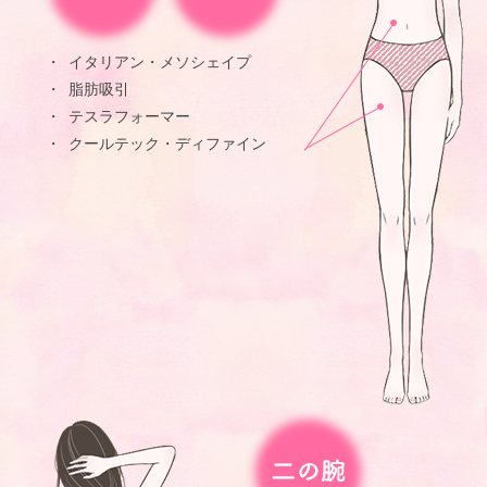
イタリアン・メソシェイプ
脂肪吸引
テスラフォーマー
クールテック・ディファイン