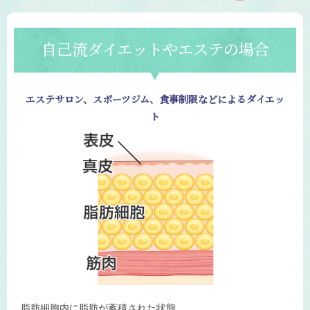
自己流ダイエットやエステの場合
エステサロン、スポーツジム、食事制限などによるダイエッ
ト
脂肪細胞内に脂肪が蓄積された状態