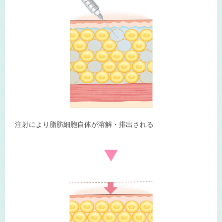
注射により脂肪細胞自体が溶解・排出される