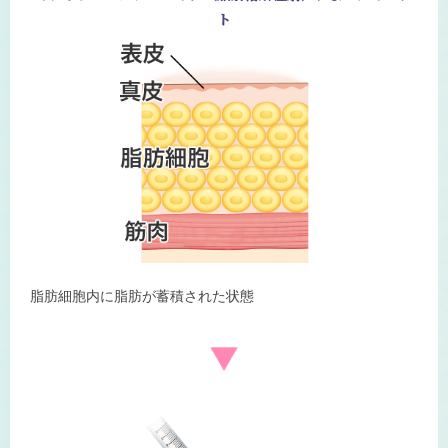
ト
脂肪細胞内に脂肪が蓄積された状態