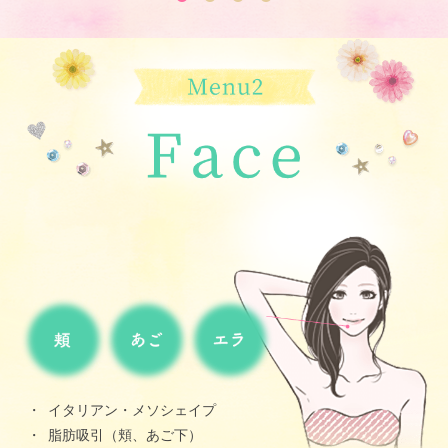
イタリアン・メソシェイプ
脂肪吸引（頬、あご下）