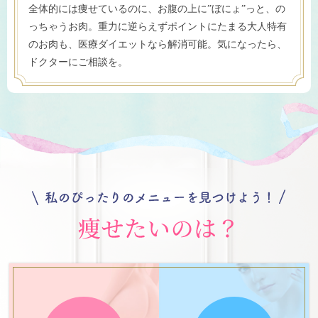
全体的には痩せているのに、お腹の上に”ぼにょ”っと、の
っちゃうお肉。重力に逆らえずポイントにたまる大人特有
のお肉も、医療ダイエットなら解消可能。気になったら、
ドクターにご相談を。
ぴったりのメニューは
ぴったりのメニューは
ぴったりのメニューは
ぴったりのメニューは
ぴったりのメニューは
ぴったりのメニューは
ぴったりのメニューは
ぴったりのメニューは
【フェイス】
【フェイス】
【フェイス】
【ボディ】
【ボディ】
【ボディ】
【ボディ】
【ボディ】