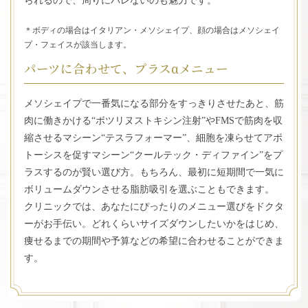
られるので、周りにバレないのも魅力です。
＊ボディの場合はイタリアン・メソシェイプ、顔の場合はメソシェイ
プ・フェイスが該当します。
パーツに合わせて、プラスαメニュー
メソシェイプで一番気になる部分をすっきりさせたあと、
筋
肉に働きかける“ボツリヌストキシン注射”や
FMSで筋肉を収
縮させるマシーン“テスラフォーマー”、細胞を凍らせてアポ
トーシスを促すマシーン“クールテック・ディファイン”をプ
ラスするのが賢い選び方。もちろん、最初に短期間で一気に
ボリュームダウンさせる脂肪吸引を選ぶこともできます。
クリニックでは、あなたにぴったりのメニュー選びをドクタ
ーがお手伝い。どれくらいサイズダウンしたいかをはじめ、
痩せるまでの期間や予算などの希望に合わせることができま
す。