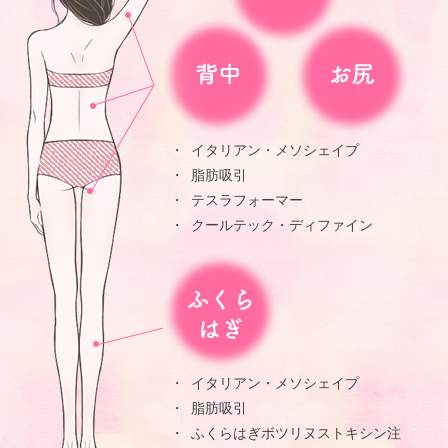
イタリアン・メソシェイプ
脂肪吸引
テスラフォーマー
クールテック・ディファイン
イタリアン・メソシェイプ
脂肪吸引
ふくらはぎボツリヌストキシン注