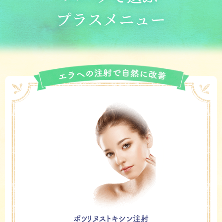
ボツリヌストキシン注射