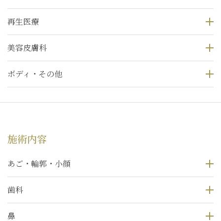
再生医療
美容皮膚科
ボディ・その他
施術内容
あご・輪郭・小顔
歯科
鼻