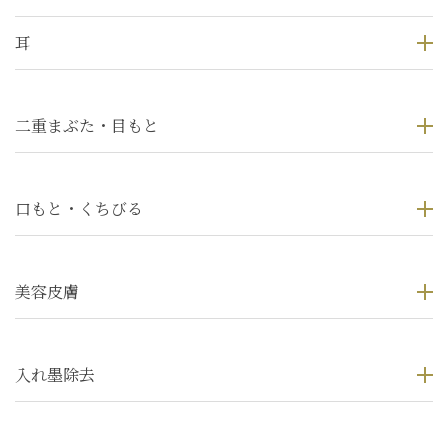
耳
二重まぶた・目もと
口もと・くちびる
美容皮膚
入れ墨除去