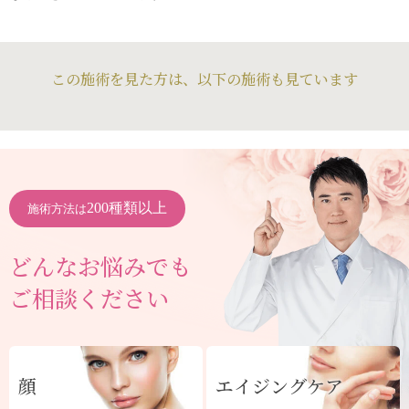
この施術を見た方は、以下の施術も見ています
200種類以上
施術方法は
どんなお悩みでも
ご相談ください
顔
エイジングケア