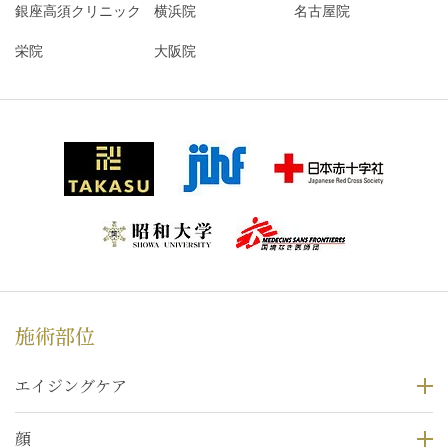
銀座高須クリニック
横浜院
名古屋院
栄院
大阪院
施術部位
エイジングケア
顔