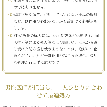
①
刺激すると勃起する効果で、勃起したままになる
のではありません。
②
健康状態や体質、併用してはいけない薬品の服用
など、副作用の心配がないかを診断する必要があ
ります。
③
ED治療薬の購入には、必ず処方箋が必要です。個
人輸入等による処方箋なしの服用や、友人から譲
り受けた処方箋を使うようなことは、絶対にお止
めください。万が一副作用が起こった場合、適切
な処理が行えずに危険です。
男性医師が担当し、一人ひとりに合わ
せて最適処方