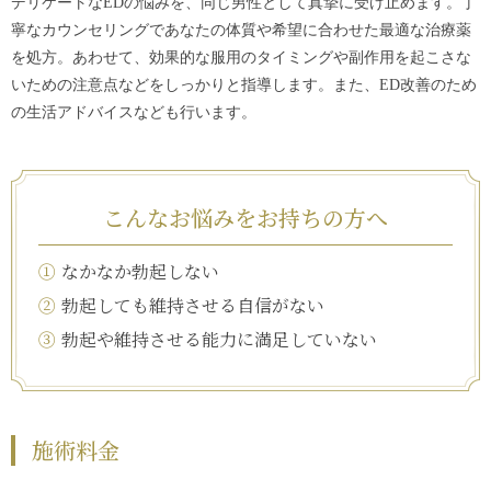
デリケートなEDの悩みを、同じ男性として真摯に受け止めます。丁
寧なカウンセリングであなたの体質や希望に合わせた最適な治療薬
を処方。あわせて、効果的な服用のタイミングや副作用を起こさな
いための注意点などをしっかりと指導します。また、ED改善のため
の生活アドバイスなども行います。
こんなお悩みをお持ちの方へ
①
なかなか勃起しない
②
勃起しても維持させる自信がない
③
勃起や維持させる能力に満足していない
施術料金