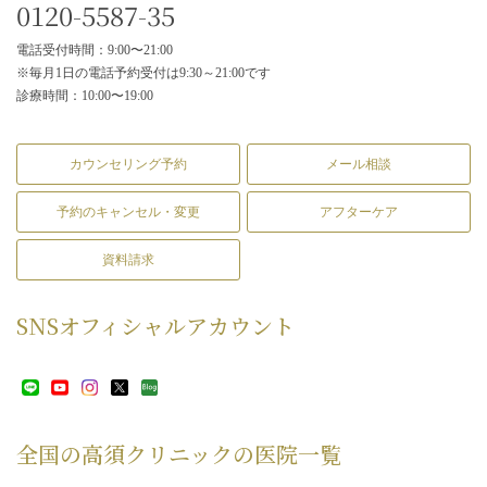
0120-5587-35
電話受付時間：9:00〜21:00
※毎月1日の電話予約受付は9:30～21:00です
診療時間：10:00〜19:00
カウンセリング予約
メール相談
予約のキャンセル・変更
アフターケア
資料請求
SNS
オフィシャルアカウント
全国の高須クリニックの
医院一覧