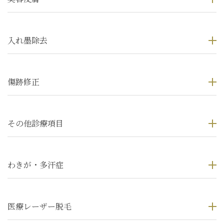
入れ墨除去
傷跡修正
その他診療項目
わきが・多汗症
医療レーザー脱毛