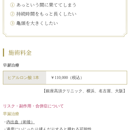
①
あっという間に果ててしまう
②
持続時間をもっと長くしたい
③
亀頭を大きくしたい
施術料金
早漏治療
ヒアルロン酸 1本
￥110,000（税込）
【銀座高須クリニック、横浜、名古屋、大阪】
リスク・副作用・合併症について
早漏治療
内出血（術後）
過度にいじったり揉んだりすると腫れる可能性