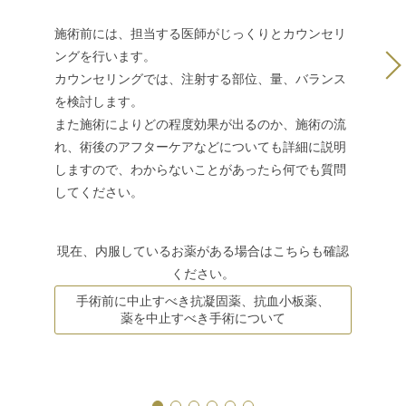
担当する
いただけ
施術前には、担当する医師がじっくりとカウンセリ
ングを行います。
カウンセリングでは、注射する部位、量、バランス
を検討します。
また施術によりどの程度効果が出るのか、施術の流
れ、術後のアフターケアなどについても詳細に説明
しますので、わからないことがあったら何でも質問
してください。
現在、内服しているお薬がある場合はこちらも確認
ください。
手術前に中止すべき抗凝固薬、抗血小板薬、
薬を中止すべき手術について