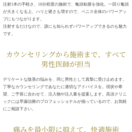
注射1本の手軽さ、10分程度の施術で、亀頭粘膜を強化。一回り亀頭
が大きくなる上、ハリと硬さも増すので、ペニス全体のパワーアッ
プにもつながります。
注射するだけなので、誰にも知られずパワーアップできるのも魅力
です。
カウンセリングから施術まで、
すべて
男性医師が担当
デリケートな陰茎の悩みを、同じ男性として真摯に受け止めます。
丁寧なカウンセリングであなたに適切なアドバイスを。現状や希
望、ご予算に合わせて、注入物や注入量を提案します。高須クリニ
ックには早漏治療のプロフェッショナルが揃っているので、お気軽
にご相談下さい。
痛みを最小限に
抑えて、快適施術