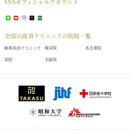
SNS
オフィシャルアカウント
全国の高須クリニックの
医院一覧
銀座高須クリニック
横浜院
名古屋院
栄院
大阪院