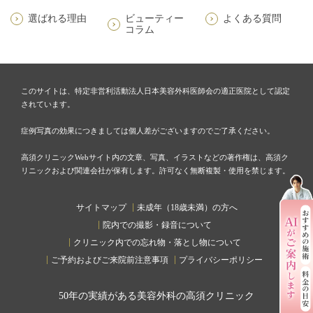
選ばれる理由
ビューティー
よくある質問
コラム
このサイトは、特定非営利活動法人日本美容外科医師会の適正医院として認定
されています。
症例写真の効果につきましては個人差がございますのでご了承ください。
高須クリニックWebサイト内の文章、写真、イラストなどの著作権は、高須ク
リニックおよび関連会社が保有します。許可なく無断複製・使用を禁じます。
サイトマップ
未成年（18歳未満）の方へ
院内での撮影・録音について
クリニック内での忘れ物・落とし物について
ご予約およびご来院前注意事項
プライバシーポリシー
50
年の実績がある美容外科の高須クリニック