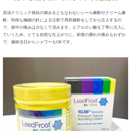
高須クリニック独自の痛みをともなわないシール麻酔やクリーム麻
酔、特殊な極細の針による注射で局所麻酔をしてから注入するの
で、術中の痛みは少なくて済みます。ヒアルロン酸を丁寧に注入し
ていくため、とても自然な仕上がりに。術後の腫れや痛みもわずか
で、施術当日からシャワーもOKです。