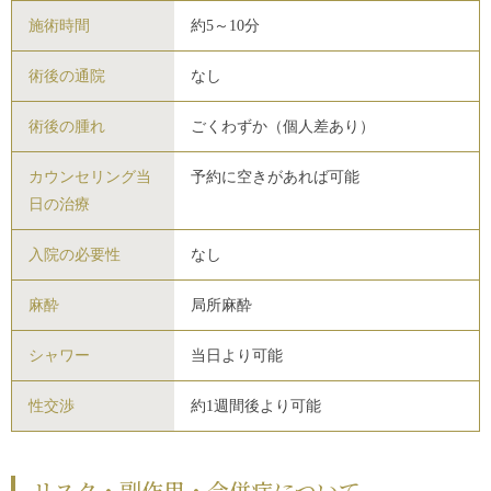
施術時間
約5～10分
術後の通院
なし
術後の腫れ
ごくわずか（個人差あり）
カウンセリング当
予約に空きがあれば可能
日の治療
入院の必要性
なし
麻酔
局所麻酔
シャワー
当日より可能
性交渉
約1週間後より可能
リスク・副作用・合併症について