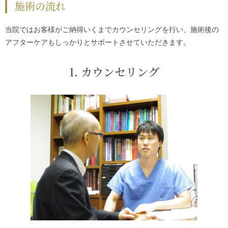
施術の流れ
当院ではお客様がご納得いくまでカウンセリングを行い、施術後の
アフターケアもしっかりとサポートさせていただきます。
1. カウンセリング
カウンセ