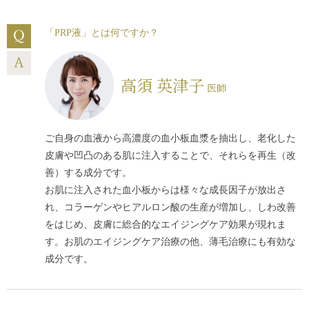
「PRP液」とは何ですか？
高須 英津子
医師
ご自身の血液から高濃度の血小板血漿を抽出し、老化した
皮膚や凹凸のある肌に注入することで、それらを再生（改
善）する成分です。
お肌に注入された血小板からは様々な成長因子が放出さ
れ、コラーゲンやヒアルロン酸の生産が増加し、しわ改善
をはじめ、皮膚に総合的なエイジングケア効果が現れま
す。お肌のエイジングケア治療の他、薄毛治療にも有効な
成分です。