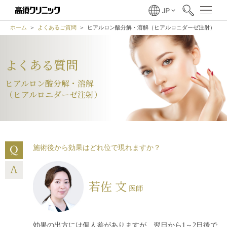
ホーム
よくあるご質問
ヒアルロン酸分解・溶解（ヒアルロニダーゼ注射）
よくある質問
ヒアルロン酸分解・溶解
（ヒアルロニダーゼ注射）
施術後から効果はどれ位で現れますか？
若佐 文
医師
効果の出方には個人差がありますが、翌日から1～2日後で