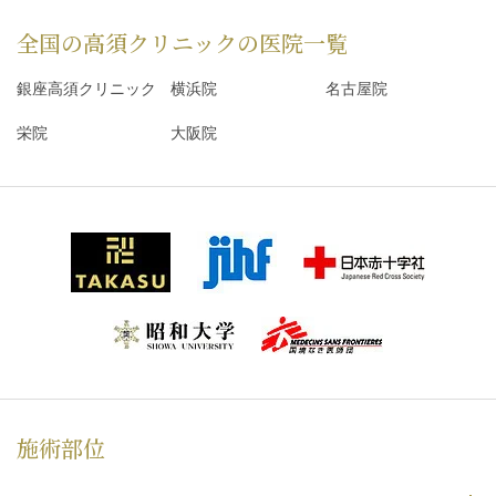
全国の高須クリニックの
医院一覧
銀座高須クリニック
横浜院
名古屋院
栄院
大阪院
施術部位