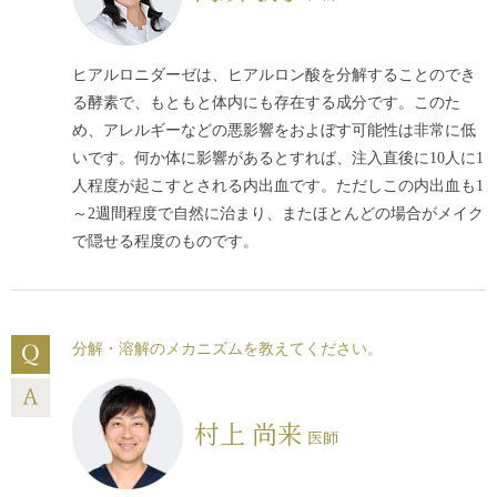
ヒアルロニダーゼは、ヒアルロン酸を分解することのでき
る酵素で、もともと体内にも存在する成分です。このた
め、アレルギーなどの悪影響をおよぼす可能性は非常に低
いです。何か体に影響があるとすれば、注入直後に10人に1
人程度が起こすとされる内出血です。ただしこの内出血も1
～2週間程度で自然に治まり、またほとんどの場合がメイク
で隠せる程度のものです。
分解・溶解のメカニズムを教えてください。
村上 尚来
医師