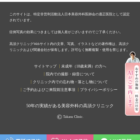
このサイトは、特定非営利活動法人日本美容外科医師会の適正医院として認定
されています。
症例写真の効果につきましては個人差がございますのでご了承ください。
高須クリニックWebサイト内の文章、写真、イラストなどの著作権は、高須ク
リニックおよび関連会社が保有します。許可なく無断複製・使用を禁じます。
サイトマップ
未成年（18歳未満）の方へ
院内での撮影・録音について
クリニック内での忘れ物・落とし物について
ご予約およびご来院前注意事項
プライバシーポリシー
50
年の実績がある美容外科の高須クリニック
©
Takasu Clinic.