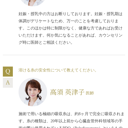
妊娠・授乳中の方はお断りしております。妊娠・授乳期は
体調がデリケートなため、万一のことを考慮しておりま
す。このほかは特に制限がなく、健康な方であればお受け
いただけます。何か気になることがあれば、カウンセリン
グ時に医師とご相談ください。
溶ける糸の安全性について教えてください。
高須 英津子
医師
施術で用いる極細の吸収糸は、約8ヶ月で完全に吸収されま
す。糸の種類は、20年以上前から心臓血管外科領域等の手