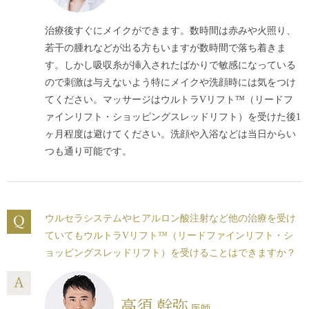
治療後すぐにメイクができます。数時間は赤みや火照り、
若干の腫れなどが出る方もいますが数時間で落ち着きま
す。しかし吸収糸が挿入されたばかりで敏感になっている
ので刺激は与えないよう特にメイクや洗顔時には気をつけ
てください。マッサージはウルトラVリフト™（リードフ
ァインリフト・ショッピングスレッドリフト）を受けた後1
ヶ月程度は避けてください。洗顔や入浴などは当日からい
つも通り可能です。
ウルセラシステム
やヒアルロン酸注射など他の治療を受け
ていてもウルトラVリフト™（リードファインリフト・シ
ョッピングスレッドリフト）を受けることはできますか？
高須 幹弥
医師