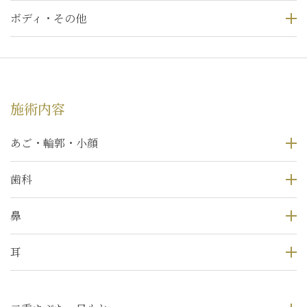
ボディ・その他
施術内容
あご・輪郭・小顔
歯科
鼻
耳