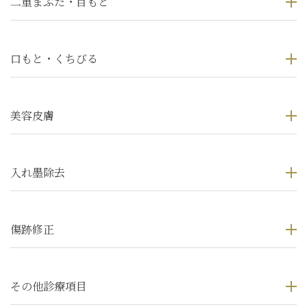
二重まぶた・目もと
口もと・くちびる
美容皮膚
入れ墨除去
傷跡修正
その他診療項目