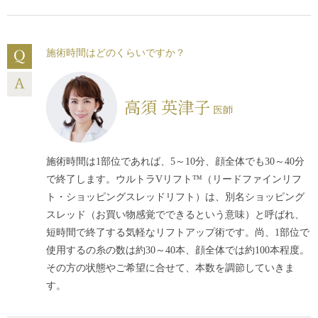
施術時間はどのくらいですか？
高須 英津子
医師
施術時間は1部位であれば、5～10分、顔全体でも30～40分
で終了します。ウルトラVリフト™（リードファインリフ
ト・ショッピングスレッドリフト）は、別名ショッピング
スレッド（お買い物感覚でできるという意味）と呼ばれ、
短時間で終了する気軽なリフトアップ術です。尚、1部位で
使用するの糸の数は約30～40本、顔全体では約100本程度。
その方の状態やご希望に合せて、本数を調節していきま
す。