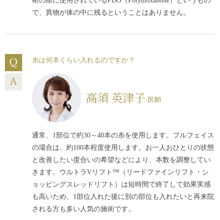
術の際に使用されているPDO（Polydioxanone）というもの
で、異物が体の中に残るということはありません。
糸は何本くらい入れるのですか？
高須 英津子
医師
通常、1部位で約30～40本の糸を使用します。フルフェイス
の場合は、約100本程度使用します。お一人おひとりの状態
と改善したい度合いの希望などにより、本数を調整してい
きます。ウルトラVリフト™（リードファインリフト・シ
ョッピングスレッドリフト）は短時間で終了して効果実感
も高いため、1部位入れた後に別の部位も入れたいと再来院
される方も多い人気の施術です。