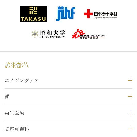
施術部位
エイジングケア
顔
再生医療
美容皮膚科