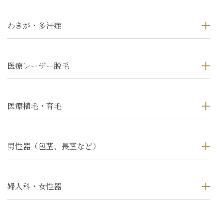
わきが・多汗症
医療レーザー脱毛
医療植毛・育毛
男性器（包茎、長茎など）
婦人科・女性器