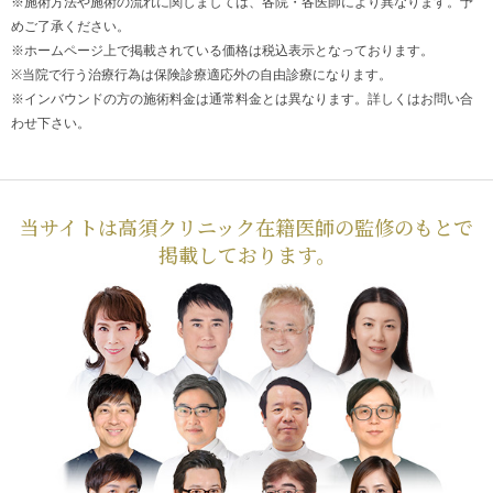
※施術方法や施術の流れに関しましては、各院・各医師により異なります。予
めご了承ください。
※ホームページ上で掲載されている価格は税込表示となっております。
※当院で行う治療行為は保険診療適応外の自由診療になります。
※インバウンドの方の施術料金は通常料金とは異なります。詳しくはお問い合
わせ下さい。
当サイトは高須クリニック在籍医師の監修のもとで
掲載しております。