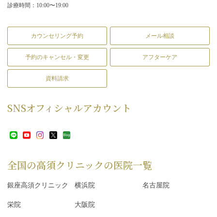
診療時間：10:00〜19:00
カウンセリング予約
メール相談
予約のキャンセル・変更
アフターケア
資料請求
SNS
オフィシャルアカウント
全国の高須クリニックの
医院一覧
銀座高須クリニック
横浜院
名古屋院
栄院
大阪院