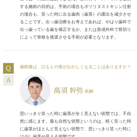
する施術の目的は、手術の場合もボツリヌストキシン注射
の場合も、笑った時に出る歯肉（歯茎）の露出を減少させ
ることです。出っ歯治療をお考えであれば、やはり歯科で
出っ歯っている歯を矯正するか、または形成外科で骨切り
によって骨格を後退させる手術が必要となります。
施術後は、口もとの形がおかしくなることはありますか？
高須 幹弥
医師
思いっきり笑った時に歯茎が全く見えない状態では、不自
然に感じます。最も自然な状態というのは、軽く笑った時
に歯茎がほとんど見えない状態で、思いっきり笑った時に
は少し歯茎が見える状態です。