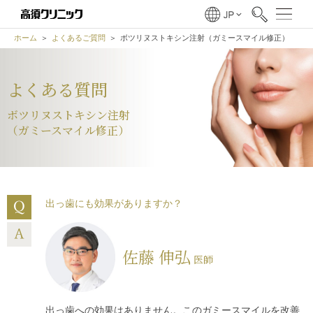
ホーム
よくあるご質問
ボツリヌストキシン注射（ガミースマイル修正）
よくある質問
ボツリヌストキシン注射
（ガミースマイル修正）
出っ歯にも効果がありますか？
佐藤 伸弘
医師
出っ歯への効果はありません。このガミースマイルを改善