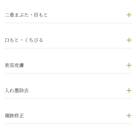
二重まぶた・目もと
口もと・くちびる
美容皮膚
入れ墨除去
傷跡修正