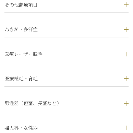
その他診療項目
わきが・多汗症
医療レーザー脱毛
医療植毛・育毛
男性器（包茎、長茎など）
婦人科・女性器