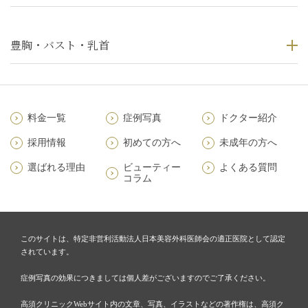
豊胸・バスト・乳首
料金一覧
症例写真
ドクター紹介
採用情報
初めての方へ
未成年の方へ
選ばれる理由
ビューティー
よくある質問
コラム
このサイトは、特定非営利活動法人日本美容外科医師会の適正医院として認定
されています。
症例写真の効果につきましては個人差がございますのでご了承ください。
高須クリニックWebサイト内の文章、写真、イラストなどの著作権は、高須ク