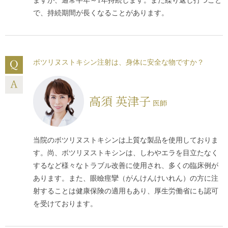
ますが、通常半年～1年持続します。また繰り返し打つこと
で、持続期間が長くなることがあります。
ボツリヌストキシン注射は、身体に安全な物ですか？
高須 英津子
医師
当院のボツリヌストキシンは上質な製品を使用しておりま
す。尚、ボツリヌストキシンは、しわやエラを目立たなく
するなど様々なトラブル改善に使用され、多くの臨床例が
あります。また、眼瞼痙攣（がんけんけいれん）の方に注
射することは健康保険の適用もあり、厚生労働省にも認可
を受けております。