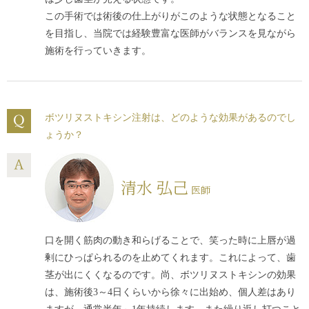
この手術では術後の仕上がりがこのような状態となること
を目指し、当院では経験豊富な医師がバランスを見ながら
施術を行っていきます。
ボツリヌストキシン注射は、どのような効果があるのでし
ょうか？
清水 弘己
医師
口を開く筋肉の動き和らげることで、笑った時に上唇が過
剰にひっぱられるのを止めてくれます。これによって、歯
茎が出にくくなるのです。尚、ボツリヌストキシンの効果
は、施術後3～4日くらいから徐々に出始め、個人差はあり