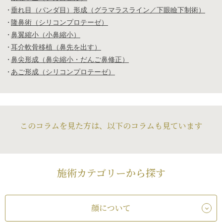
垂れ目（パンダ目）形成（グラマラスライン／下眼瞼下制術）
隆鼻術（シリコンプロテーゼ）
鼻翼縮小（小鼻縮小）
耳介軟骨移植（鼻先を出す）
鼻尖形成（鼻尖縮小・だんご鼻修正）
あご形成（シリコンプロテーゼ）
このコラムを見た方は、以下のコラムも見ています
施術カテゴリーから探す
顔について