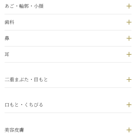
あご・輪郭・小顔
歯科
鼻
耳
二重まぶた・目もと
口もと・くちびる
美容皮膚