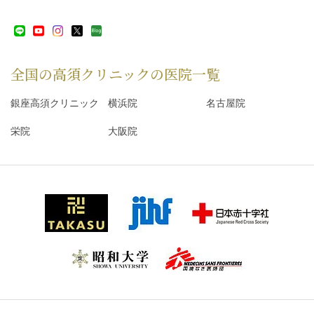
全国の高須クリニックの
医院一覧
銀座高須クリニック
横浜院
名古屋院
栄院
大阪院