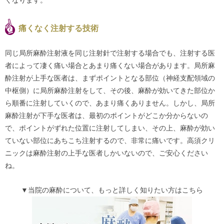
くなります。
痛くなく注射する技術
同じ局所麻酔注射液を同じ注射針で注射する場合でも、注射する医
者によって凄く痛い場合とあまり痛くない場合があります。局所麻
酔注射が上手な医者は、まずポイントとなる部位（神経支配領域の
中枢側）に局所麻酔注射をして、その後、麻酔が効いてきた部位か
ら順番に注射していくので、あまり痛くありません。しかし、局所
麻酔注射が下手な医者は、最初のポイントがどこか分からないの
で、ポイントがずれた位置に注射してしまい、その上、麻酔が効い
ていない部位にあちこち注射するので、非常に痛いです。高須クリ
ニックは麻酔注射の上手な医者しかいないので、ご安心ください
ね。
▼当院の麻酔について、もっと詳しく知りたい方はこちら