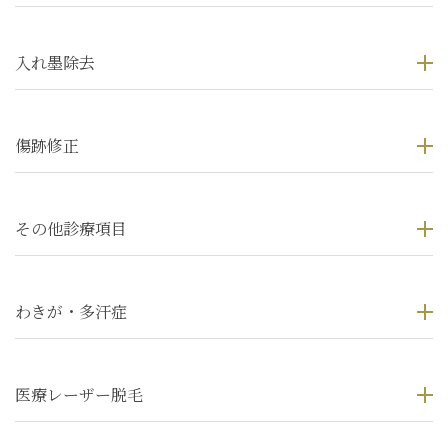
入れ墨除去
傷跡修正
その他診療項目
わきが・多汗症
医療レーザー脱毛