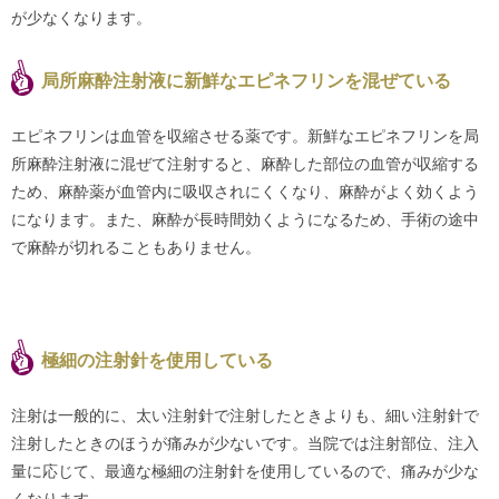
が少なくなります。
局所麻酔注射液に新鮮なエピネフリンを混ぜている
エピネフリンは血管を収縮させる薬です。新鮮なエピネフリンを局
所麻酔注射液に混ぜて注射すると、麻酔した部位の血管が収縮する
ため、麻酔薬が血管内に吸収されにくくなり、麻酔がよく効くよう
になります。また、麻酔が長時間効くようになるため、手術の途中
で麻酔が切れることもありません。
極細の注射針を使用している
注射は一般的に、太い注射針で注射したときよりも、細い注射針で
注射したときのほうが痛みが少ないです。当院では注射部位、注入
量に応じて、最適な極細の注射針を使用しているので、痛みが少な