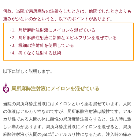
何故、当院で局所麻酔の注射をしたときは、他院でしたときよりも
痛みが少ないのかというと、以下のポイントがあります
。
1、局所麻酔注射液にメイロンを混ぜている
2、局所麻酔注射液に新鮮なエピネフリンを混ぜている
3、極細の注射針を使用している
4、痛くなく注射する技術
以下に詳しく説明します。
局所麻酔注射液にメイロンを混ぜている
当院の局所麻酔注射液にはメイロンという薬を混ぜています。人間
の体液はアルカリ性なのですが、局所麻酔注射液は酸性です。アル
カリ性である人間の体に酸性の局所麻酔注射をすると、注入時に激
しい痛みがあります。局所麻酔注射液にメイロンを混ぜると、局所
麻酔注射液が人間のphに近いアルカリ性になるため、注入時の痛み