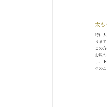
太も
特に太
ります
この方
お尻の
し、下
そのこ