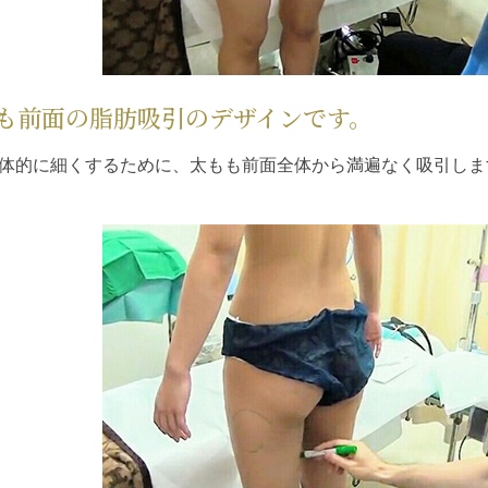
も前面の脂肪吸引のデザインです。
体的に細くするために、太もも前面全体から満遍なく吸引しま