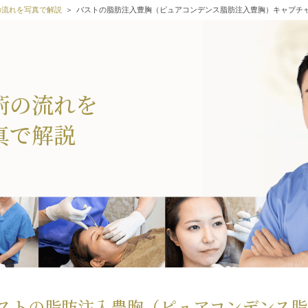
の流れを写真で解説
バストの脂肪注入豊胸（
ピュアコンデンス脂肪注入豊胸
）キャプチ
術の流れを
真で解説
ストの脂肪注入豊胸（
ピュアコンデンス脂