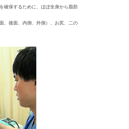
を確保するために、ほぼ全身から脂肪
面、後面、内側、外側）、お尻、二の