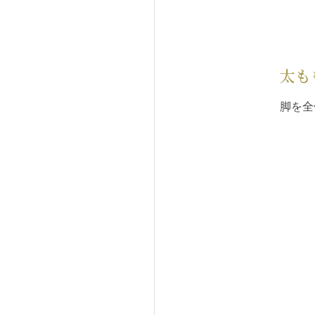
太も
脚を全