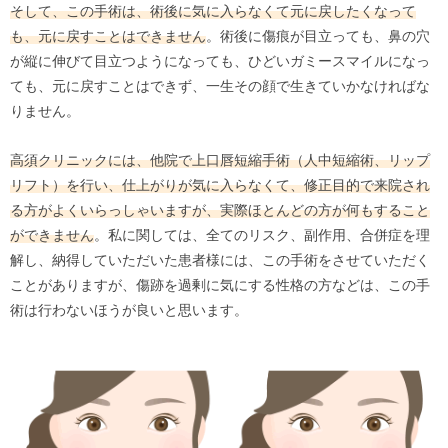
そして、この手術は、術後に気に入らなくて元に戻したくなって
も、元に戻すことはできません
。術後に傷痕が目立っても、鼻の穴
が縦に伸びて目立つようになっても、ひどいガミースマイルになっ
ても、元に戻すことはできず、一生その顔で生きていかなければな
りません。
高須クリニックには、他院で上口唇短縮手術（人中短縮術、リップ
リフト）を行い、仕上がりが気に入らなくて、修正目的で来院され
る方がよくいらっしゃいますが、実際ほとんどの方が何もすること
ができません
。私に関しては、全てのリスク、副作用、合併症を理
解し、納得していただいた患者様には、この手術をさせていただく
ことがありますが、傷跡を過剰に気にする性格の方などは、この手
術は行わないほうが良いと思います。