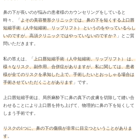
鼻の下が長いのが悩みの患者様のカウンセリングをしていると
時々、「
よその美容整形クリニックでは、鼻の下を短くする上口唇
短縮手術（人中短縮術、リップリフト） というのをやっているらし
いのですが、高須クリニックではやっていないのですか？
」とご質
問いただきます。
私の答えは、「
上口唇短縮手術（人中短縮術、リップリフト） は、
様々なリスク、副作用、合併症がありますが、私に関しては、患者
様が全てのリスクを承知した上で、手術したいとおっしゃる場合は
手術させていただくことがあります
」です。
上口唇短縮手術は、局所麻酔下に鼻の真下の皮膚を切除して縫い合
わせることにより上口唇を持ち上げて、物理的に鼻の下を短くして
しまう手術です。
リスクの1つに、鼻の下の傷痕が非常に目立つということがありま
す
。