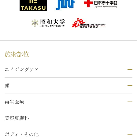
施術部位
エイジングケア
顔
再生医療
美容皮膚科
ボディ・その他