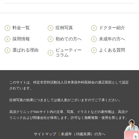
料金一覧
症例写真
ドクター紹介
採用情報
初めての方へ
未成年の方へ
選ばれる理由
ビューティー
よくある質問
コラム
このサイトは、特定非営利活動法人日本美容外科医師会の適正医院として認定
されています。
症例写真の効果につきましては個人差がございますのでご了承ください。
高須クリニックWebサイト内の文章、写真、イラストなどの著作権は、高須ク
リニックおよび関連会社が保有します。許可なく無断複製・使用を禁じます。
サイトマップ
未成年（18歳未満）の方へ