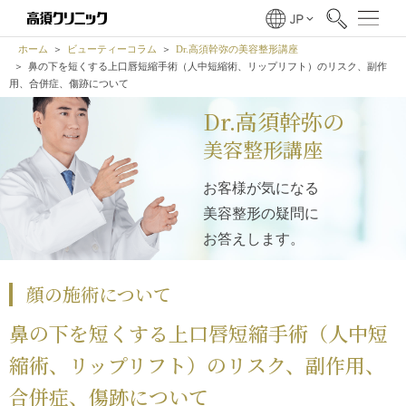
ホーム
ビューティーコラム
Dr.高須幹弥の美容整形講座
鼻の下を短くする上口唇短縮手術（人中短縮術、リップリフト）のリスク、副作
用、合併症、傷跡について
Dr.高須幹弥の
美容整形講座
お客様が気になる
美容整形の疑問に
お答えします。
顔の施術について
鼻の下を短くする上口唇短縮手術（人中短
縮術、リップリフト）のリスク、副作用、
合併症、傷跡について