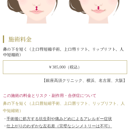
施術料金
鼻の下を短く（上口唇短縮手術、上口唇リフト、リップリフト、人
中短縮術）
￥385,000（税込）
【銀座高須クリニック、横浜、名古屋、大阪】
この施術の料金とリスク・副作用・合併症について
鼻の下を短く（上口唇短縮手術、上口唇リフト、リップリフト、人
中短縮術）
手術後に処方する抗生剤や痛みどめによるアレルギー症状
仕上がりのわずかな左右差（完璧なシンメトリーは不可）