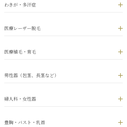
わきが・多汗症
医療レーザー脱毛
医療植毛・育毛
男性器（包茎、長茎など）
婦人科・女性器
豊胸・バスト・乳首