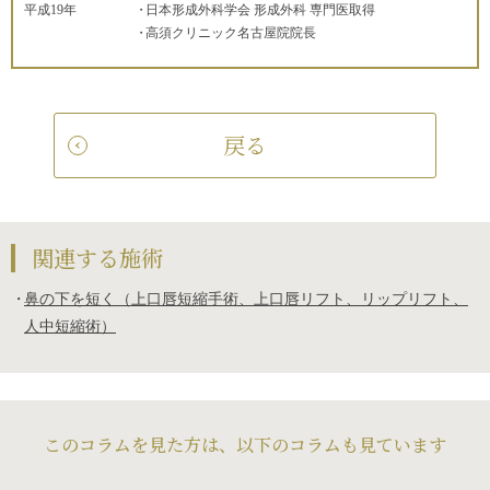
平成19年
日本形成外科学会 形成外科 専門医取得
高須クリニック名古屋院院長
戻る
関連する施術
鼻の下を短く（上口唇短縮手術、上口唇リフト、リップリフト、
人中短縮術）
このコラムを見た方は、以下のコラムも見ています