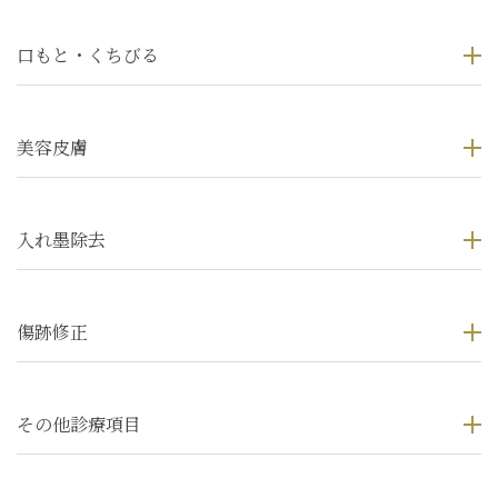
口もと・くちびる
美容皮膚
入れ墨除去
傷跡修正
その他診療項目