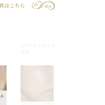
真はこちら
eマトリックスを照射した症例
写真
クあ