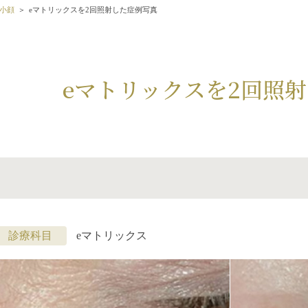
小顔
eマトリックスを2回照射した症例写真
eマトリックスを2回照
診療科目
eマトリックス