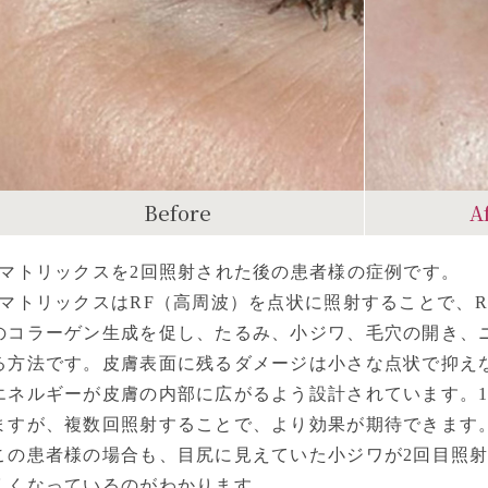
Before
A
eマトリックスを2回照射された後の患者様の症例です。
eマトリックスはRF（高周波）を点状に照射することで、
のコラーゲン生成を促し、たるみ、小ジワ、毛穴の開き、
る方法です。皮膚表面に残るダメージは小さな点状で抑え
エネルギーが皮膚の内部に広がるよう設計されています。
ますが、複数回照射することで、より効果が期待できます
この患者様の場合も、目尻に見えていた小ジワが2回目照射後
くくなっているのがわかります。