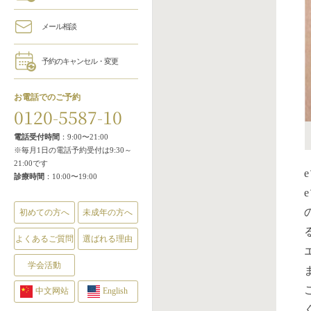
メール相談
予約のキャンセル・変更
お電話でのご予約
0120-5587-10
電話受付時間
：9:00〜21:00
※毎月1日の電話予約受付は9:30～
21:00です
診療時間
：10:00〜19:00
初めての方へ
未成年の方へ
よくあるご質問
選ばれる理由
学会活動
中文网站
English