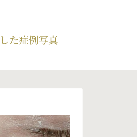
射した症例写真